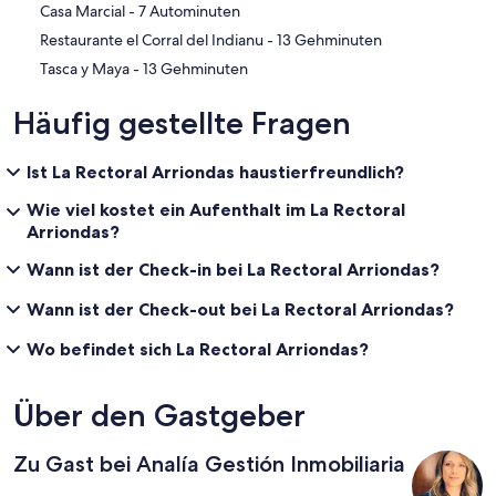
‪Casa Marcial - ‬7 Autominuten
‪Restaurante el Corral del Indianu - ‬13 Gehminuten
‪Tasca y Maya - ‬13 Gehminuten
Häufig gestellte Fragen
Ist La Rectoral Arriondas haustierfreundlich?
Wie viel kostet ein Aufenthalt im La Rectoral
Arriondas?
Wann ist der Check-in bei La Rectoral Arriondas?
Wann ist der Check-out bei La Rectoral Arriondas?
Wo befindet sich La Rectoral Arriondas?
Über den Gastgeber
Zu Gast bei Analía Gestión Inmobiliaria