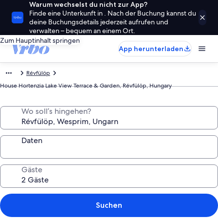
Warum wechselst du nicht zur App?
Finde eine Unterkunft in . Nach der Buchung kannst du
deine Buchungsdetails jederzeit aufrufen und
verwalten – bequem an einem Ort.
Zum Hauptinhalt springen
App herunterladen
Révfülöp
House Hortenzia Lake View Terrace & Garden, Révfülöp, Hungary
Wo soll’s hingehen?
Daten
Gäste
Suchen