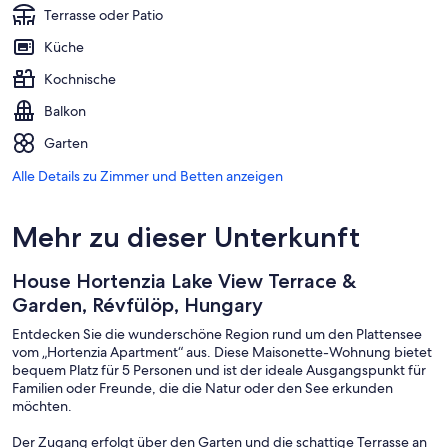
Terrasse oder Patio
Küche
Kochnische
Balkon
Garten
Alle Details zu Zimmer und Betten anzeigen
Mehr zu dieser Unterkunft
House Hortenzia Lake View Terrace &
Garden, Révfülöp, Hungary
Entdecken Sie die wunderschöne Region rund um den Plattensee
vom „Hortenzia Apartment“ aus. Diese Maisonette-Wohnung bietet
bequem Platz für 5 Personen und ist der ideale Ausgangspunkt für
Familien oder Freunde, die die Natur oder den See erkunden
möchten.
Der Zugang erfolgt über den Garten und die schattige Terrasse an