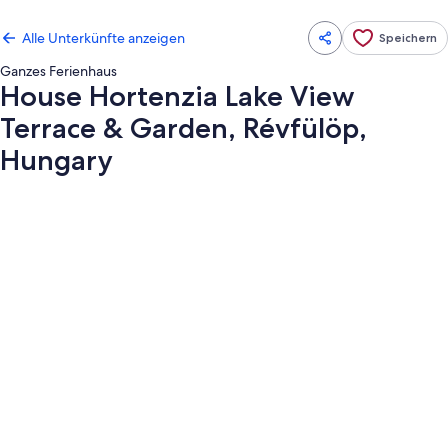
Alle Unterkünfte anzeigen
Speichern
Ganzes Ferienhaus
House Hortenzia Lake View
Terrace & Garden, Révfülöp,
Hungary
Fotogalerie