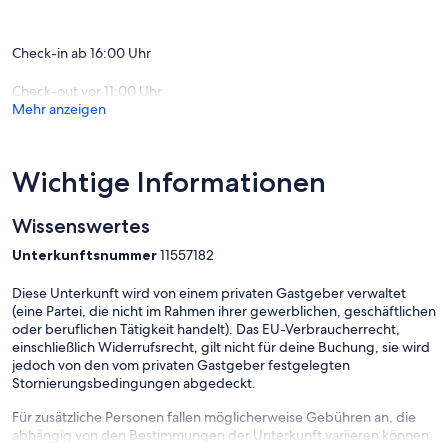
Check-in ab 16:00 Uhr
Check-out vor 11:00 Uhr
Mehr anzeigen
Wichtige Informationen
Wissenswertes
Unterkunftsnummer
11557182
Diese Unterkunft wird von einem privaten Gastgeber verwaltet
(eine Partei, die nicht im Rahmen ihrer gewerblichen, geschäftlichen
oder beruflichen Tätigkeit handelt). Das EU-Verbraucherrecht,
einschließlich Widerrufsrecht, gilt nicht für deine Buchung, sie wird
jedoch von den vom privaten Gastgeber festgelegten
Stornierungsbedingungen abgedeckt.
Für zusätzliche Personen fallen möglicherweise Gebühren an, die
abhängig von den Bestimmungen der Unterkunft variieren können.