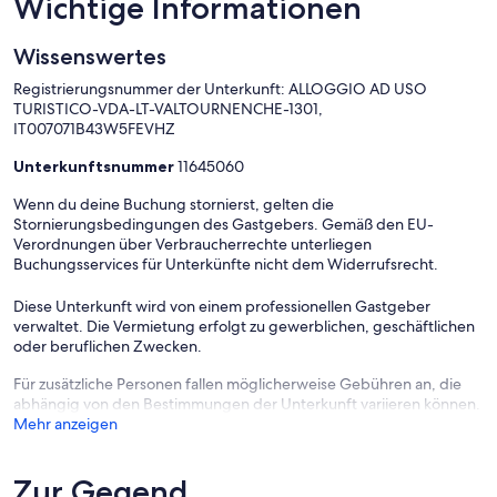
Wichtige Informationen
Wissenswertes
Registrierungsnummer der Unterkunft: ALLOGGIO AD USO
TURISTICO-VDA-LT-VALTOURNENCHE-1301,
IT007071B43W5FEVHZ
Unterkunftsnummer
11645060
Wenn du deine Buchung stornierst, gelten die
Stornierungsbedingungen des Gastgebers. Gemäß den EU-
Verordnungen über Verbraucherrechte unterliegen
Buchungsservices für Unterkünfte nicht dem Widerrufsrecht.
Diese Unterkunft wird von einem professionellen Gastgeber
verwaltet. Die Vermietung erfolgt zu gewerblichen, geschäftlichen
oder beruflichen Zwecken.
Für zusätzliche Personen fallen möglicherweise Gebühren an, die
abhängig von den Bestimmungen der Unterkunft variieren können.
Mehr anzeigen
Zur Gegend