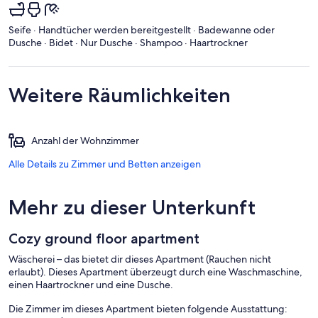
Seife · Handtücher werden bereitgestellt · Badewanne oder
Dusche · Bidet · Nur Dusche · Shampoo · Haartrockner
Weitere Räumlichkeiten
Anzahl der Wohnzimmer
Alle Details zu Zimmer und Betten anzeigen
Mehr zu dieser Unterkunft
Cozy ground floor apartment
Wäscherei – das bietet dir dieses Apartment (Rauchen nicht
erlaubt). Dieses Apartment überzeugt durch eine Waschmaschine,
einen Haartrockner und eine Dusche.
Die Zimmer im dieses Apartment bieten folgende Ausstattung: