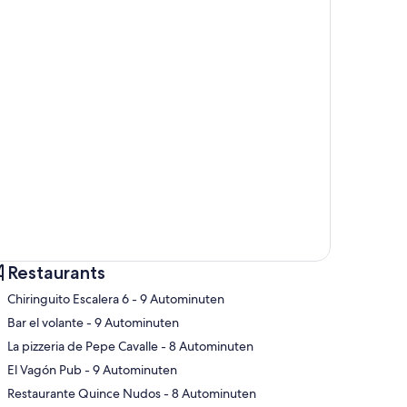
Restaurants
‪Chiringuito Escalera 6 - ‬9 Autominuten
‪Bar el volante - ‬9 Autominuten
‪La pizzeria de Pepe Cavalle - ‬8 Autominuten
te
‪El Vagón Pub - ‬9 Autominuten
‪Restaurante Quince Nudos - ‬8 Autominuten