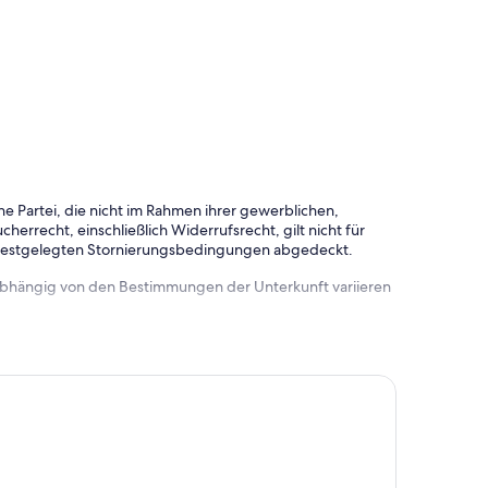
e Partei, die nicht im Rahmen ihrer gewerblichen,
herrecht, einschließlich Widerrufsrecht, gilt nicht für
 festgelegten Stornierungsbedingungen abgedeckt.
 abhängig von den Bestimmungen der Unterkunft variieren