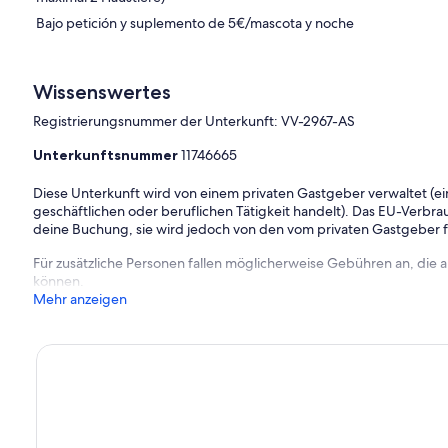
Bajo petición y suplemento de 5€/mascota y noche
Wissenswertes
Registrierungsnummer der Unterkunft: VV-2967-AS
Unterkunftsnummer
11746665
Diese Unterkunft wird von einem privaten Gastgeber verwaltet (ein
geschäftlichen oder beruflichen Tätigkeit handelt). Das EU-Verbrauc
deine Buchung, sie wird jedoch von den vom privaten Gastgeber
Für zusätzliche Personen fallen möglicherweise Gebühren an, die
können.
Mehr anzeigen