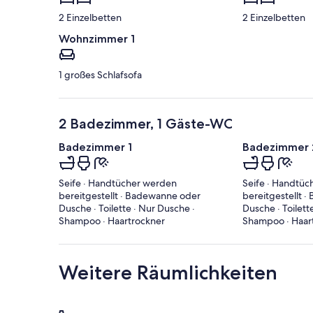
2 Einzelbetten
2 Einzelbetten
Wohnzimmer 1
1 großes Schlafsofa
2 Badezimmer, 1 Gäste-WC
Badezimmer 1
Badezimmer 
Seife · Handtücher werden
Seife · Handtü
bereitgestellt · Badewanne oder
bereitgestellt 
Dusche · Toilette · Nur Dusche ·
Dusche · Toilett
Shampoo · Haartrockner
Shampoo · Haar
Weitere Räumlichkeiten