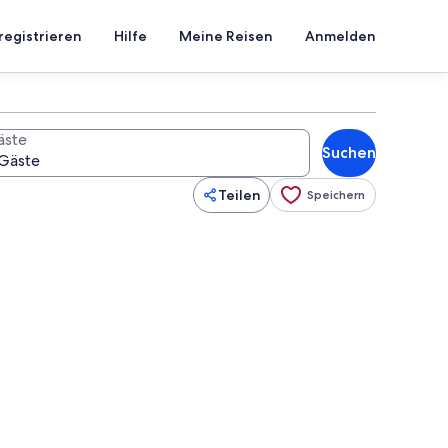
registrieren
Hilfe
Meine Reisen
Anmelden
äste
Suchen
Teilen
Speichern