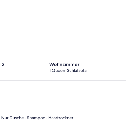
 2
Wohnzimmer 1
1 Queen-Schlafsofa
e · Nur Dusche · Shampoo · Haartrockner