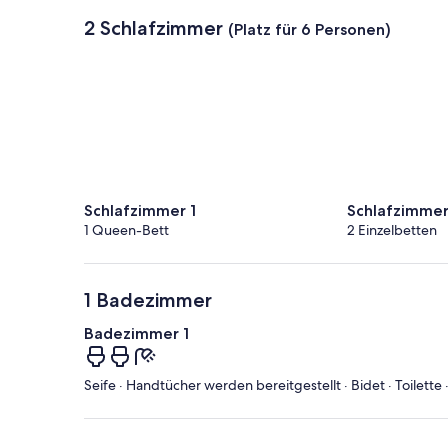
2 Schlafzimmer
(Platz für 6 Personen)
Schlafzimmer 1
Schlafzimmer
1 Queen-Bett
2 Einzelbetten
1 Badezimmer
Badezimmer 1
Seife · Handtücher werden bereitgestellt · Bidet · Toilett