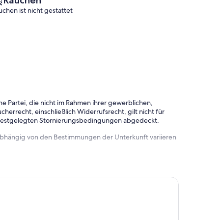
Rauchen
uchen ist nicht gestattet
e Partei, die nicht im Rahmen ihrer gewerblichen,
herrecht, einschließlich Widerrufsrecht, gilt nicht für
 festgelegten Stornierungsbedingungen abgedeckt.
 abhängig von den Bestimmungen der Unterkunft variieren