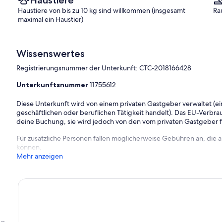
Haustiere
Haustiere von bis zu 10 kg sind willkommen (insgesamt
Ra
maximal ein Haustier)
Wissenswertes
Registrierungsnummer der Unterkunft: CTC-2018166428
Unterkunftsnummer
11755612
Diese Unterkunft wird von einem privaten Gastgeber verwaltet (ein
geschäftlichen oder beruflichen Tätigkeit handelt). Das EU-Verbrauc
deine Buchung, sie wird jedoch von den vom privaten Gastgeber
Für zusätzliche Personen fallen möglicherweise Gebühren an, die
können.
Mehr anzeigen