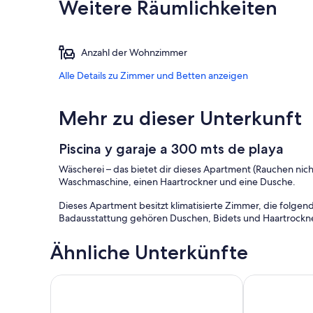
Weitere Räumlichkeiten
Anzahl der Wohnzimmer
Alle Details zu Zimmer und Betten anzeigen
Mehr zu dieser Unterkunft
Piscina y garaje a 300 mts de playa
Wäscherei – das bietet dir dieses Apartment (Rauchen nic
Waschmaschine, einen Haartrockner und eine Dusche.
Dieses Apartment besitzt klimatisierte Zimmer, die folge
Badausstattung gehören Duschen, Bidets und Haartrockne
Ähnliche Unterkünfte
1st Beach Line
MAR ABIERTO 