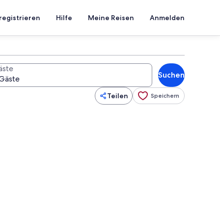
registrieren
Hilfe
Meine Reisen
Anmelden
äste
Suchen
Teilen
Speichern