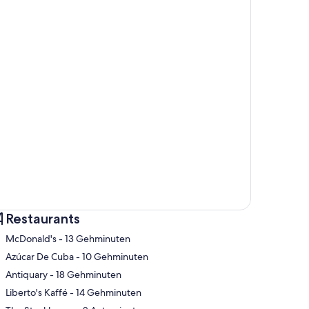
Restaurants
‪McDonald's - ‬13 Gehminuten
‪Azúcar De Cuba - ‬10 Gehminuten
‪Antiquary - ‬18 Gehminuten
te
‪Liberto's Kaffé - ‬14 Gehminuten