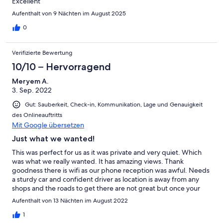
Excellent
Aufenthalt von 9 Nächten im August 2025
0
Verifizierte Bewertung
10/10 – Hervorragend
Meryem A.
3. Sep. 2022
Gut: Sauberkeit, Check-in, Kommunikation, Lage und Genauigkeit
des Onlineauftritts
Mit Google übersetzen
Just what we wanted!
This was perfect for us as it was private and very quiet. Which
was what we really wanted. It has amazing views. Thank
goodness there is wifi as our phone reception was awful. Needs
a sturdy car and confident driver as location is away from any
shops and the roads to get there are not great but once your
there it is amazing.
Aufenthalt von 13 Nächten im August 2022
1