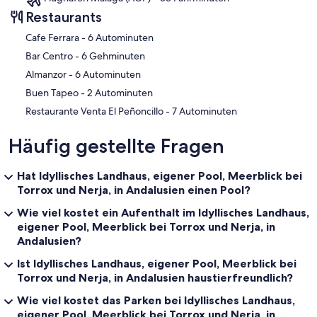
Restaurants
‪Cafe Ferrara - ‬6 Autominuten
‪Bar Centro - ‬6 Gehminuten
‪Almanzor - ‬6 Autominuten
‪Buen Tapeo - ‬2 Autominuten
‪Restaurante Venta El Peñoncillo - ‬7 Autominuten
Häufig gestellte Fragen
Hat Idyllisches Landhaus, eigener Pool, Meerblick bei
Torrox und Nerja, in Andalusien einen Pool?
Wie viel kostet ein Aufenthalt im Idyllisches Landhaus,
eigener Pool, Meerblick bei Torrox und Nerja, in
Andalusien?
Ist Idyllisches Landhaus, eigener Pool, Meerblick bei
Torrox und Nerja, in Andalusien haustierfreundlich?
Wie viel kostet das Parken bei Idyllisches Landhaus,
eigener Pool, Meerblick bei Torrox und Nerja, in