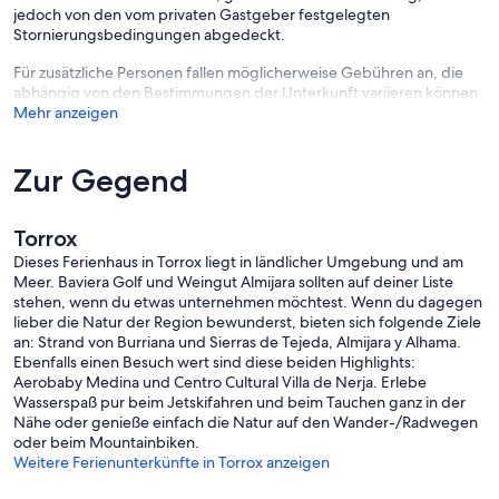
jedoch von den vom privaten Gastgeber festgelegten
Stornierungsbedingungen abgedeckt.
Für zusätzliche Personen fallen möglicherweise Gebühren an, die
abhängig von den Bestimmungen der Unterkunft variieren können.
Mehr anzeigen
Zur Gegend
Torrox
Dieses Ferienhaus in Torrox liegt in ländlicher Umgebung und am
Meer. Baviera Golf und Weingut Almijara sollten auf deiner Liste
stehen, wenn du etwas unternehmen möchtest. Wenn du dagegen
lieber die Natur der Region bewunderst, bieten sich folgende Ziele
an: Strand von Burriana und Sierras de Tejeda, Almijara y Alhama.
Ebenfalls einen Besuch wert sind diese beiden Highlights:
Aerobaby Medina und Centro Cultural Villa de Nerja. Erlebe
Wasserspaß pur beim Jetskifahren und beim Tauchen ganz in der
Nähe oder genieße einfach die Natur auf den Wander-/Radwegen
oder beim Mountainbiken.
Weitere Ferienunterkünfte in Torrox anzeigen