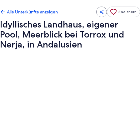
Alle Unterkünfte anzeigen
Speichern
Idyllisches Landhaus, eigener
Pool, Meerblick bei Torrox und
Nerja, in Andalusien
Fotogalerie
von