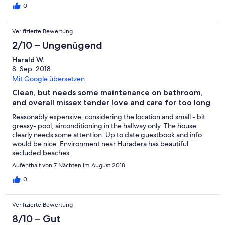
0
Verifizierte Bewertung
2/10 – Ungenügend
Harald W.
8. Sep. 2018
Mit Google übersetzen
Clean, but needs some maintenance on bathroom,
and overall missex tender love and care for too long
Reasonably expensive, considering the location and small - bit
greasy- pool, airconditioning in the hallway only. The house
clearly needs some attention. Up to date guestbook and info
would be nice. Environment near Huradera has beautiful
secluded beaches.
Aufenthalt von 7 Nächten im August 2018
0
Verifizierte Bewertung
8/10 – Gut