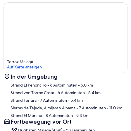
Torrox Malaga
Auf Karte anzeigen
In der Umgebung
Karte
Strand El Peñoncillo
- 6 Autominuten
- 5.0 km
Strand von Torrox Costa
- 6 Autominuten
- 5.4 km
Strand Ferrara
- 7 Autominuten
- 5.4 km
Sierras de Tejeda, Almijara y Alhama
- 7 Autominuten
- 11.0 km
Strand El Morche
- 8 Autominuten
- 9.3 km
Fortbewegung vor Ort
Flughafen Málaga (AGP) – 53 Fahrminuten