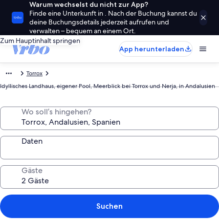
Warum wechselst du nicht zur App?
Finde eine Unterkunft in . Nach der Buchung kannst du
deine Buchungsdetails jederzeit aufrufen und
verwalten – bequem an einem Ort.
Zum Hauptinhalt springen
App herunterladen
Torrox
Idyllisches Landhaus, eigener Pool, Meerblick bei Torrox und Nerja, in Andalusien
Wo soll’s hingehen?
Daten
Gäste
Suchen