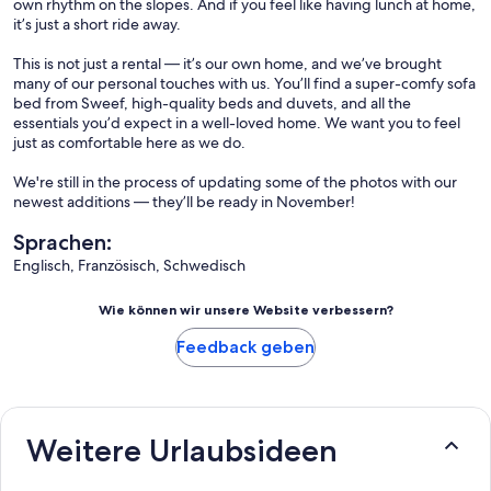
own rhythm on the slopes. And if you feel like having lunch at home,
it’s just a short ride away.
This is not just a rental — it’s our own home, and we’ve brought
many of our personal touches with us. You’ll find a super-comfy sofa
bed from Sweef, high-quality beds and duvets, and all the
essentials you’d expect in a well-loved home. We want you to feel
just as comfortable here as we do.
We're still in the process of updating some of the photos with our
newest additions — they’ll be ready in November!
Sprachen:
Englisch, Französisch, Schwedisch
Wie können wir unsere Website verbessern?
Feedback geben
Weitere Urlaubsideen