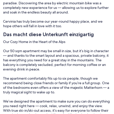
paradise. Discovering the area by electric mountain bike was a
completely new experience for us — allowing us to explore further
and soak in the endless beauty all around.
Cervinia has truly become our year-round happy place, and we
hope others will fall in love with it too.
Das macht diese Unterkunft einzigartig
Our Cozy Home in the Heart of the Alps
Our 50 sqm apartment may be small in size, but it’s big in character
— and thanks to the smart layout and a spacious, private balcony, it
has everything you need for a great stay in the mountains. The
balcony is completely secluded, perfect for morning coffee or an
evening drink in peace.
The apartment comfortably fits up to six people, though we
recommend being close friends or family if you’re a full group. One
of the bedrooms even offers a view of the majestic Matterhorn — a
truly magical sight to wake up to.
We’ve designed the apartment to make sure you can do everything
you need right here — cook, relax, unwind, and enjoy the view.
With true ski-in/ski-out access, it’s easy for everyone to follow their