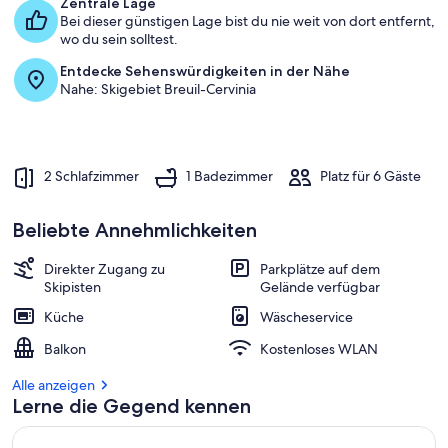
Zentrale Lage
Bei dieser günstigen Lage bist du nie weit von dort entfernt,
wo du sein solltest.
Entdecke Sehenswürdigkeiten in der Nähe
Nahe: Skigebiet Breuil-Cervinia
2 Schlafzimmer
1 Badezimmer
Platz für 6 Gäste
Beliebte Annehmlichkeiten
Direkter Zugang zu
Parkplätze auf dem
Skipisten
Gelände verfügbar
Küche
Wäscheservice
Balkon
Kostenloses WLAN
Alle anzeigen
Lerne die Gegend kennen