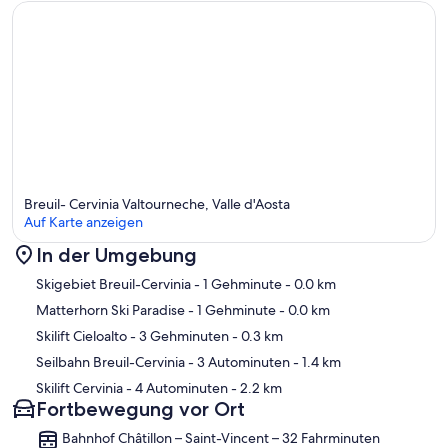
Breuil- Cervinia Valtourneche, Valle d'Aosta
Auf Karte anzeigen
In der Umgebung
Karte
Skigebiet Breuil-Cervinia
- 1 Gehminute
- 0.0 km
Matterhorn Ski Paradise
- 1 Gehminute
- 0.0 km
Skilift Cieloalto
- 3 Gehminuten
- 0.3 km
Seilbahn Breuil-Cervinia
- 3 Autominuten
- 1.4 km
Skilift Cervinia
- 4 Autominuten
- 2.2 km
Fortbewegung vor Ort
Bahnhof Châtillon – Saint-Vincent – 32 Fahrminuten