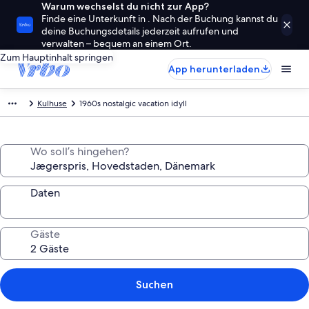
Warum wechselst du nicht zur App?
Finde eine Unterkunft in . Nach der Buchung kannst du
deine Buchungsdetails jederzeit aufrufen und
verwalten – bequem an einem Ort.
Zum Hauptinhalt springen
App herunterladen
Kulhuse
1960s nostalgic vacation idyll
Wo soll’s hingehen?
Daten
Gäste
Suchen