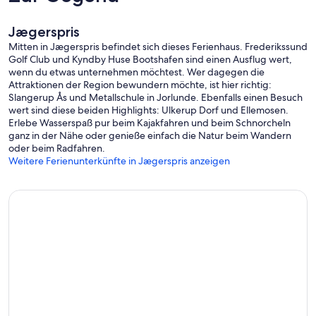
Jægerspris
Mitten in Jægerspris befindet sich dieses Ferienhaus. Frederikssund
Golf Club und Kyndby Huse Bootshafen sind einen Ausflug wert,
wenn du etwas unternehmen möchtest. Wer dagegen die
Attraktionen der Region bewundern möchte, ist hier richtig:
Slangerup Ås und Metallschule in Jorlunde. Ebenfalls einen Besuch
wert sind diese beiden Highlights: Ulkerup Dorf und Ellemosen.
Erlebe Wasserspaß pur beim Kajakfahren und beim Schnorcheln
ganz in der Nähe oder genieße einfach die Natur beim Wandern
oder beim Radfahren.
Weitere Ferienunterkünfte in Jægerspris anzeigen