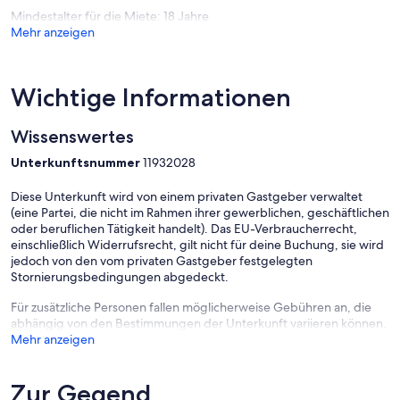
Mindestalter für die Miete: 18 Jahre
Mehr anzeigen
Wichtige Informationen
Wissenswertes
Unterkunftsnummer
11932028
Diese Unterkunft wird von einem privaten Gastgeber verwaltet
(eine Partei, die nicht im Rahmen ihrer gewerblichen, geschäftlichen
oder beruflichen Tätigkeit handelt). Das EU-Verbraucherrecht,
einschließlich Widerrufsrecht, gilt nicht für deine Buchung, sie wird
jedoch von den vom privaten Gastgeber festgelegten
Stornierungsbedingungen abgedeckt.
Für zusätzliche Personen fallen möglicherweise Gebühren an, die
abhängig von den Bestimmungen der Unterkunft variieren können.
Mehr anzeigen
Zur Gegend