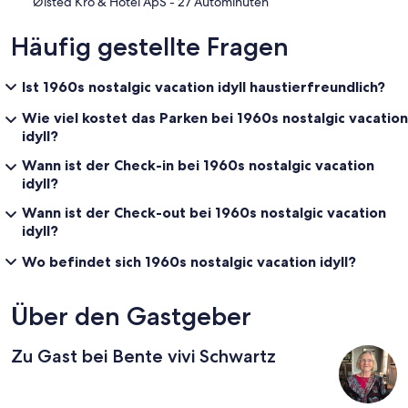
‪Ølsted Kro & Hotel ApS - ‬27 Autominuten
Häufig gestellte Fragen
Ist 1960s nostalgic vacation idyll haustierfreundlich?
Wie viel kostet das Parken bei 1960s nostalgic vacation
idyll?
Wann ist der Check-in bei 1960s nostalgic vacation
idyll?
Wann ist der Check-out bei 1960s nostalgic vacation
idyll?
Wo befindet sich 1960s nostalgic vacation idyll?
Über den Gastgeber
Zu Gast bei Bente vivi Schwartz