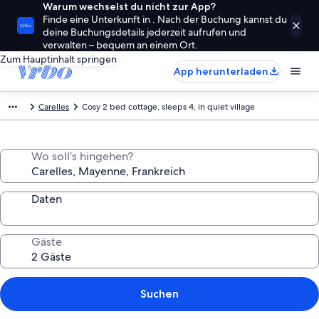
Warum wechselst du nicht zur App?
Finde eine Unterkunft in . Nach der Buchung kannst du
deine Buchungsdetails jederzeit aufrufen und
verwalten – bequem an einem Ort.
Zum Hauptinhalt springen
App herunterladen
Carelles
Cosy 2 bed cottage, sleeps 4, in quiet village
Wo soll’s hingehen?
Daten
Gäste
Suchen