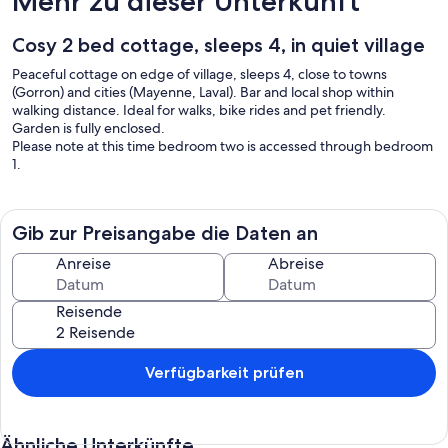
Mehr zu dieser Unterkunft
Cosy 2 bed cottage, sleeps 4, in quiet village
Peaceful cottage on edge of village, sleeps 4, close to towns
(Gorron) and cities (Mayenne, Laval). Bar and local shop within
walking distance. Ideal for walks, bike rides and pet friendly.
Garden is fully enclosed.
Please note at this time bedroom two is accessed through bedroom
1.
Gib zur Preisangabe die Daten an
Anreise
Abreise
Reisende
Verfügbarkeit prüfen
Ähnliche Unterkünfte