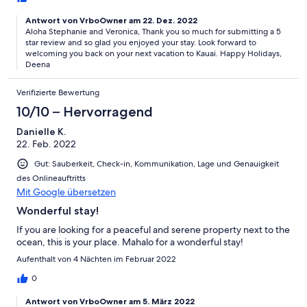
Antwort von VrboOwner am 22. Dez. 2022
Aloha Stephanie and Veronica, Thank you so much for submitting a 5
star review and so glad you enjoyed your stay. Look forward to
welcoming you back on your next vacation to Kauai. Happy Holidays,
Deena
Verifizierte Bewertung
10/10 – Hervorragend
Danielle K.
22. Feb. 2022
Gut: Sauberkeit, Check-in, Kommunikation, Lage und Genauigkeit
des Onlineauftritts
Mit Google übersetzen
Wonderful stay!
If you are looking for a peaceful and serene property next to the
ocean, this is your place. Mahalo for a wonderful stay!
Aufenthalt von 4 Nächten im Februar 2022
0
Antwort von VrboOwner am 5. März 2022