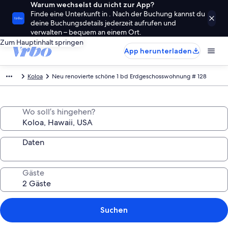
Warum wechselst du nicht zur App?
Finde eine Unterkunft in . Nach der Buchung kannst du
deine Buchungsdetails jederzeit aufrufen und
verwalten – bequem an einem Ort.
Zum Hauptinhalt springen
App herunterladen
Koloa
Neu renovierte schöne 1 bd Erdgeschosswohnung # 128
Wo soll’s hingehen?
Daten
Gäste
Suchen