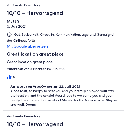
Verifizierte Bewertung
10/10 – Hervorragend
Matt S.
5. Juli 2021
Gut: Sauberkeit, Check-in, Kommunikation, Lage und Genauigkeit
des Onlineauftritts
Mit Google übersetzen
Great location great place
Great location great place
Aufenthalt von 3 Nächten im Juni 2021
0
Antwort von VrboOwner am 22. Juli 2021
Aloha Matt, so happy to hear you and your family enjoyed your stay,
the location, and the condo! Would love to welcome you and your
family. back for another vacation! Mahalo for the 5 star review. Stay safe
and well, Deena
Verifizierte Bewertung
10/10 – Hervorragend