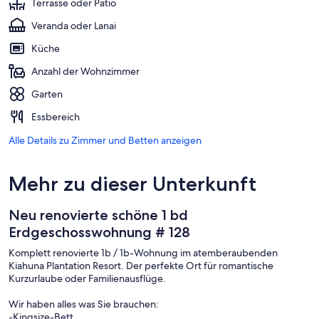
Terrasse oder Patio
Veranda oder Lanai
Küche
Anzahl der Wohnzimmer
Garten
Essbereich
Alle Details zu Zimmer und Betten anzeigen
Mehr zu dieser Unterkunft
Neu renovierte schöne 1 bd
Erdgeschosswohnung # 128
Komplett renovierte 1b / 1b-Wohnung im atemberaubenden
Kiahuna Plantation Resort. Der perfekte Ort für romantische
Kurzurlaube oder Familienausflüge.
Wir haben alles was Sie brauchen:
-Kingsize-Bett