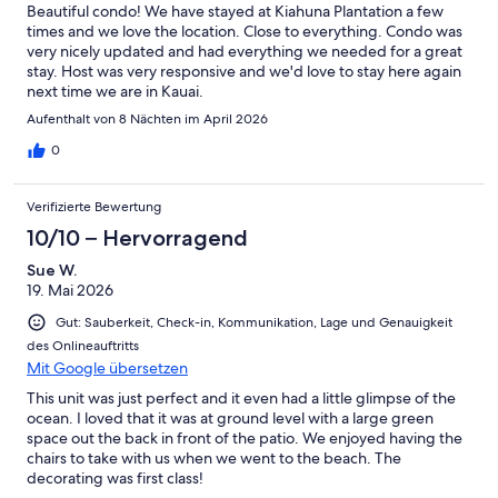
Beautiful condo! We have stayed at Kiahuna Plantation a few
times and we love the location. Close to everything. Condo was
very nicely updated and had everything we needed for a great
stay. Host was very responsive and we'd love to stay here again
next time we are in Kauai.
Aufenthalt von 8 Nächten im April 2026
0
Verifizierte Bewertung
10/10 – Hervorragend
Sue W.
19. Mai 2026
Gut: Sauberkeit, Check-in, Kommunikation, Lage und Genauigkeit
des Onlineauftritts
Mit Google übersetzen
This unit was just perfect and it even had a little glimpse of the
ocean. I loved that it was at ground level with a large green
space out the back in front of the patio. We enjoyed having the
chairs to take with us when we went to the beach. The
decorating was first class!