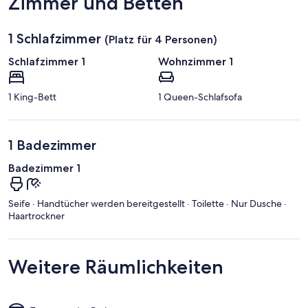
Zimmer und Betten
1 Schlafzimmer
(Platz für 4 Personen)
Schlafzimmer 1
Wohnzimmer 1
1 King-Bett
1 Queen-Schlafsofa
1 Badezimmer
Badezimmer 1
Seife · Handtücher werden bereitgestellt · Toilette · Nur Dusche ·
Haartrockner
Weitere Räumlichkeiten