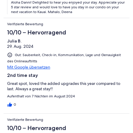
Aloha Danni! Delighted to hear you enjoyed your stay. Appreciate your
5 star review and would love to have you stay in our condo on your
next vacation to Kauai. Mahalo, Deena
Verifizierte Bewertung
10/10 – Hervorragend
Julia B.
29. Aug. 2024
Gut: Sauberkeit, Check-in, Kommunikation, Lage und Genauigkeit
des Onlineauftritts
Mit Google übersetzen
2nd time stay
Great spot, loved the added upgrades this year compared to
last. Always a great stay!!
Aufenthalt von 7 Nächten im August 2024
0
Verifizierte Bewertung
10/10 – Hervorragend