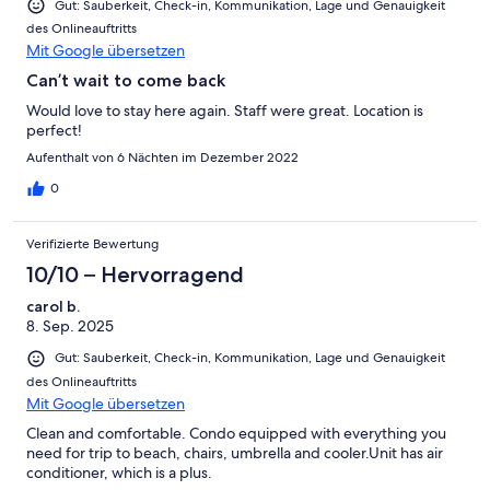
Gut: Sauberkeit, Check-in, Kommunikation, Lage und Genauigkeit
des Onlineauftritts
Mit Google übersetzen
Can’t wait to come back
Would love to stay here again. Staff were great. Location is
perfect!
Aufenthalt von 6 Nächten im Dezember 2022
0
Verifizierte Bewertung
10/10 – Hervorragend
carol b.
8. Sep. 2025
Gut: Sauberkeit, Check-in, Kommunikation, Lage und Genauigkeit
des Onlineauftritts
Mit Google übersetzen
Clean and comfortable. Condo equipped with everything you
need for trip to beach, chairs, umbrella and cooler.Unit has air
conditioner, which is a plus.