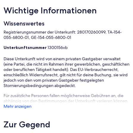
Wichtige Informationen
Wissenswertes
Registrierungsnummer der Unterkunft: 280170260099, TA-154-
055-6800-01, GE-154-055-6800-01
Unterkunftsnummer
1300156vb
Diese Unterkunft wird von einem privaten Gastgeber verwaltet
(eine Partei, die nicht im Rahmen ihrer gewerblichen, geschäftlichen
oder beruflichen Tätigkeit handelt). Das EU-Verbraucherrecht,
einschließlich Widerrufsrecht, gilt nicht für deine Buchung, sie wird
jedoch von den vom privaten Gastgeber festgelegten
Stornierungsbedingungen abgedeckt.
Für zusätzliche Personen fallen möglicherweise Gebühren an, die
abhängig von den Bestimmungen der Unterkunft variieren können.
Mehr anzeigen
Zur Gegend