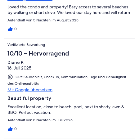
Loved the condo and property! Easy access to several beaches
by walking or short drive. We loved our stay here and will return
Aufenthalt von 5 Nächten im August 2025
0
Verifizierte Bewertung
10/10 – Hervorragend
Diane P.
16. Juli 2025
Gut: Sauberkeit, Check-in, Kommunikation, Lage und Genauigkeit
des Onlineauftritts
Mit Google übersetzen
Beautiful property
Excellent location, close to beach, pool, next to shady lawn &
BBQ. Perfect vacation.
Aufenthalt von 8 Nächten im Juli 2025
0