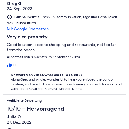
Greg G.
24. Sep. 2023
Gut: Sauberkeit, Check-in, Kommunikation, Lage und Genauigkeit
des Onlineauftritts
Mit Google übersetzen
Very nice property
Good location, close to shopping and restaurants, not too far
from the beach.
Aufenthalt von 8 Nächten im September 2023
0
Antwort von VrboOwner am 16. Okt. 2023
Aloha Greg and Angie, wonderful to hear you enjoyed the condo,
location, and beach. Look forward to welcoming you back for your next
vacation to Kauai and Kiahuna. Mahalo, Deena
Verifizierte Bewertung
10/10 – Hervorragend
Julie O.
27. Dez. 2022