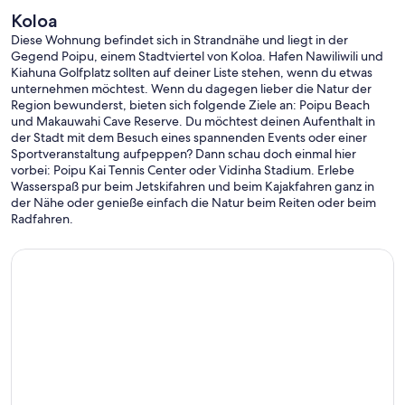
Koloa
Diese Wohnung befindet sich in Strandnähe und liegt in der
Gegend Poipu, einem Stadtviertel von Koloa. Hafen Nawiliwili und
Kiahuna Golfplatz sollten auf deiner Liste stehen, wenn du etwas
unternehmen möchtest. Wenn du dagegen lieber die Natur der
Region bewunderst, bieten sich folgende Ziele an: Poipu Beach
und Makauwahi Cave Reserve. Du möchtest deinen Aufenthalt in
der Stadt mit dem Besuch eines spannenden Events oder einer
Sportveranstaltung aufpeppen? Dann schau doch einmal hier
vorbei: Poipu Kai Tennis Center oder Vidinha Stadium. Erlebe
Wasserspaß pur beim Jetskifahren und beim Kajakfahren ganz in
der Nähe oder genieße einfach die Natur beim Reiten oder beim
Radfahren.