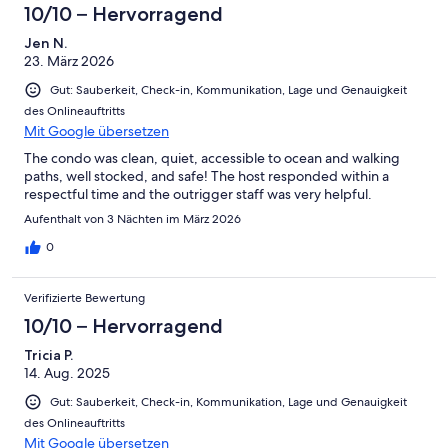
10/10 – Hervorragend
Jen N.
23. März 2026
Gut: Sauberkeit, Check-in, Kommunikation, Lage und Genauigkeit
des Onlineauftritts
Mit Google übersetzen
The condo was clean, quiet, accessible to ocean and walking
paths, well stocked, and safe! The host responded within a
respectful time and the outrigger staff was very helpful.
Aufenthalt von 3 Nächten im März 2026
0
Verifizierte Bewertung
10/10 – Hervorragend
Tricia P.
14. Aug. 2025
Gut: Sauberkeit, Check-in, Kommunikation, Lage und Genauigkeit
des Onlineauftritts
Mit Google übersetzen