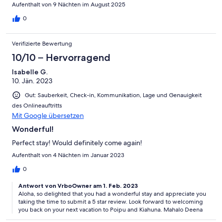
Aufenthalt von 9 Nächten im August 2025
0
Verifizierte Bewertung
10/10 – Hervorragend
Isabelle G.
10. Jän. 2023
Gut: Sauberkeit, Check-in, Kommunikation, Lage und Genauigkeit
des Onlineauftritts
Mit Google übersetzen
Wonderful!
Perfect stay! Would definitely come again!
Aufenthalt von 4 Nächten im Januar 2023
0
Antwort von VrboOwner am 1. Feb. 2023
Aloha, so delighted that you had a wonderful stay and appreciate you
taking the time to submit a 5 star review. Look forward to welcoming
you back on your next vacation to Poipu and Kiahuna. Mahalo Deena