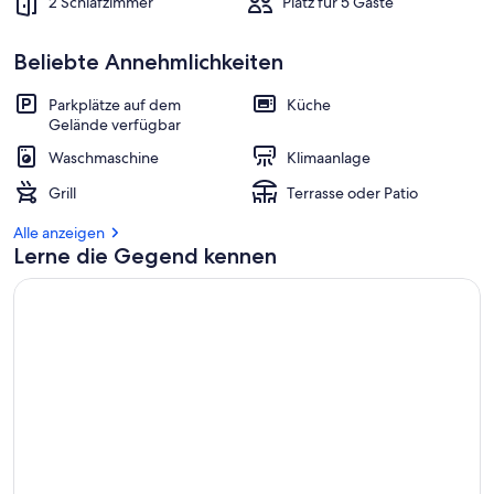
2 Schlafzimmer
Platz für 5 Gäste
Beliebte Annehmlichkeiten
Parkplätze auf dem
Küche
Gelände verfügbar
Waschmaschine
Klimaanlage
Grill
Terrasse oder Patio
Alle anzeigen
Lerne die Gegend kennen