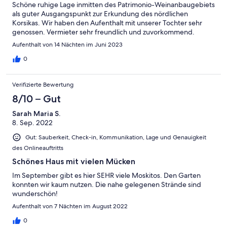
Schöne ruhige Lage inmitten des Patrimonio-Weinanbaugebiets
als guter Ausgangspunkt zur Erkundung des nördlichen
Korsikas. Wir haben den Aufenthalt mit unserer Tochter sehr
genossen. Vermieter sehr freundlich und zuvorkommend.
Aufenthalt von 14 Nächten im Juni 2023
0
Verifizierte Bewertung
8/10 – Gut
Sarah Maria S.
8. Sep. 2022
Gut: Sauberkeit, Check-in, Kommunikation, Lage und Genauigkeit
des Onlineauftritts
Schönes Haus mit vielen Mücken
Im September gibt es hier SEHR viele Moskitos. Den Garten
konnten wir kaum nutzen. Die nahe gelegenen Strände sind
wunderschön!
Aufenthalt von 7 Nächten im August 2022
0