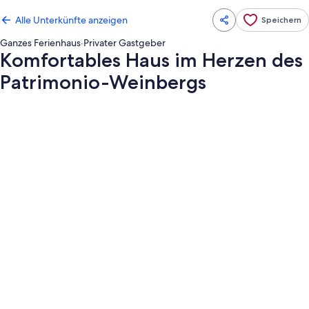
Alle Unterkünfte anzeigen
Speichern
Ganzes Ferienhaus
·
Privater Gastgeber
Komfortables Haus im Herzen des
Patrimonio-Weinbergs
Fotogalerie
von
Komfortables