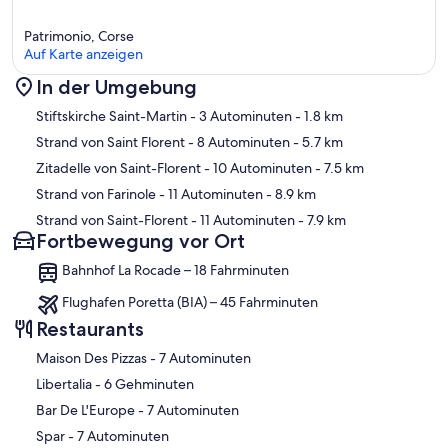
Patrimonio, Corse
Auf Karte anzeigen
In der Umgebung
Karte
Stiftskirche Saint-Martin
- 3 Autominuten
- 1.8 km
Strand von Saint Florent
- 8 Autominuten
- 5.7 km
Zitadelle von Saint-Florent
- 10 Autominuten
- 7.5 km
Strand von Farinole
- 11 Autominuten
- 8.9 km
Strand von Saint-Florent
- 11 Autominuten
- 7.9 km
Fortbewegung vor Ort
Bahnhof La Rocade – 18 Fahrminuten
Flughafen Poretta (BIA) – 45 Fahrminuten
Restaurants
‪Maison Des Pizzas - ‬7 Autominuten
‪Libertalia - ‬6 Gehminuten
‪Bar De L'Europe - ‬7 Autominuten
‪Spar - ‬7 Autominuten