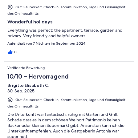
Gut: Sauberkeit, Check-in, Kommunikation, Lage und Genauigkeit
des Onlineauftritts
Wonderful holidays
Everything was perfect: the apartment, terrace, garden and
privacy. Very friendly and helpful owners.
Aufenthalt von 7 Nächten im September 2024
0
Verifizierte Bewertung
10/10 – Hervorragend
Brigitte Elisabeth C.
30. Sep. 2025
Gut: Sauberkeit, Check-in, Kommunikation, Lage und Genauigkeit
des Onlineauftritts
Die Unterkunft war fantastisch, ruhig mit Garten und Grill.
Schade dass es in dem schönen Weinort Patrimonio keinen
Bäcker oder kleinen Supermarkt gibt. Ansonsten kann ich die
Unterkunft empfehlen. Auch die Gastgeberin Antonia war
super nett.