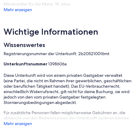
Mindestalter für die Miete: 18 Jahre
Mehr anzeigen
Wichtige Informationen
Wissenswertes
Registrierungsnummer der Unterkunft: 2b205210016mt
Unterkunftsnummer
1398606a
Diese Unterkunft wird von einem privaten Gastgeber verwaltet
(eine Partei, die nicht im Rahmen ihrer gewerblichen, geschäftlichen
oder beruflichen Tätigkeit handelt). Das EU-Verbraucherrecht,
einschließlich Widerrufsrecht, gilt nicht für deine Buchung, sie wird
jedoch von den vom privaten Gastgeber festgelegten
Stornierungsbedingungen abgedeckt.
Für zusätzliche Personen fallen möglicherweise Gebühren an, die
abhängig von den Bestimmungen der Unterkunft variieren können.
Mehr anzeigen