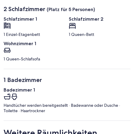
2 Schlafzimmer
(Platz für 5 Personen)
Schlafzimmer 1
Schlafzimmer 2
1 Einzel-Etagenbett
1 Queen-Bett
Wohnzimmer 1
1 Queen-Schlafsofa
1 Badezimmer
Badezimmer 1
Handtücher werden bereitgestellt · Badewanne oder Dusche ·
Toilette · Haartrockner
Weitere Räumlichkeiten