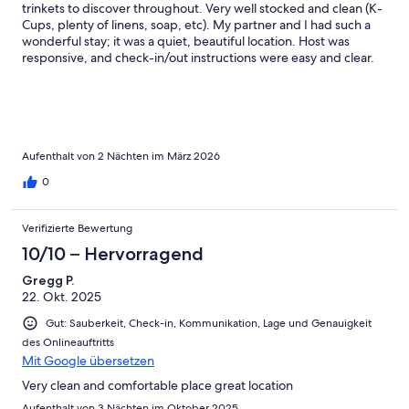
trinkets to discover throughout. Very well stocked and clean (K-
Cups, plenty of linens, soap, etc). My partner and I had such a
wonderful stay; it was a quiet, beautiful location. Host was
responsive, and check-in/out instructions were easy and clear.
Aufenthalt von 2 Nächten im März 2026
0
Verifizierte Bewertung
10/10 – Hervorragend
Gregg P.
22. Okt. 2025
Gut: Sauberkeit, Check-in, Kommunikation, Lage und Genauigkeit
des Onlineauftritts
Mit Google übersetzen
Very clean and comfortable place great location
Aufenthalt von 3 Nächten im Oktober 2025