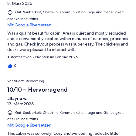
8. März 2026
Gut: Sauberkeit, Check-in, Kommunikation, Lage und Genauigkeit
des Onlineauftritts
Mit Google übersetzen
Was a quaint beautiful cabin. Area is quiet and mostly secluded
and is conveniently located within minutes of eateries, groceries
and gas. Check in/out process was super easy. The chickens and
ducks were pleasant to interact with.
Aufenthalt von 7 Nächten im Februar 2026
0
Verifizierte Bewertung
10/10 – Hervorragend
allayna w.
13. März 2026
Gut: Sauberkeit, Check-in, Kommunikation, Lage und Genauigkeit
des Onlineauftritts
Mit Google übersetzen
This cabin was so lovely! Cozy and welcoming, eclectic little