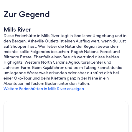
Zur Gegend
Mills River
Diese Ferienhütte in Mills River liegt in ländlicher Umgebung und in
den Bergen. Asheville Outlets ist einen Ausflug wert, wenn du Lust
auf Shoppen hast. Wer lieber die Natur der Region bewundern
möchte, sollte Folgendes besuchen: Pisgah National Forest und
Biltmore Estate. Ebenfalls einen Besuch wert sind diese beiden
Highlights: Western North Carolina Agricultural Center und
Johnson-Farm. Beim Kajakfahren und beim Tubing kannst du die
umliegende Wasserwelt erkunden oder aber du stürzt dich bei
einer Öko-Tour und beim Klettern ganz in der Nähe in ein
Abenteuer mit festem Boden unter den Füßen.
Weitere Ferienhütten in Mills River anzeigen