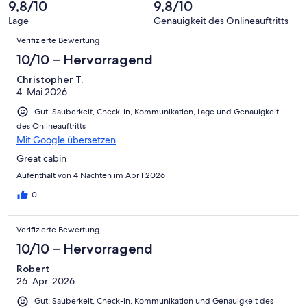
von
9,8/10
9,8/10
-
2
Schlecht
Lage
Genauigkeit des Onlineauftritts
-
Bewertungen
Verifizierte Bewertung
Ungenügend
10/10 – Hervorragend
Christopher T.
4. Mai 2026
Gut: Sauberkeit, Check-in, Kommunikation, Lage und Genauigkeit
des Onlineauftritts
Mit Google übersetzen
Great cabin
Aufenthalt von 4 Nächten im April 2026
0
Verifizierte Bewertung
10/10 – Hervorragend
Robert
26. Apr. 2026
Gut: Sauberkeit, Check-in, Kommunikation und Genauigkeit des