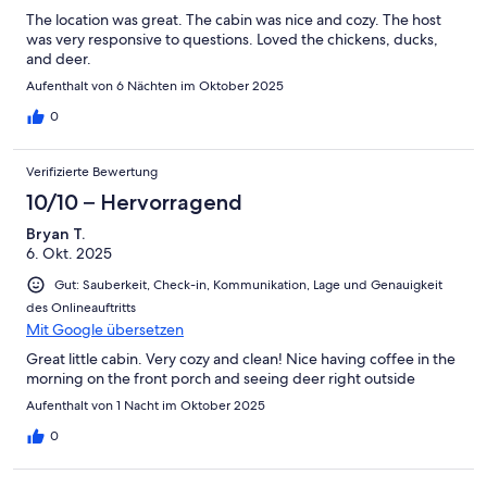
The location was great. The cabin was nice and cozy. The host
was very responsive to questions. Loved the chickens, ducks,
and deer.
Aufenthalt von 6 Nächten im Oktober 2025
0
Verifizierte Bewertung
10/10 – Hervorragend
Bryan T.
6. Okt. 2025
Gut: Sauberkeit, Check-in, Kommunikation, Lage und Genauigkeit
des Onlineauftritts
Mit Google übersetzen
Great little cabin. Very cozy and clean! Nice having coffee in the
morning on the front porch and seeing deer right outside
Aufenthalt von 1 Nacht im Oktober 2025
0