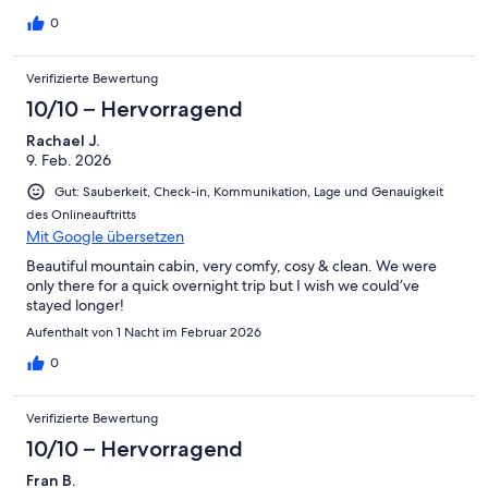
0
Verifizierte Bewertung
10/10 – Hervorragend
Rachael J.
9. Feb. 2026
Gut: Sauberkeit, Check-in, Kommunikation, Lage und Genauigkeit
des Onlineauftritts
Mit Google übersetzen
Beautiful mountain cabin, very comfy, cosy & clean. We were
only there for a quick overnight trip but I wish we could’ve
stayed longer!
Aufenthalt von 1 Nacht im Februar 2026
0
Verifizierte Bewertung
10/10 – Hervorragend
Fran B.