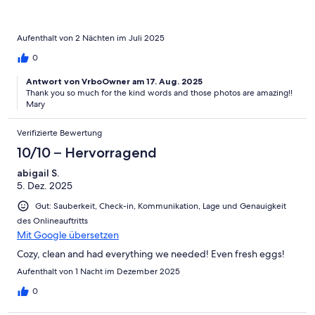
Aufenthalt von 2 Nächten im Juli 2025
0
Antwort von VrboOwner am 17. Aug. 2025
Thank you so much for the kind words and those photos are amazing!!
Mary
Verifizierte Bewertung
10/10 – Hervorragend
abigail S.
5. Dez. 2025
Gut: Sauberkeit, Check-in, Kommunikation, Lage und Genauigkeit
des Onlineauftritts
Mit Google übersetzen
Cozy, clean and had everything we needed! Even fresh eggs!
Aufenthalt von 1 Nacht im Dezember 2025
0