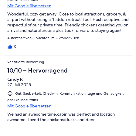
Mit Google übersetzen
Wonderful, cozy get away! Close to local attractions, grocery, &
airport without losing a "hidden retreat" feel. Host receptive and
respectful of our private time. Friendly chickens greeting you on
arrival and natural areas a plus.Look forward to staying again!
Aufenthalt von 3 Nächten im Oktober 2025
0
Verifizierte Bewertung
10/10 – Hervorragend
Cindy P.
27. Juli 2025
Gut: Sauberkeit, Check-in, Kommunikation, Lage und Genauigkeit
des Onlineauftritts
Mit Google übersetzen
We had an awesome time,cabin was perfect and location
awesome. Loved the chickens/ducks and deer