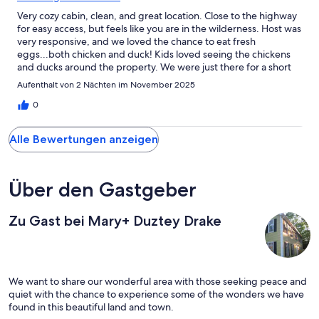
Very cozy cabin, clean, and great location. Close to the highway
for easy access, but feels like you are in the wilderness. Host was
very responsive, and we loved the chance to eat fresh
eggs...both chicken and duck! Kids loved seeing the chickens
and ducks around the property. We were just there for a short
stay, but really enjoyed our time.
Aufenthalt von 2 Nächten im November 2025
0
Alle Bewertungen anzeigen
Über den Gastgeber
Zu Gast bei Mary+ Duztey Drake
We want to share our wonderful area with those seeking peace and
quiet with the chance to experience some of the wonders we have
found in this beautiful land and town.