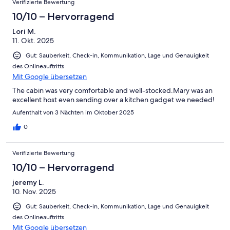
Verifizierte Bewertung
10/10 – Hervorragend
Lori M.
11. Okt. 2025
Gut: Sauberkeit, Check-in, Kommunikation, Lage und Genauigkeit
des Onlineauftritts
Mit Google übersetzen
The cabin was very comfortable and well-stocked.Mary was an
excellent host even sending over a kitchen gadget we needed!
Aufenthalt von 3 Nächten im Oktober 2025
0
Verifizierte Bewertung
10/10 – Hervorragend
jeremy L.
10. Nov. 2025
Gut: Sauberkeit, Check-in, Kommunikation, Lage und Genauigkeit
des Onlineauftritts
Mit Google übersetzen