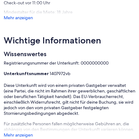
Check-out vor 11:00 Uhr
Mindestalter für die Miete: 18 Jahre
Mehr anzeigen
Wichtige Informationen
Wissenswertes
Registrierungsnummer der Unterkunft: 0000000000
Unterkunftsnummer
1407972vb
Diese Unterkunft wird von einem privaten Gastgeber verwaltet
(eine Partei, die nicht im Rahmen ihrer gewerblichen, geschäftlichen
oder beruflichen Tätigkeit handelt). Das EU-Verbraucherrecht,
einschließlich Widerrufsrecht, gilt nicht für deine Buchung, sie wird
jedoch von den vom privaten Gastgeber festgelegten
Stornierungsbedingungen abgedeckt.
Für zusätzliche Personen fallen möglicherweise Gebühren an, die
abhängig von den Bestimmungen der Unterkunft variieren können.
Mehr anzeigen