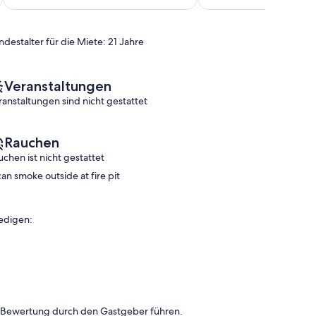
(46
Wunderbar,
Bewertungen)
(2
Bewertungen)
ndestalter für die Miete: 21 Jahre
Veranstaltungen
ranstaltungen sind nicht gestattet
Rauchen
uchen ist nicht gestattet
can smoke outside at fire pit
edigen:
n Bewertung durch den Gastgeber führen.