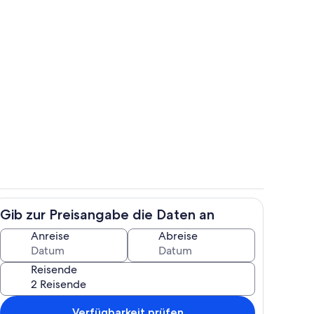
h
Terrasse/Patio
Gib zur Preisangabe die Daten an
h
Unterkunftsgelände
Anreise
Abreise
Reisende
Verfügbarkeit prüfen