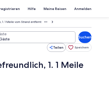
registrieren
Hilfe
Meine Reisen
Anmelden
 1. 1 Meile vom Strand entfernt
äste
Suchen
Teilen
Speichern
reundlich, 1. 1 Meile