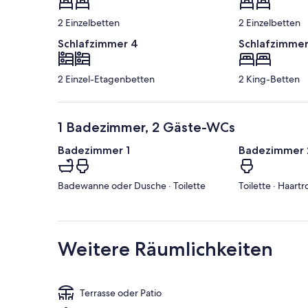
2 Einzelbetten
2 Einzelbetten
Schlafzimmer 4
Schlafzimmer
2 Einzel-Etagenbetten
2 King-Betten
1 Badezimmer, 2 Gäste-WCs
Badezimmer 1
Badezimmer 
Badewanne oder Dusche · Toilette
Toilette · Haart
Weitere Räumlichkeiten
Terrasse oder Patio