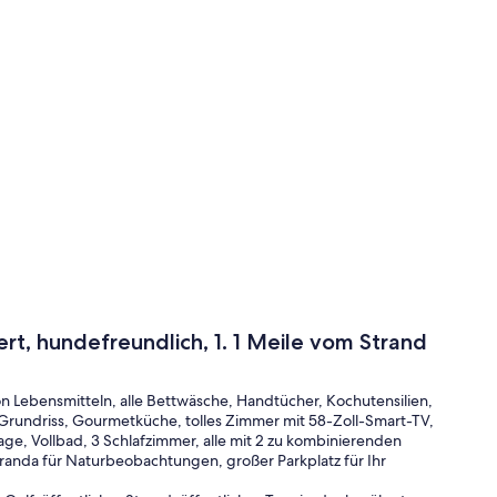
rt, hundefreundlich, 1. 1 Meile vom Strand
von Lebensmitteln, alle Bettwäsche, Handtücher, Kochutensilien,
rundriss, Gourmetküche, tolles Zimmer mit 58-Zoll-Smart-TV,
ge, Vollbad, 3 Schlafzimmer, alle mit 2 zu kombinierenden
randa für Naturbeobachtungen, großer Parkplatz für Ihr