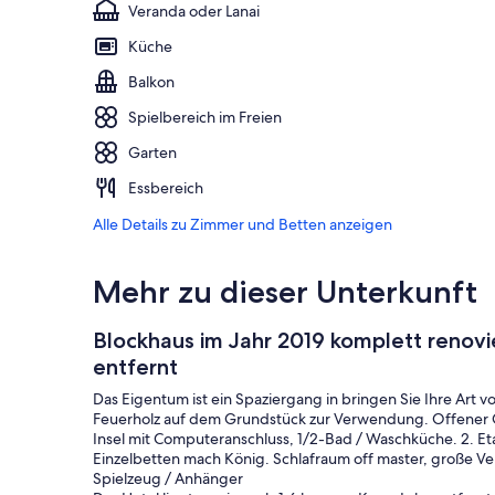
Veranda oder Lanai
Küche
Balkon
Spielbereich im Freien
Garten
Essbereich
Alle Details zu Zimmer und Betten anzeigen
Mehr zu dieser Unterkunft
Blockhaus im Jahr 2019 komplett renovie
entfernt
Das Eigentum ist ein Spaziergang in bringen Sie Ihre Art 
Feuerholz auf dem Grundstück zur Verwendung. Offener G
Insel mit Computeranschluss, 1/2-Bad / Waschküche. 2. Eta
Einzelbetten mach König. Schlafraum off master, große Ve
Spielzeug / Anhänger