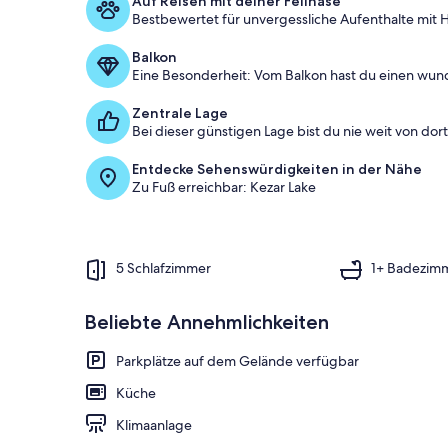
Auf Reisen mit deiner Fellnase
Bestbewertet für unvergessliche Aufenthalte mit H
Balkon
Eine Besonderheit: Vom Balkon hast du einen wun
Zentrale Lage
Bei dieser günstigen Lage bist du nie weit von dort 
Entdecke Sehenswürdigkeiten in der Nähe
Zu Fuß erreichbar: Kezar Lake
5 Schlafzimmer
1+ Badezim
Beliebte Annehmlichkeiten
Parkplätze auf dem Gelände verfügbar
Küche
Klimaanlage