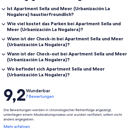
Ist Apartment Sella und Meer (Urbanización La
Nogalera) haustierfreundlich?
Wie viel kostet das Parken bei Apartment Sella und
Meer (Urbanización La Nogalera)?
Wann ist der Check-in bei Apartment Sella und Meer
(Urbanización La Nogalera)?
Wann ist der Check-out bei Apartment Sella und Meer
(Urbanización La Nogalera)?
Wo befindet sich Apartment Sella und Meer
(Urbanización La Nogalera)?
Bewertungen
9,2
Wunderbar
7 Bewertungen
Die Bewertungen werden in chronologischer Reihenfolge angezeigt,
unterliegen einem Moderationsprozess und wurden verifiziert, sofern nicht
anders angegeben.
Wird
Mehr erfahren