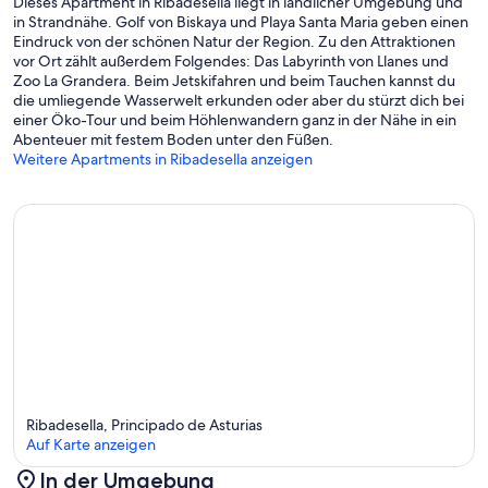
Dieses Apartment in Ribadesella liegt in ländlicher Umgebung und
in Strandnähe. Golf von Biskaya und Playa Santa Maria geben einen
Eindruck von der schönen Natur der Region. Zu den Attraktionen
vor Ort zählt außerdem Folgendes: Das Labyrinth von Llanes und
Zoo La Grandera. Beim Jetskifahren und beim Tauchen kannst du
die umliegende Wasserwelt erkunden oder aber du stürzt dich bei
einer Öko-Tour und beim Höhlenwandern ganz in der Nähe in ein
Abenteuer mit festem Boden unter den Füßen.
Weitere Apartments in Ribadesella anzeigen
Ribadesella, Principado de Asturias
Auf Karte anzeigen
In der Umgebung