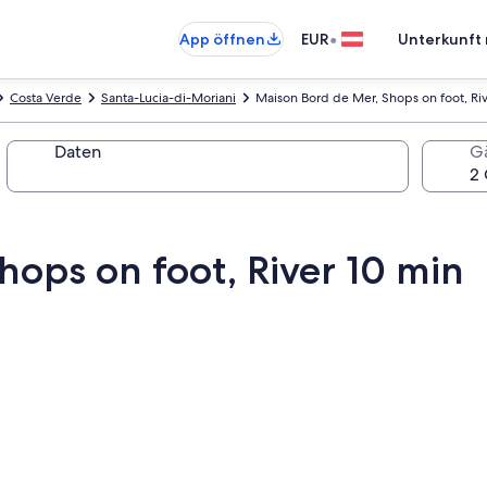
•
App öffnen
EUR
Unterkunft 
Costa Verde
Santa-Lucia-di-Moriani
Maison Bord de Mer, Shops on foot, Ri
Daten
G
ops on foot, River 10 min