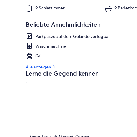
2 Schlafzimmer
2 Badezim
Beliebte Annehmlichkeiten
Parkplätze auf dem Gelände verfügbar
Waschmaschine
Grill
Alle anzeigen
Lerne die Gegend kennen
Santa-Lucia-di-Moriani, Corsica