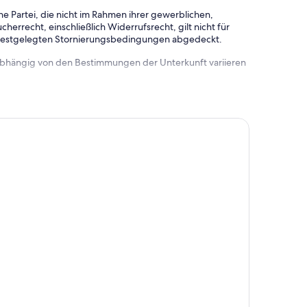
e Partei, die nicht im Rahmen ihrer gewerblichen,
herrecht, einschließlich Widerrufsrecht, gilt nicht für
 festgelegten Stornierungsbedingungen abgedeckt.
 abhängig von den Bestimmungen der Unterkunft variieren