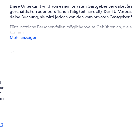
Diese Unterkunft wird von einem privaten Gastgeber verwaltet (ein
geschäftlichen oder beruflichen Tätigkeit handelt). Das EU-Verbrauc
deine Buchung, sie wird jedoch von den vom privaten Gastgeber
Für zusätzliche Personen fallen möglicherweise Gebühren an, die
können.
Mehr anzeigen
d
er
:
im