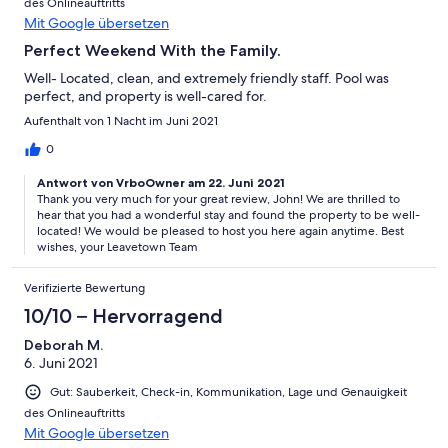
des Onlineauftritts
Mit Google übersetzen
Perfect Weekend With the Family.
Well- Located, clean, and extremely friendly staff. Pool was
perfect, and property is well-cared for.
Aufenthalt von 1 Nacht im Juni 2021
0
Antwort von VrboOwner am 22. Juni 2021
Thank you very much for your great review, John! We are thrilled to
hear that you had a wonderful stay and found the property to be well-
located! We would be pleased to host you here again anytime. Best
wishes, your Leavetown Team
Verifizierte Bewertung
10/10 – Hervorragend
Deborah M.
6. Juni 2021
Gut: Sauberkeit, Check-in, Kommunikation, Lage und Genauigkeit
des Onlineauftritts
Mit Google übersetzen