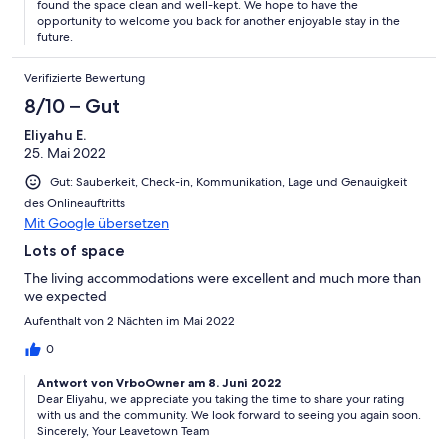
found the space clean and well-kept. We hope to have the
opportunity to welcome you back for another enjoyable stay in the
future.
Verifizierte Bewertung
8/10 – Gut
Eliyahu E.
25. Mai 2022
Gut: Sauberkeit, Check-in, Kommunikation, Lage und Genauigkeit
des Onlineauftritts
Mit Google übersetzen
Lots of space
The living accommodations were excellent and much more than
we expected
Aufenthalt von 2 Nächten im Mai 2022
0
Antwort von VrboOwner am 8. Juni 2022
Dear Eliyahu, we appreciate you taking the time to share your rating
with us and the community. We look forward to seeing you again soon.
Sincerely, Your Leavetown Team