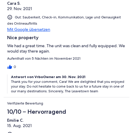
Cara S.
29. Nov. 2021
Gut: Sauberkeit, Check-in, Kommunikation, Lage und Genauigkeit
des Onlineauftritts
Mit Google übersetzen
Nice property
We had a great time. The unit was clean and fully equipped. We
would stay there again.
Aufenthalt von 5 Nächten im November 2021
0
Antwort von VrboOwner am 30. Nov. 2021
Thank you for your comment, Cara! We are delighted that you enjoyed
your stay. Do not hesitate to come back to us for a future stay in one of
our many destinations. Sincerely, The Leavetown team
Verifizierte Bewertung
10/10 – Hervorragend
Emilie C.
15. Aug. 2021