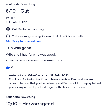
Verifizierte Bewertung
8/10 – Gut
Paul E.
20. Feb. 2022
Gut: Sauberkeit und Lage
Verbesserungswürdig: Genauigkeit des Onlineauftritts
Mit Google übersetzen
Trip was good.
Wife and I had fun trip was good.
Aufenthalt von 3 Nächten im Februar 2022
0
Antwort von VrboOwner am 21. Feb. 2022
Thank you for taking the time to leave a review, Paul, and we are
pleased to hear that you had a lovely visit! We would be happy to host
you for any return trips! Kind regards, the Leavetown Team
Verifizierte Bewertung
10/10 – Hervorragend