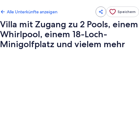
Alle Unterkünfte anzeigen
Speichern
Villa mit Zugang zu 2 Pools, einem
Whirlpool, einem 18-Loch-
Minigolfplatz und vielem mehr
Fotogalerie
von