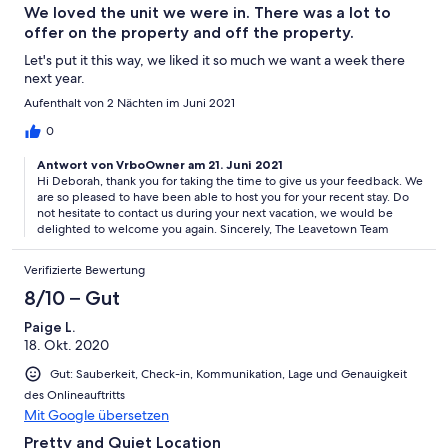
We loved the unit we were in. There was a lot to
offer on the property and off the property.
Let's put it this way, we liked it so much we want a week there
next year.
Aufenthalt von 2 Nächten im Juni 2021
0
Antwort von VrboOwner am 21. Juni 2021
Hi Deborah, thank you for taking the time to give us your feedback. We
are so pleased to have been able to host you for your recent stay. Do
not hesitate to contact us during your next vacation, we would be
delighted to welcome you again. Sincerely, The Leavetown Team
Verifizierte Bewertung
8/10 – Gut
Paige L.
18. Okt. 2020
Gut: Sauberkeit, Check-in, Kommunikation, Lage und Genauigkeit
des Onlineauftritts
Mit Google übersetzen
Pretty and Quiet Location