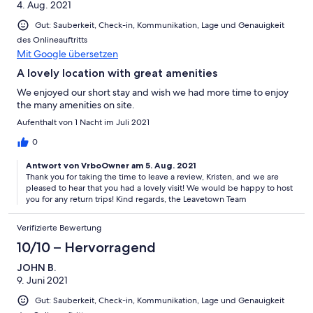
4. Aug. 2021
Gut: Sauberkeit, Check-in, Kommunikation, Lage und Genauigkeit
des Onlineauftritts
Mit Google übersetzen
A lovely location with great amenities
We enjoyed our short stay and wish we had more time to enjoy
the many amenities on site.
Aufenthalt von 1 Nacht im Juli 2021
0
Antwort von VrboOwner am 5. Aug. 2021
Thank you for taking the time to leave a review, Kristen, and we are
pleased to hear that you had a lovely visit! We would be happy to host
you for any return trips! Kind regards, the Leavetown Team
Verifizierte Bewertung
10/10 – Hervorragend
JOHN B.
9. Juni 2021
Gut: Sauberkeit, Check-in, Kommunikation, Lage und Genauigkeit