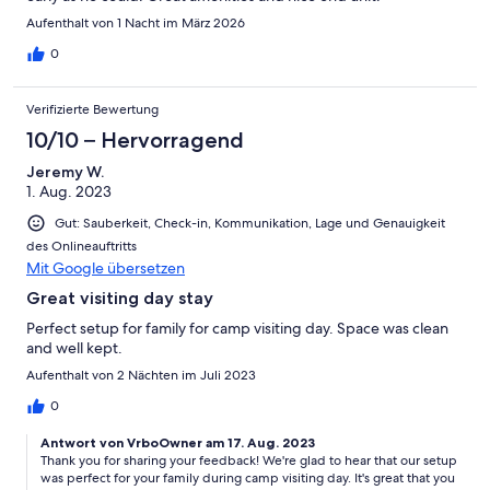
Aufenthalt von 1 Nacht im März 2026
0
Verifizierte Bewertung
10/10 – Hervorragend
Jeremy W.
1. Aug. 2023
Gut: Sauberkeit, Check-in, Kommunikation, Lage und Genauigkeit
des Onlineauftritts
Mit Google übersetzen
Great visiting day stay
Perfect setup for family for camp visiting day. Space was clean
and well kept.
Aufenthalt von 2 Nächten im Juli 2023
0
Antwort von VrboOwner am 17. Aug. 2023
Thank you for sharing your feedback! We're glad to hear that our setup
was perfect for your family during camp visiting day. It's great that you