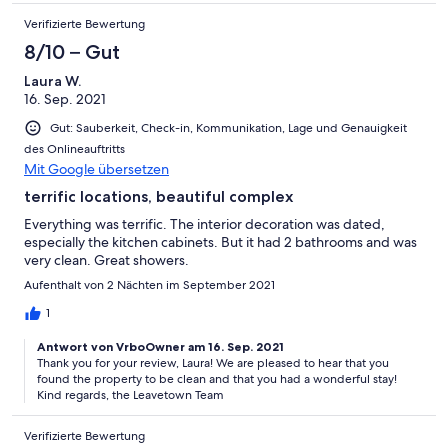
Verifizierte Bewertung
8/10 – Gut
Laura W.
16. Sep. 2021
Gut: Sauberkeit, Check-in, Kommunikation, Lage und Genauigkeit
des Onlineauftritts
Mit Google übersetzen
terrific locations, beautiful complex
Everything was terrific. The interior decoration was dated,
especially the kitchen cabinets. But it had 2 bathrooms and was
very clean. Great showers.
Aufenthalt von 2 Nächten im September 2021
1
Antwort von VrboOwner am 16. Sep. 2021
Thank you for your review, Laura! We are pleased to hear that you
found the property to be clean and that you had a wonderful stay!
Kind regards, the Leavetown Team
Verifizierte Bewertung