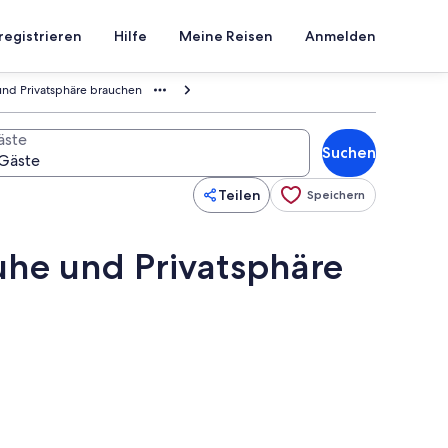
registrieren
Hilfe
Meine Reisen
Anmelden
und Privatsphäre brauchen
äste
Suchen
Teilen
Speichern
uhe und Privatsphäre