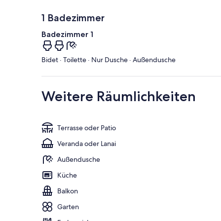
1 Badezimmer
Badezimmer 1
Bidet · Toilette · Nur Dusche · Außendusche
Weitere Räumlichkeiten
Terrasse oder Patio
Veranda oder Lanai
Außendusche
Küche
Balkon
Garten