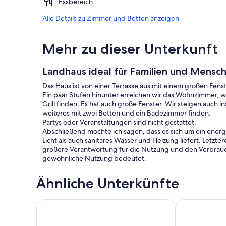
Essbereich
Alle Details zu Zimmer und Betten anzeigen
Mehr zu dieser Unterkunft
Landhaus ideal für Familien und Mensch
Das Haus ist von einer Terrasse aus mit einem großen Fenst
Ein paar Stufen hinunter erreichen wir das Wohnzimmer, w
Grill finden; Es hat auch große Fenster. Wir steigen auch 
weiteres mit zwei Betten und ein Badezimmer finden.
Partys oder Veranstaltungen sind nicht gestattet.
Abschließend möchte ich sagen, dass es sich um ein ener
Licht als auch sanitäres Wasser und Heizung liefert. Letz
größere Verantwortung für die Nutzung und den Verbrauch
gewöhnliche Nutzung bedeutet.
Ähnliche Unterkünfte
Abgelegenes Ferienlandhaus aus Stein; Privatswimm
Huerta La Niñ