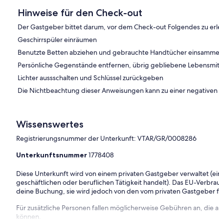
Hinweise für den Check-out
Der Gastgeber bittet darum, vor dem Check-out Folgendes zu erl
Geschirrspüler einräumen
Benutzte Betten abziehen und gebrauchte Handtücher einsamme
Persönliche Gegenstände entfernen, übrig gebliebene Lebensmit
Lichter aussschalten und Schlüssel zurückgeben
Die Nichtbeachtung dieser Anweisungen kann zu einer negative
Wissenswertes
Registrierungsnummer der Unterkunft: VTAR/GR/0008286
Unterkunftsnummer
1778408
Diese Unterkunft wird von einem privaten Gastgeber verwaltet (ein
geschäftlichen oder beruflichen Tätigkeit handelt). Das EU-Verbrauc
deine Buchung, sie wird jedoch von den vom privaten Gastgeber
Für zusätzliche Personen fallen möglicherweise Gebühren an, die
können.