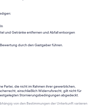
edigen:
ln
tel und Getränke entfernen und Abfall entsorgen
n Bewertung durch den Gastgeber führen.
e Partei, die nicht im Rahmen ihrer gewerblichen,
herrecht, einschließlich Widerrufsrecht, gilt nicht für
 festgelegten Stornierungsbedingungen abgedeckt.
 abhängig von den Bestimmungen der Unterkunft variieren