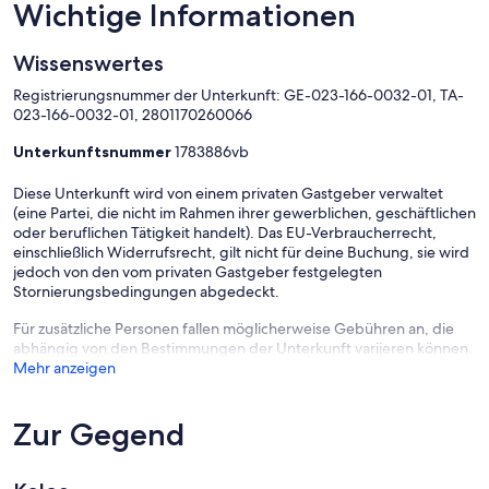
Wichtige Informationen
Wissenswertes
Registrierungsnummer der Unterkunft: GE-023-166-0032-01, TA-
023-166-0032-01, 2801170260066
Unterkunftsnummer
1783886vb
Diese Unterkunft wird von einem privaten Gastgeber verwaltet
(eine Partei, die nicht im Rahmen ihrer gewerblichen, geschäftlichen
oder beruflichen Tätigkeit handelt). Das EU-Verbraucherrecht,
einschließlich Widerrufsrecht, gilt nicht für deine Buchung, sie wird
jedoch von den vom privaten Gastgeber festgelegten
Stornierungsbedingungen abgedeckt.
Für zusätzliche Personen fallen möglicherweise Gebühren an, die
abhängig von den Bestimmungen der Unterkunft variieren können.
Mehr anzeigen
Zur Gegend