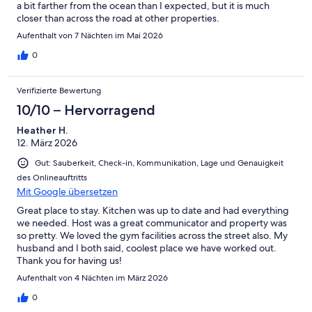
a bit farther from the ocean than I expected, but it is much
closer than across the road at other properties.
Aufenthalt von 7 Nächten im Mai 2026
0
Verifizierte Bewertung
10/10 – Hervorragend
Heather H.
12. März 2026
Gut: Sauberkeit, Check-in, Kommunikation, Lage und Genauigkeit
des Onlineauftritts
Mit Google übersetzen
Great place to stay. Kitchen was up to date and had everything
we needed. Host was a great communicator and property was
so pretty. We loved the gym facilities across the street also. My
husband and I both said, coolest place we have worked out.
Thank you for having us!
Aufenthalt von 4 Nächten im März 2026
0