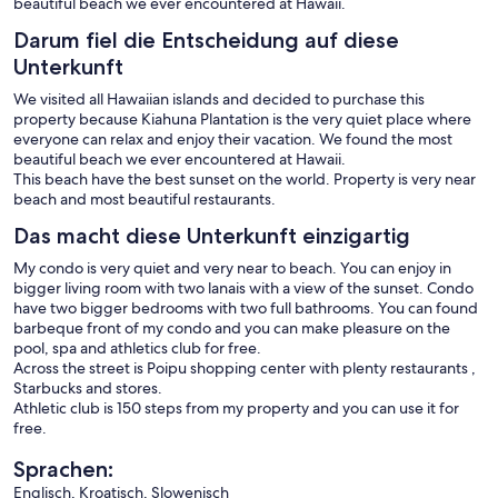
beautiful beach we ever encountered at Hawaii.
Darum fiel die Entscheidung auf diese
Unterkunft
We visited all Hawaiian islands and decided to purchase this
property because Kiahuna Plantation is the very quiet place where
everyone can relax and enjoy their vacation. We found the most
beautiful beach we ever encountered at Hawaii.
This beach have the best sunset on the world. Property is very near
beach and most beautiful restaurants.
Das macht diese Unterkunft einzigartig
My condo is very quiet and very near to beach. You can enjoy in
bigger living room with two lanais with a view of the sunset. Condo
have two bigger bedrooms with two full bathrooms. You can found
barbeque front of my condo and you can make pleasure on the
pool, spa and athletics club for free.
Across the street is Poipu shopping center with plenty restaurants ,
Starbucks and stores.
Athletic club is 150 steps from my property and you can use it for
free.
Sprachen:
Englisch, Kroatisch, Slowenisch