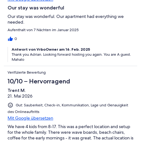
Our stay was wonderful
Our stay was wonderful. Our apartment had everything we
needed.
Aufenthalt von 7 Nächten im Januar 2025
0
Antwort von VrboOwner am 16. Feb. 2025
Thank you Adrian. Looking forward hosting you again. You are A guest.
Mahalo
Verifizierte Bewertung
10/10 – Hervorragend
Trent M.
21. Mai 2026
Gut: Sauberkeit, Check-in, Kommunikation, Lage und Genauigkeit
des Onlineauftritts
Mit Google übersetzen
We have 4 kids from 8-17. This was a perfect location and setup
for the whole family. There were wave boards, beach chairs,
coffee for the early mornings - it was great. The actual location is