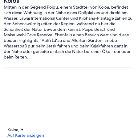
Koloa
Mitten in der Gegend Poipu, einem Stadtteil von Koloa, befindet
sich diese Wohnung in der Nähe eines Golfplatzes und direkt am
Wasser. Lawai International Center und Kilohana-Plantage zählen zu
den Sehenswürdigkeiten der Region, während du hier die
Schönheit der Natur bewundern kannst: Poipu Beach und
Makauwahi Cave Reserve. Ebenfalls einen Besuch wert sind diese
beiden Highlights: ʻAuliʻi Lūʻau und Allerton Garden. Erlebe
Wasserspaß pur beim Jetskifahren und beim Kajakfahren ganz in
der Nähe oder genieße einfach die Natur bei einer Öko-Tour oder
beim Reiten.
Koloa, HI
Auf Karte anzeigen