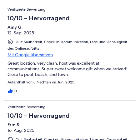
Verifizierte Bewertung
10/10 – Hervorragend
Amy G.
12. Sep. 2025
Gut: Sauberkeit, Check-in, Kommunikation, Lage und Genauigkeit
des Onlineauftritts
Mit Google übersetzen
Great location, very clean, host was excellent at
communications. Super sweet welcome gift when we arrived!
Close to pool, beach, and town.
Aufenthalt von 8 Nächten im Juni 2025
0
Verifizierte Bewertung
10/10 – Hervorragend
Erin S.
16. Aug. 2025
Gut: Sauberkeit, Check-in, Kommunikation, Lage und Genauigkeit