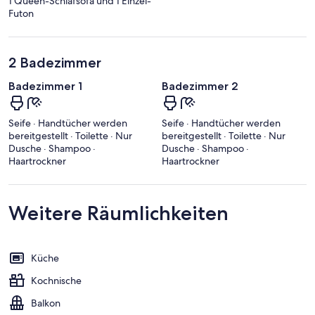
1 Queen-Schlafsofa und 1 Einzel-
Futon
2 Badezimmer
Badezimmer 1
Badezimmer 2
Seife · Handtücher werden
Seife · Handtücher werden
bereitgestellt · Toilette · Nur
bereitgestellt · Toilette · Nur
Dusche · Shampoo ·
Dusche · Shampoo ·
Haartrockner
Haartrockner
Weitere Räumlichkeiten
Küche
Kochnische
Balkon