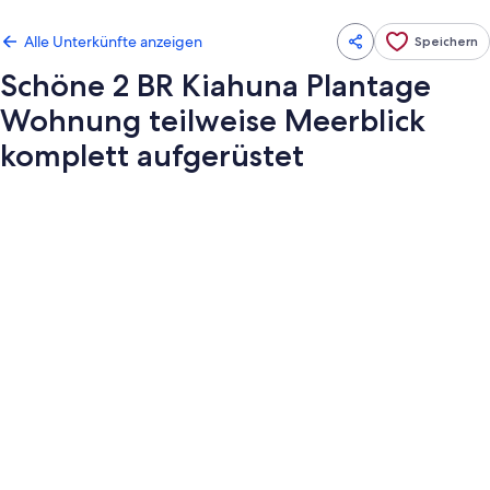
Alle Unterkünfte anzeigen
Speichern
Schöne 2 BR Kiahuna Plantage
Wohnung teilweise Meerblick
komplett aufgerüstet
Fotogalerie
von