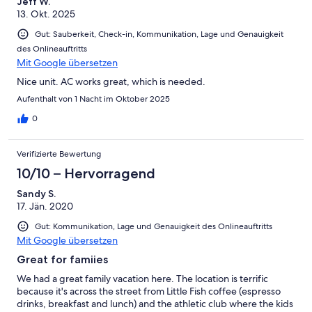
Jeff W.
13. Okt. 2025
Gut: Sauberkeit, Check-in, Kommunikation, Lage und Genauigkeit
des Onlineauftritts
Mit Google übersetzen
Nice unit. AC works great, which is needed.
Aufenthalt von 1 Nacht im Oktober 2025
0
Verifizierte Bewertung
10/10 – Hervorragend
Sandy S.
17. Jän. 2020
Gut: Kommunikation, Lage und Genauigkeit des Onlineauftritts
Mit Google übersetzen
Great for famiies
We had a great family vacation here. The location is terrific
because it's across the street from Little Fish coffee (espresso
drinks, breakfast and lunch) and the athletic club where the kids