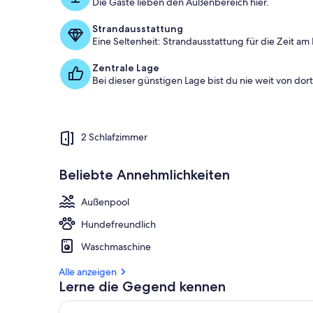
Die Gäste lieben den Außenbereich hier.
Strandausstattung
Eine Seltenheit: Strandausstattung für die Zeit am
Zentrale Lage
Bei dieser günstigen Lage bist du nie weit von dort 
2 Schlafzimmer
Beliebte Annehmlichkeiten
Außenpool
Hundefreundlich
Waschmaschine
Alle anzeigen
Lerne die Gegend kennen