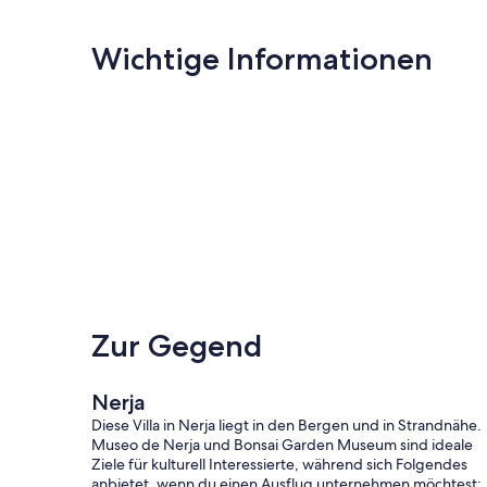
Wichtige Informationen
Zur Gegend
Nerja
Diese Villa in Nerja liegt in den Bergen und in Strandnähe.
Museo de Nerja und Bonsai Garden Museum sind ideale
Ziele für kulturell Interessierte, während sich Folgendes
anbietet, wenn du einen Ausflug unternehmen möchtest: