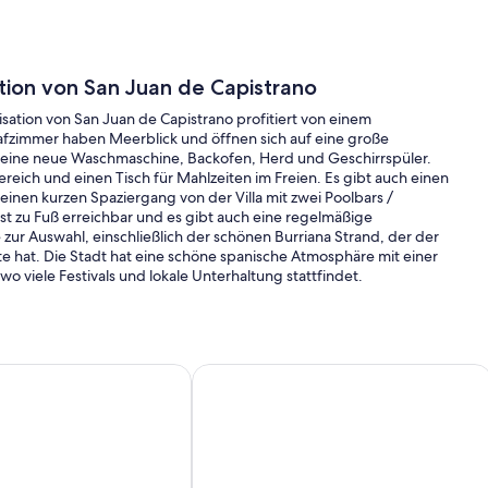
ation von San Juan de Capistrano
isation von San Juan de Capistrano profitiert von einem
lafzimmer haben Meerblick und öffnen sich auf eine große
 eine neue Waschmaschine, Backofen, Herd und Geschirrspüler.
reich und einen Tisch für Mahlzeiten im Freien. Es gibt auch einen
einen kurzen Spaziergang von der Villa mit zwei Poolbars /
st zu Fuß erreichbar und es gibt auch eine regelmäßige
 zur Auswahl, einschließlich der schönen Burriana Strand, der der
te hat. Die Stadt hat eine schöne spanische Atmosphäre mit einer
viele Festivals und lokale Unterhaltung stattfindet.
TORROX NERJA MALAGA SPANIEN
en Charme von Nerja – wenige Schritte zu Strand & Altstadt
Penthouse am nächsten zum Meer mit