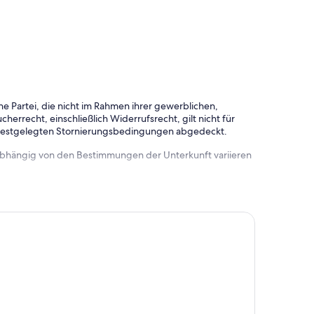
e Partei, die nicht im Rahmen ihrer gewerblichen,
herrecht, einschließlich Widerrufsrecht, gilt nicht für
 festgelegten Stornierungsbedingungen abgedeckt.
 abhängig von den Bestimmungen der Unterkunft variieren