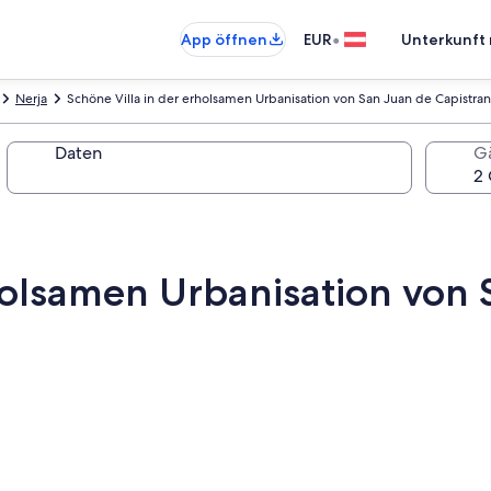
•
App öffnen
EUR
Unterkunft 
Nerja
Schöne Villa in der erholsamen Urbanisation von San Juan de Capistra
Daten
G
rholsamen Urbanisation von