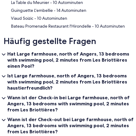
‪La Table du Meunier - ‬10 Autominuten
‪Guinguette L'embellie - ‬14 Autominuten
‪Viaud Soizic - ‬10 Autominuten
‪Bateau Promenade Restaurant l'Hirondelle - ‬10 Autominuten
Häufig gestellte Fragen
Hat Large farmhouse, north of Angers, 13 bedrooms
with swimming pool, 2 minutes from Les Briottières
einen Pool?
Ist Large farmhouse, north of Angers, 13 bedrooms
with swimming pool, 2 minutes from Les Briottières
haustierfreundlich?
Wann ist der Check-in bei Large farmhouse, north of
Angers, 13 bedrooms with swimming pool, 2 minutes
from Les Briottières?
Wann ist der Check-out bei Large farmhouse, north of
Angers, 13 bedrooms with swimming pool, 2 minutes
from Les Briottières?