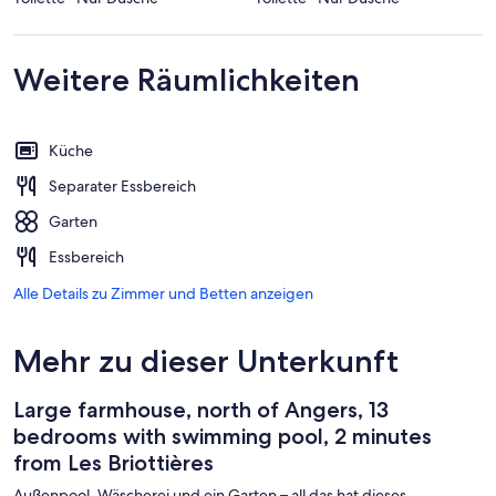
Weitere Räumlichkeiten
Küche
Separater Essbereich
Garten
Essbereich
Alle Details zu Zimmer und Betten anzeigen
Mehr zu dieser Unterkunft
Large farmhouse, north of Angers, 13
bedrooms with swimming pool, 2 minutes
from Les Briottières
Außenpool, Wäscherei und ein Garten – all das hat dieses