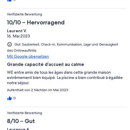
Verifizierte Bewertung
10/10 – Hervorragend
Laurent V.
16. Mai 2023
Gut: Sauberkeit, Check-in, Kommunikation, Lage und Genauigkeit
des Onlineauftritts
Mit Google übersetzen
Grande capacité d’accueil au calme
WE entre amis de tous les âges dans cette grande maison
extrêmement bien équipé. La piscine a bien contribué à égaillée
notre séjour.
Aufenthalt von 2 Nächten im Mai 2023
0
Verifizierte Bewertung
8/10 – Gut
Laurence A.