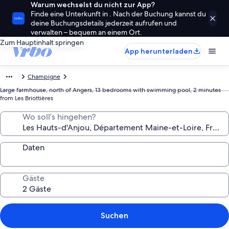
Warum wechselst du nicht zur App?
Finde eine Unterkunft in . Nach der Buchung kannst du
deine Buchungsdetails jederzeit aufrufen und
verwalten – bequem an einem Ort.
Zum Hauptinhalt springen
App herunterladen
Champigne
Large farmhouse, north of Angers, 13 bedrooms with swimming pool, 2 minutes
from Les Briottières
Wo soll’s hingehen?
Daten
Gäste
Suchen