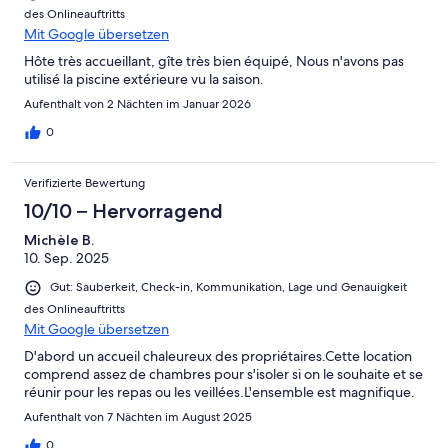
des Onlineauftritts
Mit Google übersetzen
Hôte très accueillant, gîte très bien équipé, Nous n'avons pas
utilisé la piscine extérieure vu la saison.
Aufenthalt von 2 Nächten im Januar 2026
0
Verifizierte Bewertung
10/10 – Hervorragend
Michèle B.
10. Sep. 2025
Gut: Sauberkeit, Check-in, Kommunikation, Lage und Genauigkeit
des Onlineauftritts
Mit Google übersetzen
D'abord un accueil chaleureux des propriétaires.Cette location
comprend assez de chambres pour s'isoler si on le souhaite et se
réunir pour les repas ou les veillées.L'ensemble est magnifique.
Aufenthalt von 7 Nächten im August 2025
0