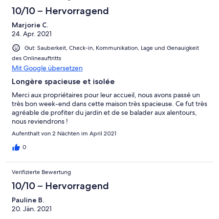
10/10 – Hervorragend
Marjorie C.
24. Apr. 2021
Gut: Sauberkeit, Check-in, Kommunikation, Lage und Genauigkeit
des Onlineauftritts
Mit Google übersetzen
Longère spacieuse et isolée
Merci aux propriétaires pour leur accueil, nous avons passé un
très bon week-end dans cette maison très spacieuse. Ce fut très
agréable de profiter du jardin et de se balader aux alentours,
nous reviendrons !
Aufenthalt von 2 Nächten im April 2021
0
Verifizierte Bewertung
10/10 – Hervorragend
Pauline B.
20. Jän. 2021