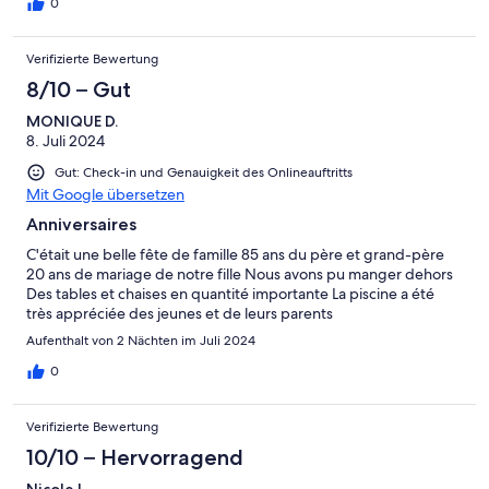
0
Verifizierte Bewertung
8/10 – Gut
MONIQUE D.
8. Juli 2024
Gut: Check-in und Genauigkeit des Onlineauftritts
Mit Google übersetzen
Anniversaires
C'était une belle fête de famille 85 ans du père et grand-père
20 ans de mariage de notre fille Nous avons pu manger dehors
Des tables et chaises en quantité importante La piscine a été
très appréciée des jeunes et de leurs parents
Aufenthalt von 2 Nächten im Juli 2024
0
Verifizierte Bewertung
10/10 – Hervorragend