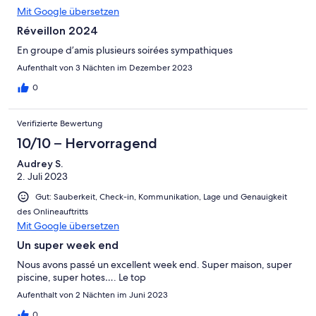
Mit Google übersetzen
Réveillon 2024
En groupe d’amis plusieurs soirées sympathiques
Aufenthalt von 3 Nächten im Dezember 2023
0
Verifizierte Bewertung
10/10 – Hervorragend
Audrey S.
2. Juli 2023
Gut: Sauberkeit, Check-in, Kommunikation, Lage und Genauigkeit
des Onlineauftritts
Mit Google übersetzen
Un super week end
Nous avons passé un excellent week end. Super maison, super
piscine, super hotes…. Le top
Aufenthalt von 2 Nächten im Juni 2023
0