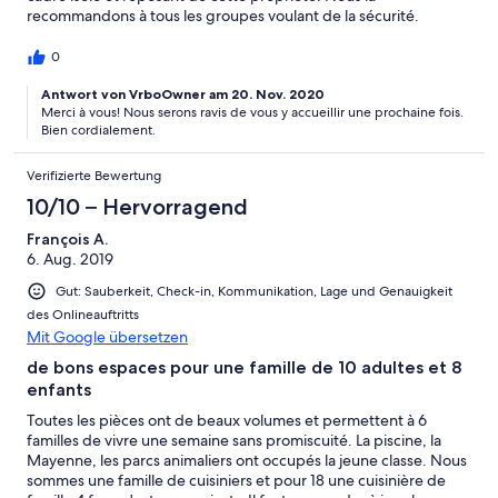
recommandons à tous les groupes voulant de la sécurité.
0
Antwort von VrboOwner am 20. Nov. 2020
Merci à vous! Nous serons ravis de vous y accueillir une prochaine fois.
Bien cordialement.
Verifizierte Bewertung
10/10 – Hervorragend
François A.
6. Aug. 2019
Gut: Sauberkeit, Check-in, Kommunikation, Lage und Genauigkeit
des Onlineauftritts
Mit Google übersetzen
de bons espaces pour une famille de 10 adultes et 8
enfants
Toutes les pièces ont de beaux volumes et permettent à 6
familles de vivre une semaine sans promiscuité. La piscine, la
Mayenne, les parcs animaliers ont occupés la jeune classe. Nous
sommes une famille de cuisiniers et pour 18 une cuisinière de