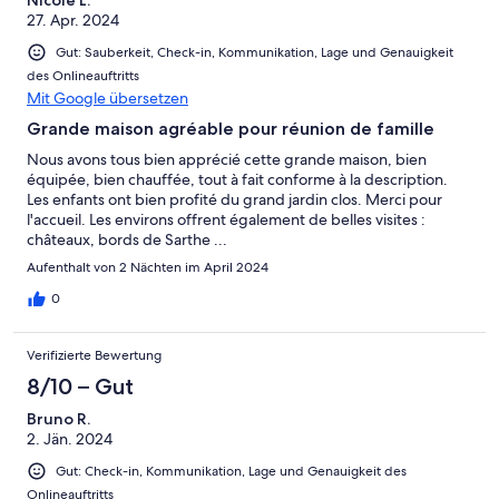
Nicole L.
27. Apr. 2024
Gut: Sauberkeit, Check-in, Kommunikation, Lage und Genauigkeit
des Onlineauftritts
Mit Google übersetzen
Grande maison agréable pour réunion de famille
Nous avons tous bien apprécié cette grande maison, bien
équipée, bien chauffée, tout à fait conforme à la description.
Les enfants ont bien profité du grand jardin clos. Merci pour
l'accueil. Les environs offrent également de belles visites :
châteaux, bords de Sarthe ...
Aufenthalt von 2 Nächten im April 2024
0
Verifizierte Bewertung
8/10 – Gut
Bruno R.
2. Jän. 2024
Gut: Check-in, Kommunikation, Lage und Genauigkeit des
Onlineauftritts