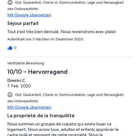
Gut: Sauberkeit, Check-in, Kommunikation, Lage und Genauigkeit
des Onlineauftritts
Mit Google übersetzen
Séjour parfait
Tout s'est très bien déroulé. Nous reviendrons avec plaisir.
Aufenthalt von 3 Nächten im Dezember 2020
0
Verifizierte Bewertung
10/10 – Hervorragend
Dimitri C.
7. Feb. 2020
Gut: Sauberkeit, Check-in, Kommunikation, Lage und Genauigkeit
des Onlineauftritts
Mit Google übersetzen
La propriété de la tranquillité
Nous sommes un groupe de copains qui avons louer ce
logement. Nous avons tous, adultes et enfants apprécier le
cadre isolé et reposant de cette propriété. Nous la