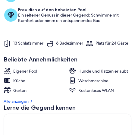
Briottières
Freu dich auf den beheizten Pool
Ein seltener Genuss in dieser Gegend: Schwimme mit
Komfort oder nimm ein entspannendes Bad.
13 Schlafzimmer
6 Badezimmer
Platz für 24 Gäste
Beliebte Annehmlichkeiten
Eigener Pool
Hunde und Katzen erlaubt
Küche
Waschmaschine
Garten
Kostenloses WLAN
Alle anzeigen
Lerne die Gegend kennen