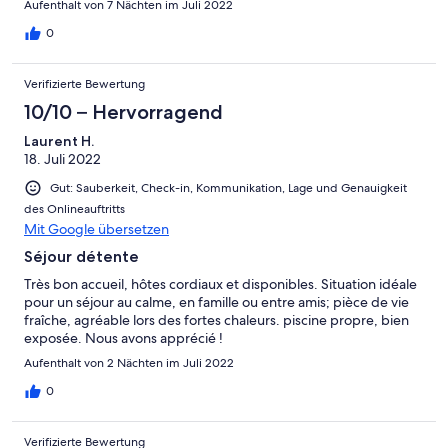
Aufenthalt von 7 Nächten im Juli 2022
0
Verifizierte Bewertung
10/10 – Hervorragend
Laurent H.
18. Juli 2022
Gut: Sauberkeit, Check-in, Kommunikation, Lage und Genauigkeit
des Onlineauftritts
Mit Google übersetzen
Séjour détente
Très bon accueil, hôtes cordiaux et disponibles. Situation idéale
pour un séjour au calme, en famille ou entre amis; pièce de vie
fraîche, agréable lors des fortes chaleurs. piscine propre, bien
exposée. Nous avons apprécié !
Aufenthalt von 2 Nächten im Juli 2022
0
Verifizierte Bewertung