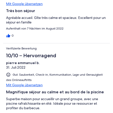
Mit Google übersetzen
Très bon séjour
Agréable accueil. Gîte très calme et spacieux. Excellent pour un
séjour en famille
Aufenthalt von 7 Nächten im August 2022
0
Verifizierte Bewertung
10/10 – Hervorragend
pierre emmanuel b.
31. Juli 2022
Gut: Sauberkeit, Check-in, Kommunikation, Lage und Genauigkeit
des Onlineauftritts
Mit Google übersetzen
Magnifique séjour au calme et au bord de la piscine
Superbe maison pour accueillir un grand groupe, avec une
piscine rafraîchissante en été. Idéale pour se ressourcer et
profiter du barbecue.