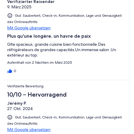
Verifizierter Reisender
9. März 2025
Gut: Sauberkeit, Check-in, Kommunikation, Lage und Genauigkeit
des Onlineauftritts
Mit Google übersetzen
Plus qu'une longère, un havre de paix
Gîte spacieux, grande cuisine bien fonctionnelle.Des
réfrigérateurs de grandes capacités.Un immense salon .Un
extérieur au top.
Aufenthalt von 2 Nächten im März 2025
0
Verifizierte Bewertung
10/10 – Hervorragend
Jérémy P.
27. Okt. 2024
Gut: Sauberkeit, Check-in, Kommunikation, Lage und Genauigkeit
des Onlineauftritts
Mit Google übersetzen