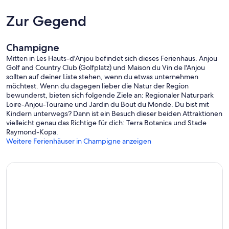
Zur Gegend
Champigne
Mitten in Les Hauts-d'Anjou befindet sich dieses Ferienhaus. Anjou
Golf and Country Club (Golfplatz) und Maison du Vin de l'Anjou
sollten auf deiner Liste stehen, wenn du etwas unternehmen
möchtest. Wenn du dagegen lieber die Natur der Region
bewunderst, bieten sich folgende Ziele an: Regionaler Naturpark
Loire-Anjou-Touraine und Jardin du Bout du Monde. Du bist mit
Kindern unterwegs? Dann ist ein Besuch dieser beiden Attraktionen
vielleicht genau das Richtige für dich: Terra Botanica und Stade
Raymond-Kopa.
Weitere Ferienhäuser in Champigne anzeigen