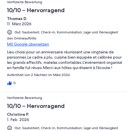
Verifizierte Bewertung
10/10 – Hervorragend
Thomas D.
11. März 2026
Gut: Sauberkeit, Check-in, Kommunikation, Lage und Genauigkeit
des Onlineauftritts
Mit Google übersetzen
Lieu choisi pour un anniversaire réunissant une vingtaine de
personnes.Le cadre a plu, cuisine bien équipée et calibrée pour
les grands effectifs, matelas confortables.L'évènement organisé
en famille fut réussi.Merci aux hôtes qui étaient à l'écoute !
Aufenthalt von 2 Nächten im März 2026
0
Verifizierte Bewertung
10/10 – Hervorragend
Christine P.
1. Feb. 2026
Gut: Sauberkeit, Check-in, Kommunikation, Lage und Genauigkeit