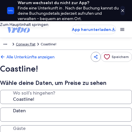
Warum wechselst du nicht zur App?
Finde eine Unterkunft in . Nach der Buchung kannst du
deine Buchungsdetails jederzeit aufrufen und
verwalten – bequem an einem Ort.
Zum Hauptinhalt springen
App herunterladen
Conway Flat
Coastline!
Alle Unterkünfte anzeigen
Speichern
Coastline!
Wähle deine Daten, um Preise zu sehen
Wo soll’s hingehen?
Daten
Gäste