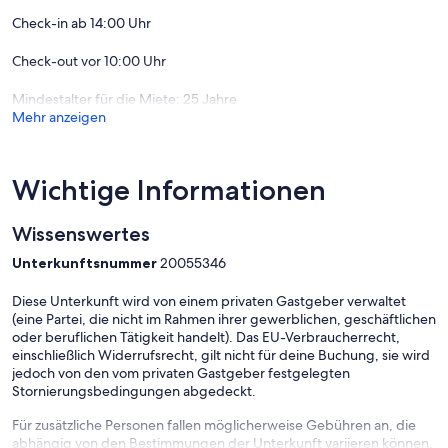
Check-in ab 14:00 Uhr
Check-out vor 10:00 Uhr
Mindestalter für die Miete: 25 Jahre
Mehr anzeigen
Wichtige Informationen
Wissenswertes
Unterkunftsnummer
20055346
Diese Unterkunft wird von einem privaten Gastgeber verwaltet
(eine Partei, die nicht im Rahmen ihrer gewerblichen, geschäftlichen
oder beruflichen Tätigkeit handelt). Das EU-Verbraucherrecht,
einschließlich Widerrufsrecht, gilt nicht für deine Buchung, sie wird
jedoch von den vom privaten Gastgeber festgelegten
Stornierungsbedingungen abgedeckt.
Für zusätzliche Personen fallen möglicherweise Gebühren an, die
abhängig von den Bestimmungen der Unterkunft variieren können.