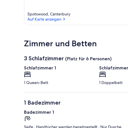
Spotswood, Canterbury
Auf Karte anzeigen
Auf Karte anzeigen
Zimmer und Betten
3 Schlafzimmer
(Platz für 6 Personen)
Schlafzimmer 1
Schlafzimmer
1 Queen-Bett
1 Doppelbett
1 Badezimmer
Badezimmer 1
Seife · Handtücher werden bereitgestellt · Nur Dusche