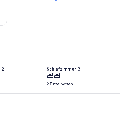
Gallery
 2
Schlafzimmer 3
2 Einzelbetten