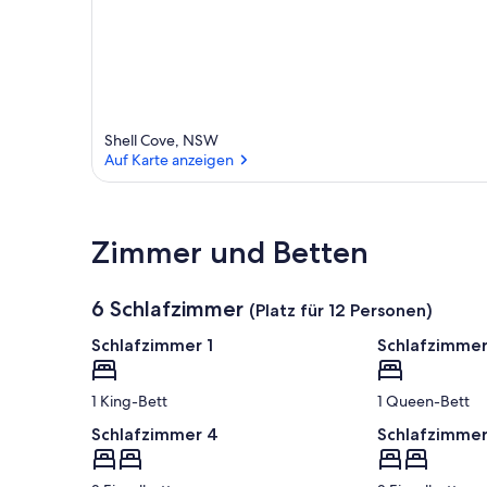
Shell Cove, NSW
Auf Karte anzeigen
Auf Karte anzeigen
Zimmer und Betten
6 Schlafzimmer
(Platz für 12 Personen)
Schlafzimmer 1
Schlafzimmer
1 King-Bett
1 Queen-Bett
Schlafzimmer 4
Schlafzimmer