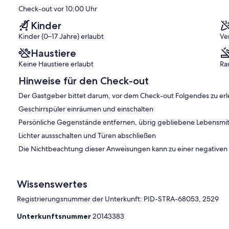
Check-out vor 10:00 Uhr
Kinder
Kinder (0–17 Jahre) erlaubt
Ve
Haustiere
Keine Haustiere erlaubt
Ra
Hinweise für den Check-out
Der Gastgeber bittet darum, vor dem Check-out Folgendes zu erl
Geschirrspüler einräumen und einschalten
Persönliche Gegenstände entfernen, übrig gebliebene Lebensmit
Lichter aussschalten und Türen abschließen
Die Nichtbeachtung dieser Anweisungen kann zu einer negative
Wissenswertes
Registrierungsnummer der Unterkunft: PID-STRA-68053, 2529
Unterkunftsnummer
20143383