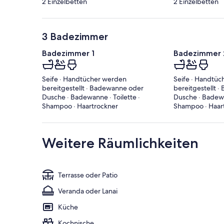
2 Einzelbetten
2 Einzelbetten
3 Badezimmer
Badezimmer 1
Badezimmer 
Seife · Handtücher werden
Seife · Handtü
bereitgestellt · Badewanne oder
bereitgestellt 
Dusche · Badewanne · Toilette ·
Dusche · Badewan
Shampoo · Haartrockner
Shampoo · Haar
Weitere Räumlichkeiten
Terrasse oder Patio
Veranda oder Lanai
Küche
Kochnische