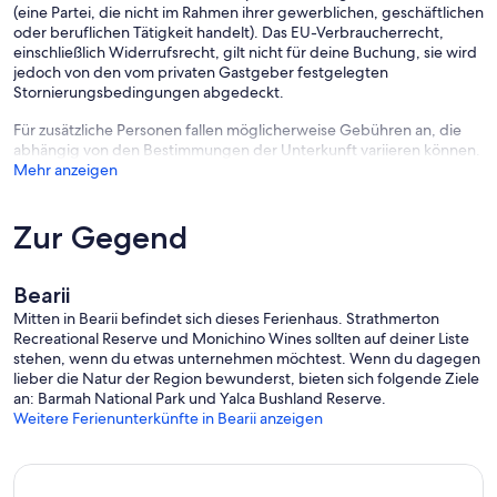
(eine Partei, die nicht im Rahmen ihrer gewerblichen, geschäftlichen
oder beruflichen Tätigkeit handelt). Das EU-Verbraucherrecht,
einschließlich Widerrufsrecht, gilt nicht für deine Buchung, sie wird
jedoch von den vom privaten Gastgeber festgelegten
Stornierungsbedingungen abgedeckt.
Für zusätzliche Personen fallen möglicherweise Gebühren an, die
abhängig von den Bestimmungen der Unterkunft variieren können.
Mehr anzeigen
Zur Gegend
Bearii
Mitten in Bearii befindet sich dieses Ferienhaus. Strathmerton
Recreational Reserve und Monichino Wines sollten auf deiner Liste
stehen, wenn du etwas unternehmen möchtest. Wenn du dagegen
lieber die Natur der Region bewunderst, bieten sich folgende Ziele
an: Barmah National Park und Yalca Bushland Reserve.
Weitere Ferienunterkünfte in Bearii anzeigen