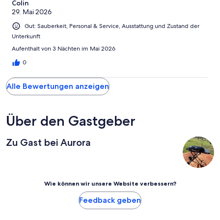
Schlecht
Colin
-
29. Mai 2026
Ungenügend
Gut: Sauberkeit, Personal & Service, Ausstattung und Zustand der
Unterkunft
Aufenthalt von 3 Nächten im Mai 2026
0
Alle Bewertungen anzeigen
Über den Gastgeber
Zu Gast bei Aurora
Wie können wir unsere Website verbessern?
Feedback geben