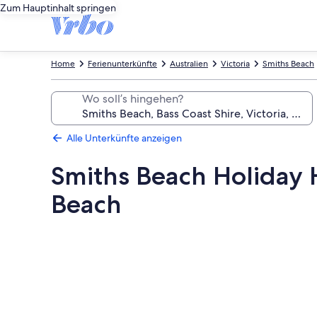
Zum Hauptinhalt springen
Home
Ferienunterkünfte
Australien
Victoria
Smiths Beach
Wo soll’s hingehen?
Alle Unterkünfte anzeigen
Smiths Beach Holiday 
Beach
Fotogalerie
von
Smiths
Beach
Holiday