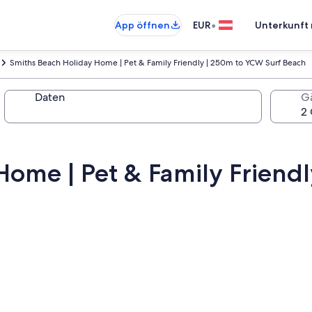
•
App öffnen
EUR
Unterkunft 
Smiths Beach Holiday Home | Pet & Family Friendly | 250m to YCW Surf Beach
Daten
G
Home | Pet & Family Friend