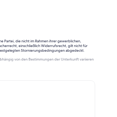
e Partei, die nicht im Rahmen ihrer gewerblichen,
herrecht, einschließlich Widerrufsrecht, gilt nicht für
 festgelegten Stornierungsbedingungen abgedeckt.
 abhängig von den Bestimmungen der Unterkunft variieren