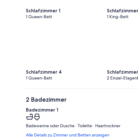
Schlafzimmer 1
Schlafzimmer
1 Queen-Bett
1 King-Bett
Schlafzimmer 4
Schlafzimmer
1 Queen-Bett
2 Einzel-Etagen
2 Badezimmer
Badezimmer 1
Badewanne oder Dusche · Toilette · Haartrockner
Alle Details zu Zimmer und Betten anzeigen