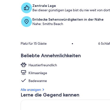
Zentrale Lage
Bei dieser günstigen Lage bist du nie weit von dort 
Entdecke Sehenswürdigkeiten in der Nähe
Nahe: Smiths Beach
Platz für 15 Gäste
•
6 Schla
Beliebte Annehmlichkeiten
Haustierfreundlich
Klimaanlage
Badewanne
Alle anzeigen
Lerne die Gegend kennen