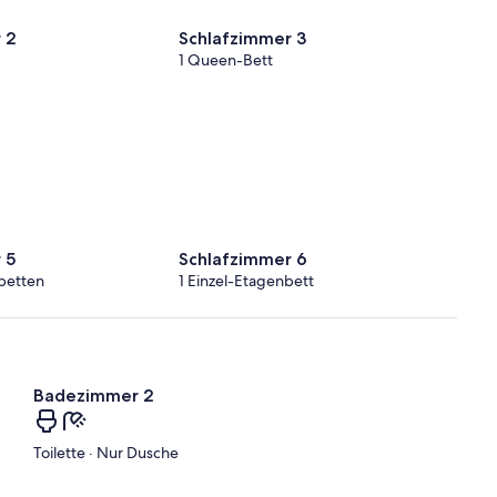
 2
Schlafzimmer 3
1 Queen-Bett
 5
Schlafzimmer 6
betten
1 Einzel-Etagenbett
Badezimmer 2
Toilette · Nur Dusche