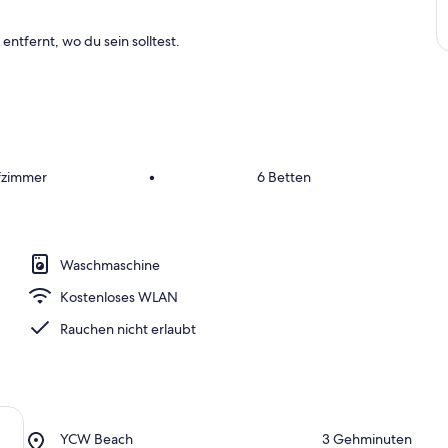
entfernt, wo du sein solltest.
fzimmer
•
6 Betten
Waschmaschine
Kostenloses WLAN
Rauchen nicht erlaubt
Place,
YCW Beach
‪3 Gehminuten‬