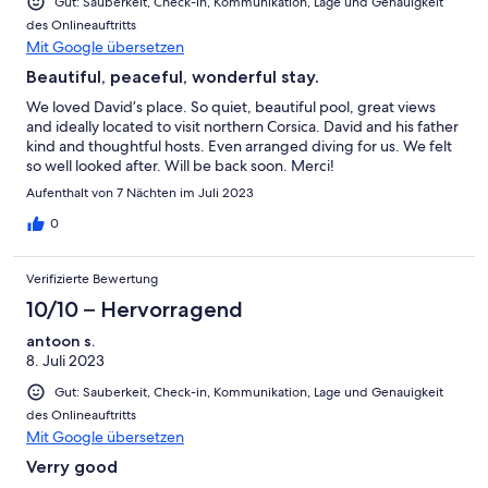
Gut: Sauberkeit, Check-in, Kommunikation, Lage und Genauigkeit
des Onlineauftritts
Mit Google übersetzen
Beautiful, peaceful, wonderful stay.
We loved David’s place. So quiet, beautiful pool, great views
and ideally located to visit northern Corsica. David and his father
kind and thoughtful hosts. Even arranged diving for us. We felt
so well looked after. Will be back soon. Merci!
Aufenthalt von 7 Nächten im Juli 2023
0
Verifizierte Bewertung
10/10 – Hervorragend
antoon s.
8. Juli 2023
Gut: Sauberkeit, Check-in, Kommunikation, Lage und Genauigkeit
des Onlineauftritts
Mit Google übersetzen
Verry good