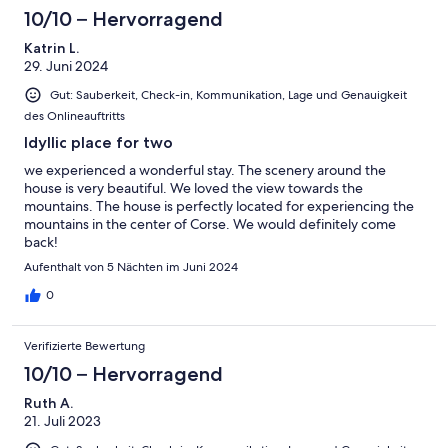
10/10 – Hervorragend
Katrin L.
29. Juni 2024
Gut: Sauberkeit, Check-in, Kommunikation, Lage und Genauigkeit
des Onlineauftritts
Idyllic place for two
we experienced a wonderful stay. The scenery around the
house is very beautiful. We loved the view towards the
mountains. The house is perfectly located for experiencing the
mountains in the center of Corse. We would definitely come
back!
Aufenthalt von 5 Nächten im Juni 2024
0
Verifizierte Bewertung
10/10 – Hervorragend
Ruth A.
21. Juli 2023