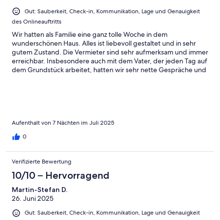
Gut: Sauberkeit, Check-in, Kommunikation, Lage und Genauigkeit
des Onlineauftritts
Wir hatten als Familie eine ganz tolle Woche in dem
wunderschönen Haus. Alles ist liebevoll gestaltet und in sehr
gutem Zustand. Die Vermieter sind sehr aufmerksam und immer
erreichbar. Insbesondere auch mit dem Vater, der jeden Tag auf
dem Grundstück arbeitet, hatten wir sehr nette Gespräche und
er war sehr hilfsbereit. Wir können dieses Haus sehr empfehlen.
Vielen Dank für den tollen Aufenthalt.
Aufenthalt von 7 Nächten im Juli 2025
0
Verifizierte Bewertung
10/10 – Hervorragend
Martin-Stefan D.
26. Juni 2025
Gut: Sauberkeit, Check-in, Kommunikation, Lage und Genauigkeit