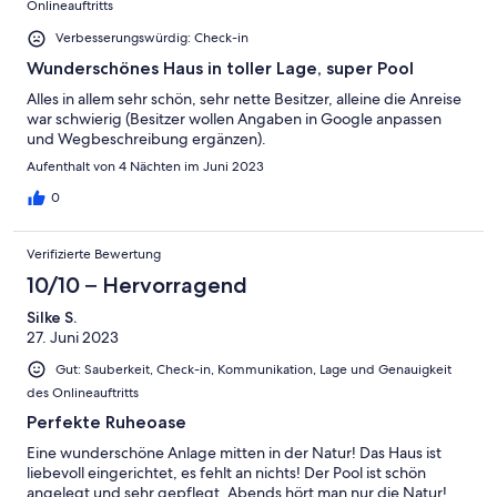
Onlineauftritts
Verbesserungswürdig: Check-in
Wunderschönes Haus in toller Lage, super Pool
Alles in allem sehr schön, sehr nette Besitzer, alleine die Anreise
war schwierig (Besitzer wollen Angaben in Google anpassen
und Wegbeschreibung ergänzen).
Aufenthalt von 4 Nächten im Juni 2023
0
Verifizierte Bewertung
10/10 – Hervorragend
Silke S.
27. Juni 2023
Gut: Sauberkeit, Check-in, Kommunikation, Lage und Genauigkeit
des Onlineauftritts
Perfekte Ruheoase
Eine wunderschöne Anlage mitten in der Natur! Das Haus ist
liebevoll eingerichtet, es fehlt an nichts! Der Pool ist schön
angelegt und sehr gepflegt. Abends hört man nur die Natur!