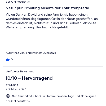
des Onlineauftritts
Natur pur, Erholung abseits der Touristenpfade
Vielen Dank an David und seine Familie, sie haben einen
wunderschönen abgelegenen Ort in der Natur geschaffen, an
dem es einfach ist, nichts zu tun und sich zu erholen. Absolute
Weiterempfehlung. Uns hat nichts gefehlt.
Aufenthalt von 4 Nächten im Juni 2025
0
Verifizierte Bewertung
10/10 – Hervorragend
stefan f.
20. Nov. 2024
Gut: Sauberkeit, Check-in, Kommunikation, Lage und Genauigkeit
des Onlineauftritts