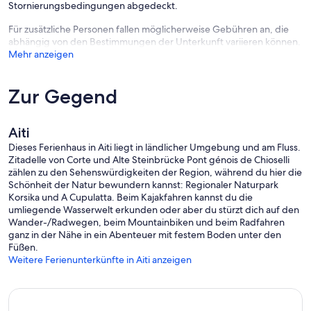
Stornierungsbedingungen abgedeckt.
Für zusätzliche Personen fallen möglicherweise Gebühren an, die
abhängig von den Bestimmungen der Unterkunft variieren können.
Mehr anzeigen
Zur Gegend
Aiti
Dieses Ferienhaus in Aiti liegt in ländlicher Umgebung und am Fluss.
Zitadelle von Corte und Alte Steinbrücke Pont génois de Chioselli
zählen zu den Sehenswürdigkeiten der Region, während du hier die
Schönheit der Natur bewundern kannst: Regionaler Naturpark
Korsika und A Cupulatta. Beim Kajakfahren kannst du die
umliegende Wasserwelt erkunden oder aber du stürzt dich auf den
Wander-/Radwegen, beim Mountainbiken und beim Radfahren
ganz in der Nähe in ein Abenteuer mit festem Boden unter den
Füßen.
Weitere Ferienunterkünfte in Aiti anzeigen