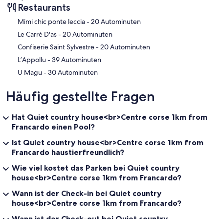
Restaurants
‪Mimi chic ponte leccia - ‬20 Autominuten
‪Le Carré D'as - ‬20 Autominuten
‪Confiserie Saint Sylvestre - ‬20 Autominuten
‪L’Appollu - ‬39 Autominuten
‪U Magu - ‬30 Autominuten
Häufig gestellte Fragen
Hat Quiet country house<br>Centre corse 1km from
Francardo einen Pool?
Ist Quiet country house<br>Centre corse 1km from
Francardo haustierfreundlich?
Wie viel kostet das Parken bei Quiet country
house<br>Centre corse 1km from Francardo?
Wann ist der Check-in bei Quiet country
house<br>Centre corse 1km from Francardo?
Wann ist der Check-out bei Quiet country