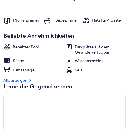
1 Schlafzimmer
1 Badezimmer
Platz für 4 Gäste
Beliebte Annehmlichkeiten
Beheizter Pool
Parkplätze auf dem
Gelände verfügbar
Küche
Waschmaschine
Klimaanlage
Grill
Alle anzeigen
Lerne die Gegend kennen