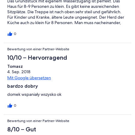
Das Grundstück mit eigenem Wasserzugang ist perfekt. Das
Haus für 8-9 Personen zu klein. Es gibt keine ausreichenden
Sitzplätze. Die Treppe ist nach oben sehr steil und gefährlich.
Für Kinder und Kranke, ältere Leute ungeeignet. Der Herd der
Küche auch zu klein für 8 Personen. Man muss nacheinander,
statt auf nebeneinander kochen, braten.
0
Bewertung von einer Partner-Website
10/10 – Hervorragend
Tomasz
4. Sep. 2018
Mit Google übersetzen
bardzo dobry
domek wspaniały wszysko ok
0
Bewertung von einer Partner-Website
8/10 – Gut