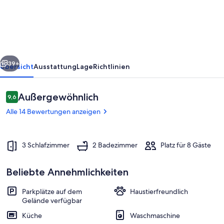
by
Interhome
rück
Weiter
39+
Übersicht
Ausstattung
Lage
Richtlinien
Bewertungen
Außergewöhnlich
9,6
9,6 von 10.
Alle 14 Bewertungen anzeigen
3 Schlafzimmer
2 Badezimmer
Platz für 8 Gäste
Beliebte Annehmlichkeiten
Unterkunftsgelände
Parkplätze auf dem
Haustierfreundlich
Gelände verfügbar
Küche
Waschmaschine