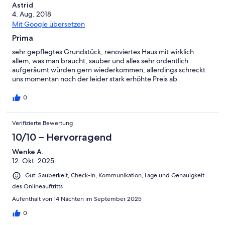
Astrid
4. Aug. 2018
Mit Google übersetzen
Prima
sehr gepflegtes Grundstück, renoviertes Haus mit wirklich
allem, was man braucht, sauber und alles sehr ordentlich
aufgeräumt würden gern wiederkommen, allerdings schreckt
uns momentan noch der leider stark erhöhte Preis ab
0
Verifizierte Bewertung
10/10 – Hervorragend
Wenke A.
12. Okt. 2025
Gut: Sauberkeit, Check-in, Kommunikation, Lage und Genauigkeit
des Onlineauftritts
Aufenthalt von 14 Nächten im September 2025
0