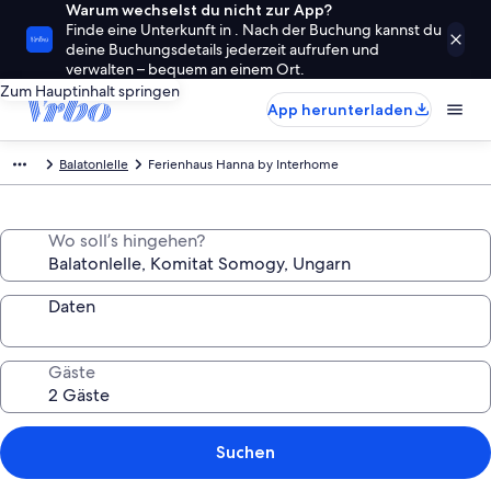
Warum wechselst du nicht zur App?
Finde eine Unterkunft in . Nach der Buchung kannst du
deine Buchungsdetails jederzeit aufrufen und
verwalten – bequem an einem Ort.
Zum Hauptinhalt springen
App herunterladen
Balatonlelle
Ferienhaus Hanna by Interhome
Wo soll’s hingehen?
Daten
Gäste
Suchen