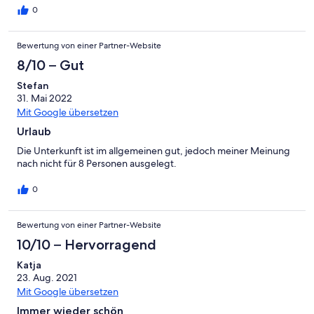
sehr erholsamen Urlaub verbracht und kommen gerne wieder.
0
Bewertung von einer Partner-Website
8/10 – Gut
Stefan
31. Mai 2022
Mit Google übersetzen
Urlaub
Die Unterkunft ist im allgemeinen gut, jedoch meiner Meinung
nach nicht für 8 Personen ausgelegt.
0
Bewertung von einer Partner-Website
10/10 – Hervorragend
Katja
23. Aug. 2021
Mit Google übersetzen
Immer wieder schön