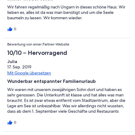
Wir fahren regelmäßig nach Ungarn in dieses schöne Haus. Wir
lieben es, alles ist da was man benötigt und um die Seele
baumeln zu lassen. Wir kommen wieder.
0
Bewertung von einer Partner-Website
10/10 – Hervorragend
Julia
17. Sep. 2019
Mit Google übersetzen
Wunderbar entspannter Familienurlaub
Wir waren mit unserem zweijährigen Sohn dort und haben es
sehr genossen. Die Unterkunft ist klasse und hat alles was man
braucht. Es ist zwar etwas entfernt vom Stadtzentrum, aber die
Lage am See ist unbezahlbar. Was wir allerdings nicht wussten,
dass ab dem 1. September viele Geschäfte und Restaurants
schließen. Also musste man z. B. zum Brötchen holen ein Stück
mit dem Auto fahren.
0