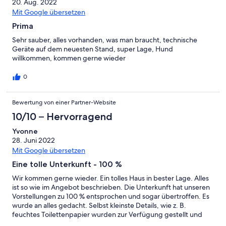
20. Aug. 2022
Mit Google übersetzen
Prima
Sehr sauber, alles vorhanden, was man braucht, technische
Geräte auf dem neuesten Stand, super Lage, Hund
willkommen, kommen gerne wieder
0
Bewertung von einer Partner-Website
10/10 – Hervorragend
Yvonne
28. Juni 2022
Mit Google übersetzen
Eine tolle Unterkunft - 100 %
Wir kommen gerne wieder. Ein tolles Haus in bester Lage. Alles
ist so wie im Angebot beschrieben. Die Unterkunft hat unseren
Vorstellungen zu 100 % entsprochen und sogar übertroffen. Es
wurde an alles gedacht. Selbst kleinste Details, wie z. B.
feuchtes Toilettenpapier wurden zur Verfügung gestellt und
Vieles mehr, womit wir nicht gerechnet hatten. Wir haben einen