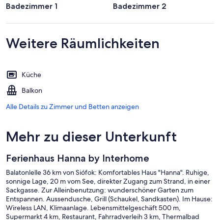
Badezimmer 1
Badezimmer 2
Weitere Räumlichkeiten
Küche
Balkon
Alle Details zu Zimmer und Betten anzeigen
Mehr zu dieser Unterkunft
Ferienhaus Hanna by Interhome
Balatonlelle 36 km von Siófok: Komfortables Haus "Hanna". Ruhige,
sonnige Lage, 20 m vom See, direkter Zugang zum Strand, in einer
Sackgasse. Zur Alleinbenutzung: wunderschöner Garten zum
Entspannen. Aussendusche, Grill (Schaukel, Sandkasten). Im Hause:
Wireless LAN, Klimaanlage. Lebensmittelgeschäft 500 m,
Supermarkt 4 km, Restaurant, Fahrradverleih 3 km, Thermalbad