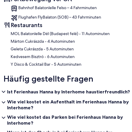
Bahnhof Balatonlelle Felso – 4 Fahrminuten
Flughafen FlyBalaton (SOB) – 43 Fahrminuten
Restaurants
‪MOL Balatonlelle Dél (Budapest felé) - ‬11 Autominuten
‪Márton Cukrászda - ‬4 Autominuten
‪Geleta Cukrászda - ‬5 Autominuten
‪Kedvesem Bisztró - ‬6 Autominuten
‪Y Disco & Cocktail Bar - ‬5 Autominuten
Häufig gestellte Fragen
Ist Ferienhaus Hanna by Interhome haustierfreundlich?
Wie viel kostet ein Aufenthalt im Ferienhaus Hanna by
Interhome?
Wie viel kostet das Parken bei Ferienhaus Hanna by
Interhome?