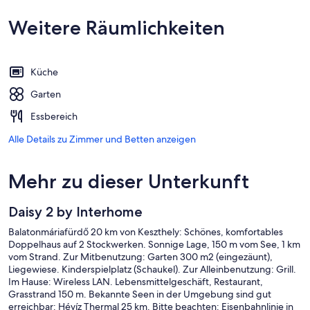
Weitere Räumlichkeiten
Küche
Garten
Essbereich
Alle Details zu Zimmer und Betten anzeigen
Mehr zu dieser Unterkunft
Daisy 2 by Interhome
Balatonmáriafürdő 20 km von Keszthely: Schönes, komfortables
Doppelhaus auf 2 Stockwerken. Sonnige Lage, 150 m vom See, 1 km
vom Strand. Zur Mitbenutzung: Garten 300 m2 (eingezäunt),
Liegewiese. Kinderspielplatz (Schaukel). Zur Alleinbenutzung: Grill.
Im Hause: Wireless LAN. Lebensmittelgeschäft, Restaurant,
Grasstrand 150 m. Bekannte Seen in der Umgebung sind gut
erreichbar: Hévíz Thermal 25 km. Bitte beachten: Eisenbahnlinie in