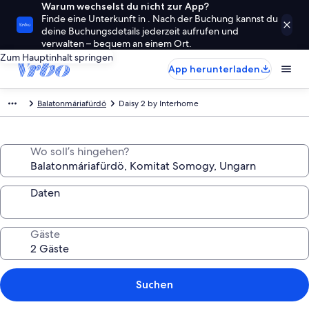
Warum wechselst du nicht zur App?
Finde eine Unterkunft in . Nach der Buchung kannst du
deine Buchungsdetails jederzeit aufrufen und
verwalten – bequem an einem Ort.
Zum Hauptinhalt springen
App herunterladen
Balatonmáriafürdö
Daisy 2 by Interhome
Wo soll’s hingehen?
Daten
Gäste
Suchen