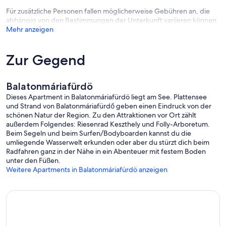
Für zusätzliche Personen fallen möglicherweise Gebühren an, die
abhängig von den Bestimmungen der Unterkunft variieren können.
Mehr anzeigen
Zur Gegend
Balatonmáriafürdö
Dieses Apartment in Balatonmáriafürdö liegt am See. Plattensee
und Strand von Balatonmáriafürdő geben einen Eindruck von der
schönen Natur der Region. Zu den Attraktionen vor Ort zählt
außerdem Folgendes: Riesenrad Keszthely und Folly-Arboretum.
Beim Segeln und beim Surfen/Bodyboarden kannst du die
umliegende Wasserwelt erkunden oder aber du stürzt dich beim
Radfahren ganz in der Nähe in ein Abenteuer mit festem Boden
unter den Füßen.
Weitere Apartments in Balatonmáriafürdö anzeigen