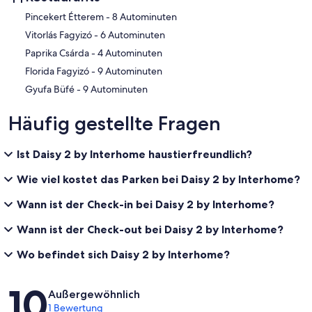
‪Pincekert Étterem - ‬8 Autominuten
‪Vitorlás Fagyizó - ‬6 Autominuten
‪Paprika Csárda - ‬4 Autominuten
‪Florida Fagyizó - ‬9 Autominuten
‪Gyufa Büfé - ‬9 Autominuten
Häufig gestellte Fragen
Ist Daisy 2 by Interhome haustierfreundlich?
Wie viel kostet das Parken bei Daisy 2 by Interhome?
Wann ist der Check-in bei Daisy 2 by Interhome?
Wann ist der Check-out bei Daisy 2 by Interhome?
Wo befindet sich Daisy 2 by Interhome?
Bewertungen
10
Außergewöhnlich
1 Bewertung