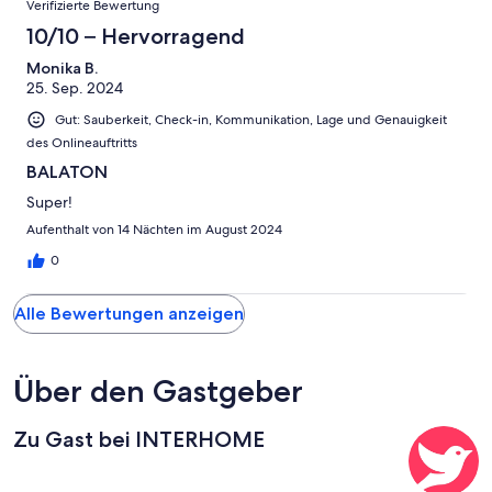
Verifizierte Bewertung
2
Schlecht
-
10/10 – Hervorragend
Ungenügend
Monika B.
25. Sep. 2024
Gut: Sauberkeit, Check-in, Kommunikation, Lage und Genauigkeit
des Onlineauftritts
BALATON
Super!
Aufenthalt von 14 Nächten im August 2024
0
Alle Bewertungen anzeigen
Über den Gastgeber
Zu Gast bei INTERHOME