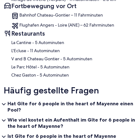
Fortbewegung vor Ort
Bahnhof Chateau-Gontier – 11 Fahrminuten
Flughafen Angers - Loire (ANE) – 62 Fahrminuten
Restaurants
‪La Cantine - ‬5 Autominuten
‪L'Ecluse - ‬11 Autominuten
‪V and B Chateau Gontier - ‬5 Autominuten
‪Le Parc Hôtel - ‬5 Autominuten
‪Chez Gaston - ‬5 Autominuten
Häufig gestellte Fragen
Hat Gîte for 6 people in the heart of Mayenne einen
Pool?
Wie viel kostet ein Aufenthalt im Gîte for 6 people in
the heart of Mayenne?
Ist Gîte for 6 people in the heart of Mayenne