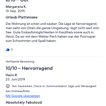
Margareta K.
19. Sep. 2015
Urlaub Plattensee
Die Wohnung ist schön und sauber. Die Lage ist hervorragend,
man sieht von Oben die ganze Umgebung, liegt nicht weit vom
See. Gute Einkaufsmöglichkeiten In Keszthely sowie auch in
Héviz. Da wir mit dem Wetter Pech hatten war der Pool super
zum Schwimmen und Spaß haben.
0
Verifizierte Bewertung
10/10 – Hervorragend
Heini R.
23. Juni 2019
Gut: Sauberkeit, Check-in, Kommunikation, Lage und Genauigkeit
des Onlineauftritts
Mit Google übersetzen
Absolutely fabulous!