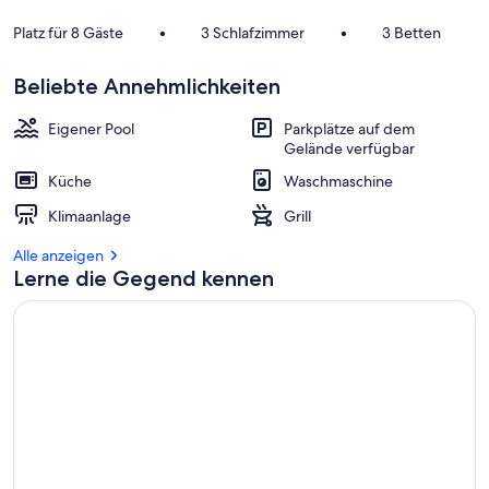
Platz für 8 Gäste
•
3 Schlafzimmer
•
3 Betten
Beliebte Annehmlichkeiten
Eigener Pool
Parkplätze auf dem
Gelände verfügbar
Küche
Waschmaschine
Klimaanlage
Grill
Alle anzeigen
Lerne die Gegend kennen