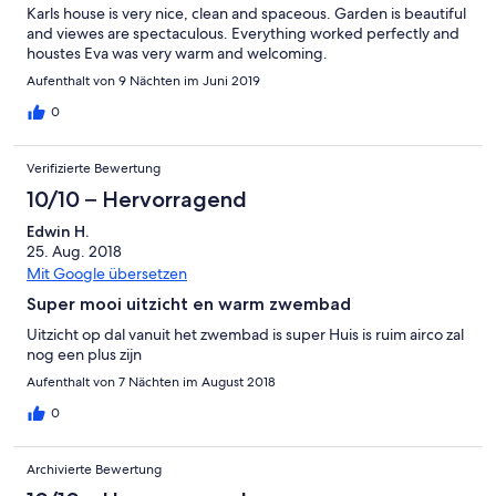
Karls house is very nice, clean and spaceous. Garden is beautiful
and viewes are spectaculous. Everything worked perfectly and
houstes Eva was very warm and welcoming.
Aufenthalt von 9 Nächten im Juni 2019
0
Verifizierte Bewertung
10/10 – Hervorragend
Edwin H.
25. Aug. 2018
Mit Google übersetzen
Super mooi uitzicht en warm zwembad
Uitzicht op dal vanuit het zwembad is super Huis is ruim airco zal
nog een plus zijn
Aufenthalt von 7 Nächten im August 2018
0
Archivierte Bewertung