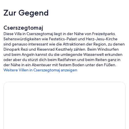
Zur Gegend
Cserszegtomaj
Diese Villa in Cserszegtomaj liegt in der Nähe von Freizeitparks.
Sehenswürdigkeiten wie Festetics-Palast und Herz-Jesu-Kirche
sind genauso interessant wie die Attraktionen der Region, zu denen
Dinopark Rezi und Riesenrad Keszthely zählen. Beim Windsurfen
und beim Angeln kannst du die umliegende Wasserwelt erkunden
oder aber du stürzt dich beim Radfahren und beim Reiten ganz in
der Nähe in ein Abenteuer mit festem Boden unter den Füßen.
Weitere Villen in Cserszegtomaj anzeigen