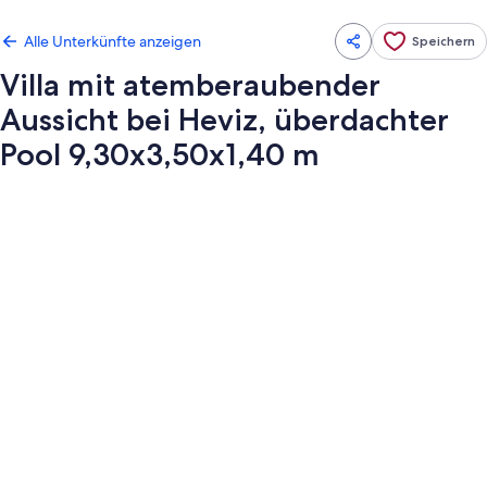
Alle Unterkünfte anzeigen
Speichern
Villa mit atemberaubender
Aussicht bei Heviz, überdachter
Pool 9,30x3,50x1,40 m
Fotogalerie
von