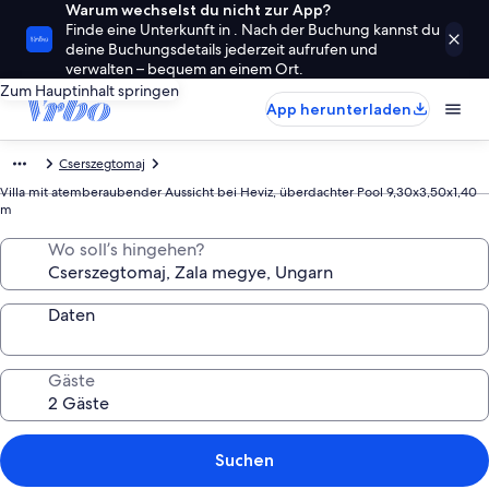
Warum wechselst du nicht zur App?
Finde eine Unterkunft in . Nach der Buchung kannst du
deine Buchungsdetails jederzeit aufrufen und
verwalten – bequem an einem Ort.
Zum Hauptinhalt springen
App herunterladen
Cserszegtomaj
Villa mit atemberaubender Aussicht bei Heviz, überdachter Pool 9,30x3,50x1,40
m
Wo soll’s hingehen?
Daten
Gäste
Suchen