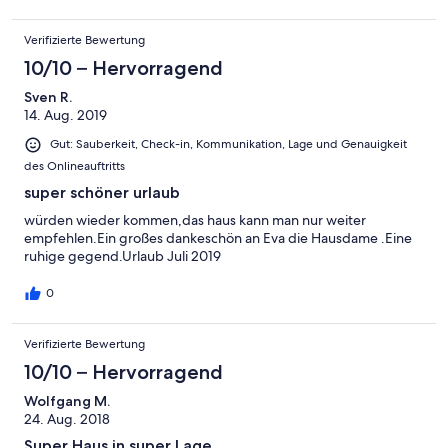
Verifizierte Bewertung
10/10 – Hervorragend
Sven R.
14. Aug. 2019
Gut: Sauberkeit, Check-in, Kommunikation, Lage und Genauigkeit
des Onlineauftritts
super schöner urlaub
würden wieder kommen,das haus kann man nur weiter
empfehlen.Ein großes dankeschön an Eva die Hausdame .Eine
ruhige gegend.Urlaub Juli 2019
0
Verifizierte Bewertung
10/10 – Hervorragend
Wolfgang M.
24. Aug. 2018
Super Haus in super Lage