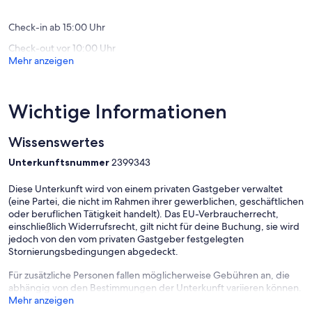
Bewertungen)
Check-in ab 15:00 Uhr
Check-out vor 10:00 Uhr
Mehr anzeigen
Wichtige Informationen
Wissenswertes
Unterkunftsnummer
2399343
Diese Unterkunft wird von einem privaten Gastgeber verwaltet
(eine Partei, die nicht im Rahmen ihrer gewerblichen, geschäftlichen
oder beruflichen Tätigkeit handelt). Das EU-Verbraucherrecht,
einschließlich Widerrufsrecht, gilt nicht für deine Buchung, sie wird
jedoch von den vom privaten Gastgeber festgelegten
Stornierungsbedingungen abgedeckt.
Für zusätzliche Personen fallen möglicherweise Gebühren an, die
abhängig von den Bestimmungen der Unterkunft variieren können.
Mehr anzeigen