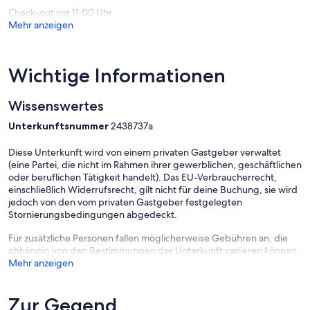
Check-out vor 11:00 Uhr
Mehr anzeigen
Wichtige Informationen
Wissenswertes
Unterkunftsnummer
2438737a
Diese Unterkunft wird von einem privaten Gastgeber verwaltet
(eine Partei, die nicht im Rahmen ihrer gewerblichen, geschäftlichen
oder beruflichen Tätigkeit handelt). Das EU-Verbraucherrecht,
einschließlich Widerrufsrecht, gilt nicht für deine Buchung, sie wird
jedoch von den vom privaten Gastgeber festgelegten
Stornierungsbedingungen abgedeckt.
Für zusätzliche Personen fallen möglicherweise Gebühren an, die
abhängig von den Bestimmungen der Unterkunft variieren können.
Mehr anzeigen
Zur Gegend