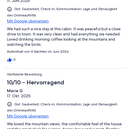
11. Juni 2026
Gut: Sauberkeit, Check-in, Kommunikation, Lage und Genauigkeit
des Onlineauftritts
Mit Google übersetzen
We had such a nice stay at this cabin. It was peaceful but a close
drive to town. It was very clean and had everything we needed.
Loved drinking morning coffee looking at the mountains and
watching the birds.
Aufenthalt von 4 Nächten im Juni 2026
0
Verifizierte Bewertung
10/10 – Hervorragend
Marie G.
17. Okt. 2025
Gut: Sauberkeit, Check-in, Kommunikation, Lage und Genauigkeit
des Onlineauftritts
Mit Google übersetzen
We loved the mountain views, the comfortable feel of the house
and the great deck for sunrise, happy hour and sunset. Bentley,