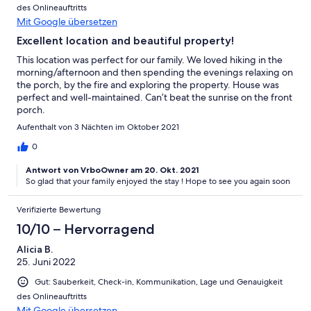
des Onlineauftritts
Mit Google übersetzen
Excellent location and beautiful property!
This location was perfect for our family. We loved hiking in the
morning/afternoon and then spending the evenings relaxing on
the porch, by the fire and exploring the property. House was
perfect and well-maintained. Can’t beat the sunrise on the front
porch.
Aufenthalt von 3 Nächten im Oktober 2021
0
Antwort von VrboOwner am 20. Okt. 2021
So glad that your family enjoyed the stay ! Hope to see you again soon
Verifizierte Bewertung
10/10 – Hervorragend
Alicia B.
25. Juni 2022
Gut: Sauberkeit, Check-in, Kommunikation, Lage und Genauigkeit
des Onlineauftritts
Mit Google übersetzen