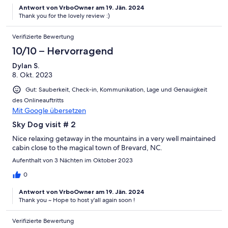
Antwort von VrboOwner am 19. Jän. 2024
Thank you for the lovely review :)
Verifizierte Bewertung
10/10 – Hervorragend
Dylan S.
8. Okt. 2023
Gut: Sauberkeit, Check-in, Kommunikation, Lage und Genauigkeit
des Onlineauftritts
Mit Google übersetzen
Sky Dog visit # 2
Nice relaxing getaway in the mountains in a very well maintained
cabin close to the magical town of Brevard, NC.
Aufenthalt von 3 Nächten im Oktober 2023
0
Antwort von VrboOwner am 19. Jän. 2024
Thank you ~ Hope to host y'all again soon !
Verifizierte Bewertung