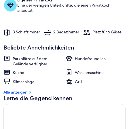
Eigener Privatkoch
Eine der wenigen Unterkünfte, die einen Privatkoch
anbietet.
3 Schlafzimmer
2 Badezimmer
Platz für 6 Gäste
Beliebte Annehmlichkeiten
Parkplätze auf dem
Hundefreundlich
Gelände verfügbar
Küche
Waschmaschine
Klimaanlage
Grill
Alle anzeigen
Lerne die Gegend kennen