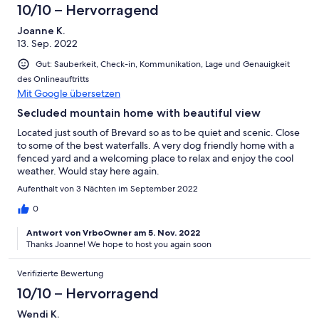
10/10 – Hervorragend
Joanne K.
13. Sep. 2022
Gut: Sauberkeit, Check-in, Kommunikation, Lage und Genauigkeit
des Onlineauftritts
Mit Google übersetzen
Secluded mountain home with beautiful view
Located just south of Brevard so as to be quiet and scenic. Close
to some of the best waterfalls. A very dog friendly home with a
fenced yard and a welcoming place to relax and enjoy the cool
weather. Would stay here again.
Aufenthalt von 3 Nächten im September 2022
0
Antwort von VrboOwner am 5. Nov. 2022
Thanks Joanne! We hope to host you again soon
Verifizierte Bewertung
10/10 – Hervorragend
Wendi K.