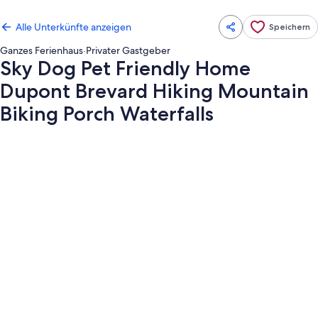
Alle Unterkünfte anzeigen
Speichern
Ganzes Ferienhaus
·
Privater Gastgeber
Sky Dog Pet Friendly Home
Dupont Brevard Hiking Mountain
Biking Porch Waterfalls
Fotogalerie