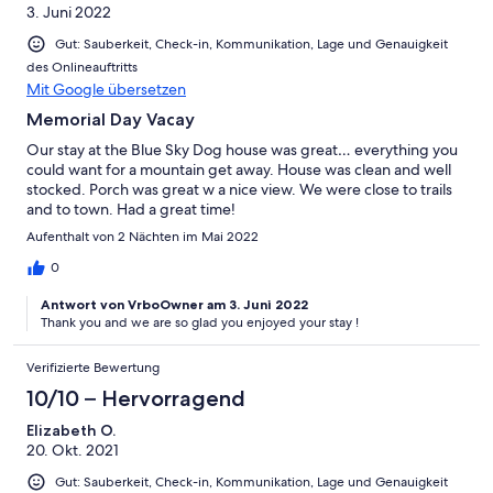
3. Juni 2022
Gut: Sauberkeit, Check-in, Kommunikation, Lage und Genauigkeit
des Onlineauftritts
Mit Google übersetzen
Memorial Day Vacay
Our stay at the Blue Sky Dog house was great… everything you
could want for a mountain get away. House was clean and well
stocked. Porch was great w a nice view. We were close to trails
and to town. Had a great time!
Aufenthalt von 2 Nächten im Mai 2022
0
Antwort von VrboOwner am 3. Juni 2022
Thank you and we are so glad you enjoyed your stay !
Verifizierte Bewertung
10/10 – Hervorragend
Elizabeth O.
20. Okt. 2021
Gut: Sauberkeit, Check-in, Kommunikation, Lage und Genauigkeit