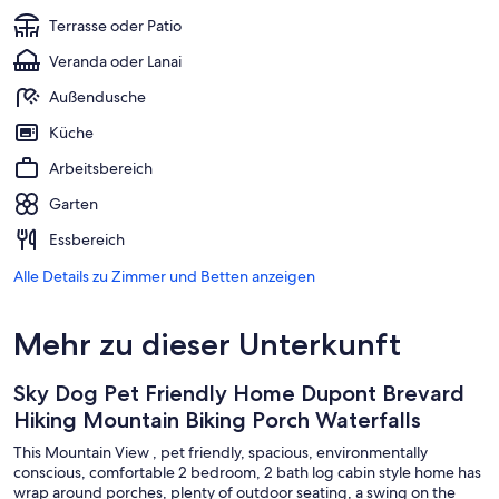
Terrasse oder Patio
Veranda oder Lanai
Außendusche
Küche
Arbeitsbereich
Garten
Essbereich
Alle Details zu Zimmer und Betten anzeigen
Mehr zu dieser Unterkunft
Sky Dog Pet Friendly Home Dupont Brevard
Hiking Mountain Biking Porch Waterfalls
This Mountain View , pet friendly, spacious, environmentally
conscious, comfortable 2 bedroom, 2 bath log cabin style home has
wrap around porches, plenty of outdoor seating, a swing on the