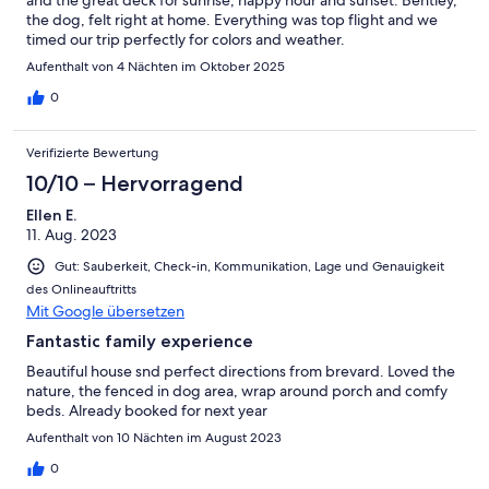
the dog, felt right at home. Everything was top flight and we
timed our trip perfectly for colors and weather.
Aufenthalt von 4 Nächten im Oktober 2025
0
Verifizierte Bewertung
10/10 – Hervorragend
Ellen E.
11. Aug. 2023
Gut: Sauberkeit, Check-in, Kommunikation, Lage und Genauigkeit
des Onlineauftritts
Mit Google übersetzen
Fantastic family experience
Beautiful house snd perfect directions from brevard. Loved the
nature, the fenced in dog area, wrap around porch and comfy
beds. Already booked for next year
Aufenthalt von 10 Nächten im August 2023
0