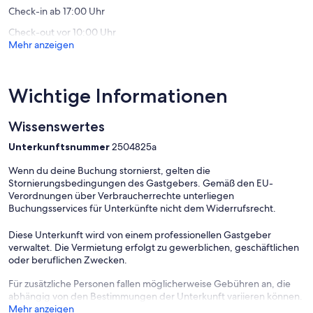
Olmeto
Check-in ab 17:00 Uhr
Check-out vor 10:00 Uhr
Mehr anzeigen
Wichtige Informationen
Wissenswertes
Unterkunftsnummer
2504825a
Wenn du deine Buchung stornierst, gelten die
Stornierungsbedingungen des Gastgebers. Gemäß den EU-
Verordnungen über Verbraucherrechte unterliegen
Buchungsservices für Unterkünfte nicht dem Widerrufsrecht.
Diese Unterkunft wird von einem professionellen Gastgeber
verwaltet. Die Vermietung erfolgt zu gewerblichen, geschäftlichen
oder beruflichen Zwecken.
Für zusätzliche Personen fallen möglicherweise Gebühren an, die
abhängig von den Bestimmungen der Unterkunft variieren können.
Mehr anzeigen