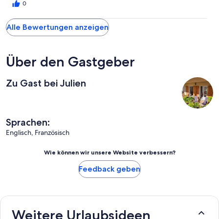
supportato in quanto abitano lì. Nel complesso buon rapporto
0
qualità prezzo.
Alle Bewertungen anzeigen
Über den Gastgeber
Zu Gast bei Julien
Sprachen:
Englisch, Französisch
Wie können wir unsere Website verbessern?
Feedback geben
Weitere Urlaubsideen