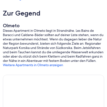
Zur Gegend
Olmeto
Dieses Apartment in Olmeto liegt in Strandnähe. Les Bains de
Baracci und Caldane-Bäder sollten auf deiner Liste stehen, wenn du
etwas unternehmen möchtest. Wenn du dagegen lieber die Natur
der Region bewunderst, bieten sich folgende Ziele an: Regionaler
Naturpark Korsika und Strände von Südkorsika. Beim Jetskifahren
und beim Tauchen kannst du die umliegende Wasserwelt erkunden
oder aber du stürzt dich beim Klettern und beim Radfahren ganz in
der Nähe in ein Abenteuer mit festem Boden unter den Füßen.
Weitere Apartments in Olmeto anzeigen