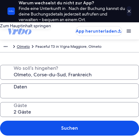
Warum wechselst du nicht zur App?
Finde eine Unterkunft in . Nach der Buchung kannst du
deine Buchungsdetails jederzeit aufrufen und
verwalten – bequem an einem Ort.
Zum Hauptinhalt springen
App herunterladen
Olmeto
Peaceful T3 in Vigna Maggiore, Olmeto
Wo soll’s hingehen?
Daten
Gäste
Suchen