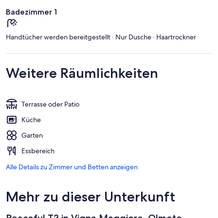
Badezimmer 1
Handtücher werden bereitgestellt · Nur Dusche · Haartrockner
Weitere Räumlichkeiten
Terrasse oder Patio
Küche
Garten
Essbereich
Alle Details zu Zimmer und Betten anzeigen
Mehr zu dieser Unterkunft
Peaceful T3 in Vigna Maggiore, Olmeto