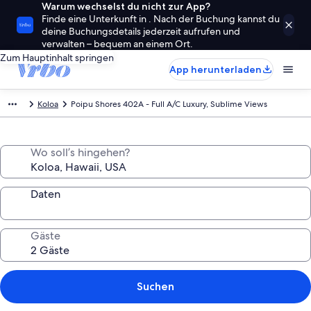
Warum wechselst du nicht zur App?
Finde eine Unterkunft in . Nach der Buchung kannst du
deine Buchungsdetails jederzeit aufrufen und
verwalten – bequem an einem Ort.
Zum Hauptinhalt springen
App herunterladen
Koloa
Poipu Shores 402A - Full A/C Luxury, Sublime Views
Wo soll’s hingehen?
Daten
Gäste
Suchen