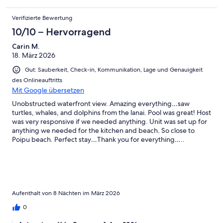
Verifizierte Bewertung
10/10 – Hervorragend
Carin M.
18. März 2026
Gut: Sauberkeit, Check-in, Kommunikation, Lage und Genauigkeit
des Onlineauftritts
Mit Google übersetzen
Unobstructed waterfront view. Amazing everything…saw
turtles, whales, and dolphins from the lanai. Pool was great! Host
was very responsive if we needed anything. Unit was set up for
anything we needed for the kitchen and beach. So close to
Poipu beach. Perfect stay…Thank you for everything…..
Aufenthalt von 8 Nächten im März 2026
0