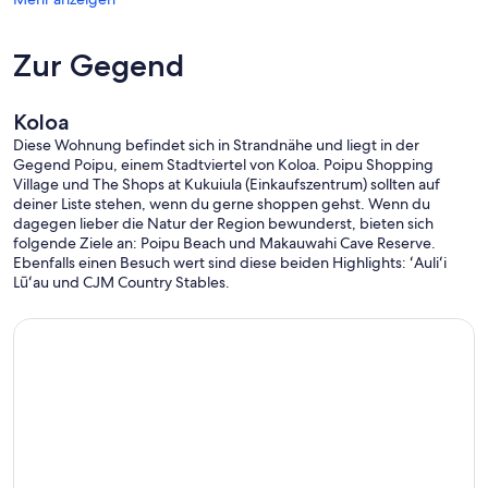
Zur Gegend
Koloa
Diese Wohnung befindet sich in Strandnähe und liegt in der
Gegend Poipu, einem Stadtviertel von Koloa. Poipu Shopping
Village und The Shops at Kukuiula (Einkaufszentrum) sollten auf
deiner Liste stehen, wenn du gerne shoppen gehst. Wenn du
dagegen lieber die Natur der Region bewunderst, bieten sich
folgende Ziele an: Poipu Beach und Makauwahi Cave Reserve.
Ebenfalls einen Besuch wert sind diese beiden Highlights: ʻAuliʻi
Lūʻau und CJM Country Stables.