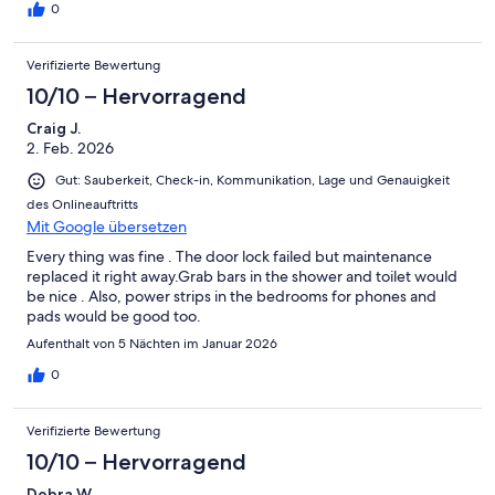
0
Verifizierte Bewertung
10/10 – Hervorragend
Craig J.
2. Feb. 2026
Gut: Sauberkeit, Check-in, Kommunikation, Lage und Genauigkeit
des Onlineauftritts
Mit Google übersetzen
Every thing was fine . The door lock failed but maintenance
replaced it right away.Grab bars in the shower and toilet would
be nice . Also, power strips in the bedrooms for phones and
pads would be good too.
Aufenthalt von 5 Nächten im Januar 2026
0
Verifizierte Bewertung
10/10 – Hervorragend
Debra W.