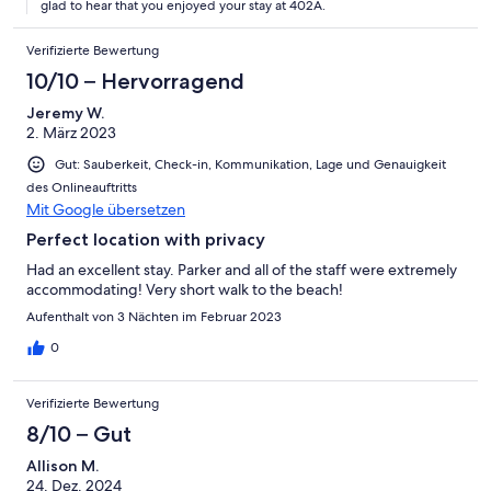
glad to hear that you enjoyed your stay at 402A.
Verifizierte Bewertung
10/10 – Hervorragend
Jeremy W.
2. März 2023
Gut: Sauberkeit, Check-in, Kommunikation, Lage und Genauigkeit
des Onlineauftritts
Mit Google übersetzen
Perfect location with privacy
Had an excellent stay. Parker and all of the staff were extremely
accommodating! Very short walk to the beach!
Aufenthalt von 3 Nächten im Februar 2023
0
Verifizierte Bewertung
8/10 – Gut
Allison M.
24. Dez. 2024