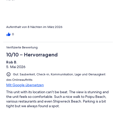
Aufenthalt von 8 Nächten im März 2026
0
Verifizierte Bewertung
10/10 – Hervorragend
Rob B.
5. Mai 2026
Gut: Sauberkeit, Check-in, Kommunikation, Lage und Genauigkeit
des Onlineauftritts
Mit Google übersetzen
This unit with its location can’t be beat. The view is stunning and
the unit feels so comfortable. Such a nice walk to Poipu Beach,
various restaurants and even Shipwreck Beach. Parking is a bit
tight but we always found a spot.