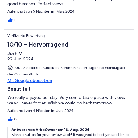
good beaches. Perfect views.
Aufenthalt von 5 Nächten im März 2024
1
Verifizierte Bewertung
10/10 – Hervorragend
Josh M.
29. Juni 2024
Gut: Sauberkeit, Check-in, Kommunikation, Lage und Genauigkeit
des Onlineauftritts
Mit Google übersetzen
Beautiful!
We really enjoyed our stay. Very comfortable place with views
we will never forget. Wish we could go back tomorrow.
Aufenthalt von 4 Nächten im Juni 2024
0
Antwort von VrboOwner am 18. Aug. 2024
Mahalo nui loa for your review, Josh! It was great to host you and I'm so