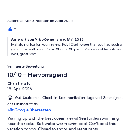
Aufenthalt von 8 Nächten im April 2026
0
Antwort von VrboOwner am 6. Mai 2026
Mahalo nui loa for your review, Rob! Glad to see that you had such a
great time with us at Poipu Shores. Shipwreck's is a local favorite as
well, great spot!
Verifizierte Bewertung
10/10 – Hervorragend
Christine N.
18. Apr. 2026
Gut: Sauberkeit, Check-in, Kommunikation, Lage und Genauigkeit
des Onlineauftritts
Mit Google übersetzen
Waking up with the best ocean views! Sea turtles swimming
near the rocks . Salt water warm swim pool. Can’t beat this
vacation condo. Closed to shops and restaurants.