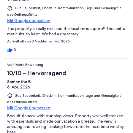
Gut: Sauberkeit, Check-in, Kommunikation, Lage und Genauigkeit
des Onlineauftritts
Mit Google übersetzen
The property is really nice and the location is superb!! The unit is
meticulously kept. We had a great stay!
Aufenthalt von 3 Nächten im Mai 2026
0
Verifizierte Bewertung
10/10 – Hervorragend
Samantha B.
6. Apr. 2026
Gut: Sauberkeit, Check-in, Kommunikation, Lage und Genauigkeit
des Onlineauftritts
Mit Google übersetzen
Beautiful space with stunning views. Property was well stocked
with essentials and made our vacation a breeze. The view is
amazing and relaxing. Looking forward to the next time we stay
here.