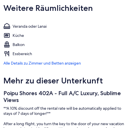
Weitere Räumlichkeiten
Veranda oder Lanai
Küche
Balkon
Essbereich
Alle Details zu Zimmer und Betten anzeigen
Mehr zu dieser Unterkunft
Poipu Shores 402A - Full A/C Luxury, Sublime
Views
**A 10% discount off the rental rate will be automatically applied to
stays of 7 days of longer!**
After a long flight, you turn the key to the door of your new vacation