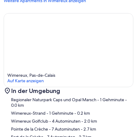
Weitere Apartments in Wimereux anzeigen
Wimereux, Pas-de-Calais
Auf Karte anzeigen
In der Umgebung
Karte
Regionaler Naturpark Caps und Opal Marsch
- 1 Gehminute
-
0.0 km
Wimereux-Strand
- 1 Gehminute
- 0.2 km
Wimereux Golfclub
- 4 Autominuten
- 2.0 km
Pointe de la Crèche
- 7 Autominuten
- 2.7 km