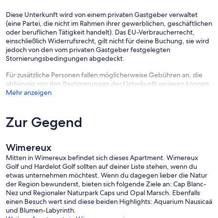
Diese Unterkunft wird von einem privaten Gastgeber verwaltet
(eine Partei, die nicht im Rahmen ihrer gewerblichen, geschäftlichen
oder beruflichen Tätigkeit handelt). Das EU-Verbraucherrecht,
einschließlich Widerrufsrecht, gilt nicht für deine Buchung, sie wird
jedoch von den vom privaten Gastgeber festgelegten
Stornierungsbedingungen abgedeckt.
Für zusätzliche Personen fallen möglicherweise Gebühren an, die
abhängig von den Bestimmungen der Unterkunft variieren können.
Mehr anzeigen
Zur Gegend
Wimereux
Mitten in Wimereux befindet sich dieses Apartment. Wimereux
Golf und Hardelot Golf sollten auf deiner Liste stehen, wenn du
etwas unternehmen möchtest. Wenn du dagegen lieber die Natur
der Region bewunderst, bieten sich folgende Ziele an: Cap Blanc-
Nez und Regionaler Naturpark Caps und Opal Marsch. Ebenfalls
einen Besuch wert sind diese beiden Highlights: Aquarium Nausicaá
und Blumen-Labyrinth.