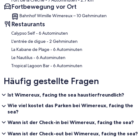
Fort de la Crèche
- 7 Autominuten
- 2.7 km
Fortbewegung vor Ort
Bahnhof Wimille Wimereux – 10 Gehminuten
Restaurants
‪Calypso Self - ‬6 Autominuten
‪L'entrée de digue - ‬2 Gehminuten
‪La Kabane de Plage - ‬6 Autominuten
‪Le Nautilus - ‬6 Autominuten
‪Tropical Lagoon Bar - ‬6 Autominuten
Häufig gestellte Fragen
Ist Wimereux, facing the sea haustierfreundlich?
Wie viel kostet das Parken bei Wimereux, facing the
sea?
Wann ist der Check-in bei Wimereux, facing the sea?
Wann ist der Check-out bei Wimereux, facing the sea?