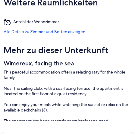
Weitere Räumlichkeiten
Anzahl der Wohnzimmer
Alle Details zu Zimmer und Betten anzeigen
Mehr zu dieser Unterkunft
Wimereux, facing the sea
This peaceful accommodation offers a relaxing stay for the whole
family.
Near the sailing club, with a sea-facing terrace, the apartment is
located on the first floor of a quiet residency.
You can enjoy your meals while watching the sunset or relax on the
available deckchairs (3).
The apartment has been recently completely renovated.
You benefit from a private parking space.