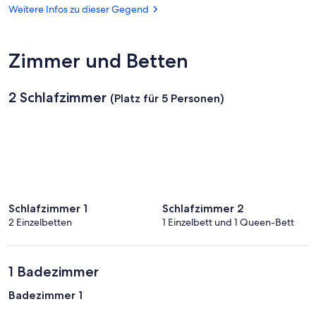
Notre-
Weitere Infos zu dieser Gegend
Dame
de
Pontmain
Zimmer und Betten
2 Schlafzimmer
(Platz für 5 Personen)
Schlafzimmer 1
Schlafzimmer 2
2 Einzelbetten
1 Einzelbett und 1 Queen-Bett
1 Badezimmer
Badezimmer 1