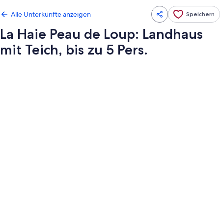
Alle Unterkünfte anzeigen
Speichern
La Haie Peau de Loup: Landhaus
mit Teich, bis zu 5 Pers.
Fotogalerie
von
La