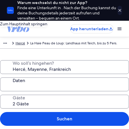
Warum wechselst du nicht zur App?
Finde eine Unterkunft in . Nach der Buchung kannst du
deine Buchungsdetails jederzeit aufrufen und
verwalten – bequem an einem Ort.
Zum Hauptinhalt springen
App herunterladen
Hercé
La Haie Peau de Loup: Landhaus mit Teich, bis zu 5 Pers.
Wo soll’s hingehen?
Daten
Gäste
Suchen