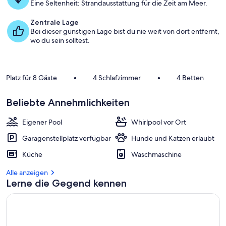
Eine Seltenheit: Strandausstattung für die Zeit am Meer.
Zentrale Lage
Bei dieser günstigen Lage bist du nie weit von dort entfernt,
wo du sein solltest.
Platz für 8 Gäste
•
4 Schlafzimmer
•
4 Betten
Beliebte Annehmlichkeiten
Eigener Pool
Whirlpool vor Ort
Garagenstellplatz verfügbar
Hunde und Katzen erlaubt
Küche
Waschmaschine
Alle anzeigen
Lerne die Gegend kennen