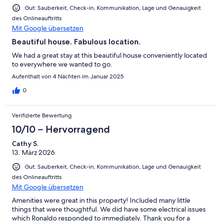
Gut: Sauberkeit, Check-in, Kommunikation, Lage und Genauigkeit
des Onlineauftritts
Mit Google übersetzen
Beautiful house. Fabulous location.
We had a great stay at this beautiful house conveniently located
to everywhere we wanted to go.
Aufenthalt von 4 Nächten im Januar 2025
0
Verifizierte Bewertung
10/10 – Hervorragend
Cathy S.
13. März 2026
Gut: Sauberkeit, Check-in, Kommunikation, Lage und Genauigkeit
des Onlineauftritts
Mit Google übersetzen
Amenities were great in this property! Included many little
things that were thoughtful. We did have some electrical issues
which Ronaldo responded to immediately. Thank you for a