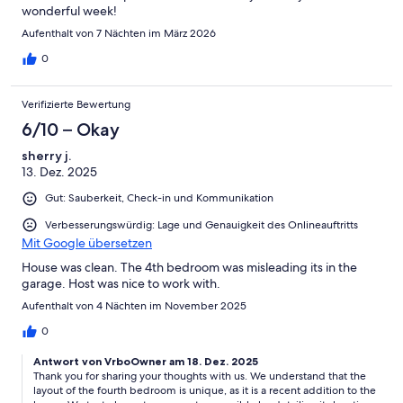
wonderful week!
Aufenthalt von 7 Nächten im März 2026
0
Verifizierte Bewertung
6/10 – Okay
sherry j.
13. Dez. 2025
Gut: Sauberkeit, Check-in und Kommunikation
Verbesserungswürdig: Lage und Genauigkeit des Onlineauftritts
Mit Google übersetzen
House was clean. The 4th bedroom was misleading its in the
garage. Host was nice to work with.
Aufenthalt von 4 Nächten im November 2025
0
Antwort von VrboOwner am 18. Dez. 2025
Thank you for sharing your thoughts with us. We understand that the
layout of the fourth bedroom is unique, as it is a recent addition to the