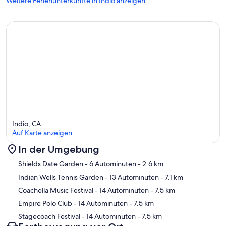
Weitere Ferienunterkünfte in Indio anzeigen
Indio, CA
Auf Karte anzeigen
In der Umgebung
Karte
Shields Date Garden
- 6 Autominuten
- 2.6 km
Indian Wells Tennis Garden
- 13 Autominuten
- 7.1 km
Coachella Music Festival
- 14 Autominuten
- 7.5 km
Empire Polo Club
- 14 Autominuten
- 7.5 km
Stagecoach Festival
- 14 Autominuten
- 7.5 km