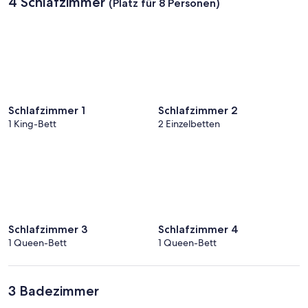
4 Schlafzimmer
(Platz für 8 Personen)
Schlafzimmer 1
Schlafzimmer 2
1 King-Bett
2 Einzelbetten
Schlafzimmer 3
Schlafzimmer 4
1 Queen-Bett
1 Queen-Bett
3 Badezimmer