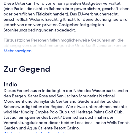
Diese Unterkunft wird von einem privaten Gastgeber verwaltet
(eine Partei, die nicht im Rahmen ihrer gewerblichen, geschäftlichen
oder beruflichen Tätigkeit handelt). Das EU-Verbraucherrecht,
einschließlich Widerrufsrecht, gilt nicht für deine Buchung, sie wird
jedoch von den vom privaten Gastgeber festgelegten
Stornierungsbedingungen abgedeckt.
Für zusätzliche Personen fallen möglicherweise Gebühren an, die
abhängig von den Bestimmungen der Unterkunft variieren können.
Mehr anzeigen
Zur Gegend
Indio
Dieses Ferienhaus in Indio liegt In der Nähe des Wasserparks und in
den Bergen. Santa Rosa and San Jacinto Mountains National
Monument und Sunnylands Center and Gardens zählen zu den
Sehenswürdigkeiten der Region. Wer etwas unternehmen möchte,
wird hier fündig: Empire Polo Club und Heritage Palms Golf Club.
Lust auf ein spannendes Event? Dann schau doch mal in den
Veranstaltungskalender dieser beiden Locations: Indian Wells Tennis
Garden und Agua Caliente Resort Casino.