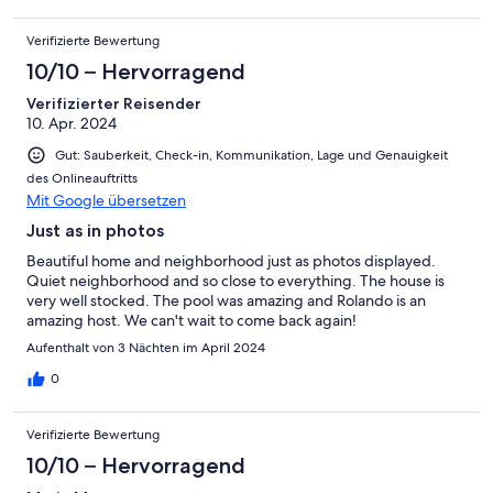
Verifizierte Bewertung
10/10 – Hervorragend
Verifizierter Reisender
10. Apr. 2024
Gut: Sauberkeit, Check-in, Kommunikation, Lage und Genauigkeit
des Onlineauftritts
Mit Google übersetzen
Just as in photos
Beautiful home and neighborhood just as photos displayed.
Quiet neighborhood and so close to everything. The house is
very well stocked. The pool was amazing and Rolando is an
amazing host. We can't wait to come back again!
Aufenthalt von 3 Nächten im April 2024
0
Verifizierte Bewertung
10/10 – Hervorragend