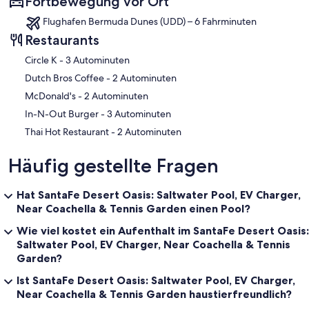
Fortbewegung vor Ort
Flughafen Bermuda Dunes (UDD) – 6 Fahrminuten
Restaurants
‪Circle K - ‬3 Autominuten
‪Dutch Bros Coffee - ‬2 Autominuten
‪McDonald's - ‬2 Autominuten
‪In-N-Out Burger - ‬3 Autominuten
‪Thai Hot Restaurant - ‬2 Autominuten
Häufig gestellte Fragen
Hat SantaFe Desert Oasis: Saltwater Pool, EV Charger,
Near Coachella & Tennis Garden einen Pool?
Wie viel kostet ein Aufenthalt im SantaFe Desert Oasis:
Saltwater Pool, EV Charger, Near Coachella & Tennis
Garden?
Ist SantaFe Desert Oasis: Saltwater Pool, EV Charger,
Near Coachella & Tennis Garden haustierfreundlich?