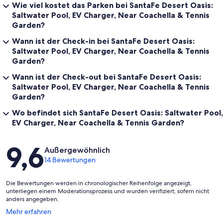
Wie viel kostet das Parken bei SantaFe Desert Oasis:
Saltwater Pool, EV Charger, Near Coachella & Tennis
Garden?
Wann ist der Check-in bei SantaFe Desert Oasis:
Saltwater Pool, EV Charger, Near Coachella & Tennis
Garden?
Wann ist der Check-out bei SantaFe Desert Oasis:
Saltwater Pool, EV Charger, Near Coachella & Tennis
Garden?
Wo befindet sich SantaFe Desert Oasis: Saltwater Pool,
EV Charger, Near Coachella & Tennis Garden?
Bewertungen
9,6
Außergewöhnlich
14 Bewertungen
Die Bewertungen werden in chronologischer Reihenfolge angezeigt,
unterliegen einem Moderationsprozess und wurden verifiziert, sofern nicht
anders angegeben.
Wird
Mehr erfahren
in