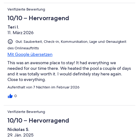
Verifizierte Bewertung
10/10 – Hervorragend
Teri I.
11. März 2026
Gut: Sauberkeit, Check-in, Kommunikation, Lage und Genauigkeit
des Onlineauftritts
Mit Google übersetzen
This was an awesome place to stay! It had everything we
needed for our time there. We heated the pool a couple of days
and it was totally worth it. I would definitely stay here again.
Close to everything.
Aufenthalt von 7 Nächten im Februar 2026
0
Verifizierte Bewertung
10/10 – Hervorragend
Nickolas S.
29. Jän. 2025