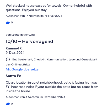
Well stocked house except for towels. Owner helpful with
questions. Enjoyed our stay.
Aufenthalt von 17 Nächten im Februar 2024
0
Verifizierte Bewertung
10/10 – Hervorragend
Rummel R.
9. Dez. 2024
Gut: Sauberkeit, Check-in, Kommunikation, Lage und Genauigkeit
des Onlineauftritts
Mit Google übersetzen
Santa Fe
Clean, location in quiet neighborhood, patio is facing highway
FYI hear road noise if your outside the patio but no issues from
inside the house.
Aufenthalt von 4 Nächten im Dezember 2024
0