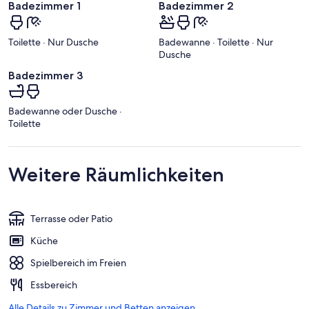
Badezimmer 1
Badezimmer 2
Toilette · Nur Dusche
Badewanne · Toilette · Nur
Dusche
Badezimmer 3
Badewanne oder Dusche ·
Toilette
Weitere Räumlichkeiten
Terrasse oder Patio
Küche
Spielbereich im Freien
Essbereich
Alle Details zu Zimmer und Betten anzeigen