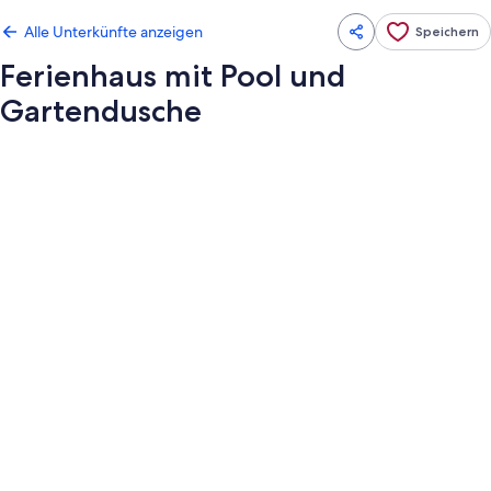
Alle Unterkünfte anzeigen
Speichern
Ferienhaus mit Pool und
Gartendusche
Fotogalerie
von
Ferienhaus