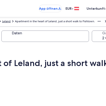
•
App öffnen
EUR
Unterkunft 
Leland
Apartment in the heart of Leland, just a short walk to Fishtown.
Daten
G
of Leland, just a short wal