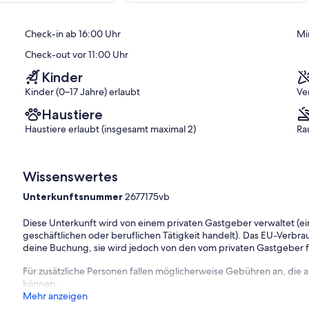
(48
)
Bewertungen)
Check-in ab 16:00 Uhr
Mi
Check-out vor 11:00 Uhr
Kinder
Kinder (0–17 Jahre) erlaubt
Ve
Haustiere
Haustiere erlaubt (insgesamt maximal 2)
Ra
Wissenswertes
Unterkunftsnummer
2677175vb
Diese Unterkunft wird von einem privaten Gastgeber verwaltet (ein
geschäftlichen oder beruflichen Tätigkeit handelt). Das EU-Verbrauc
deine Buchung, sie wird jedoch von den vom privaten Gastgeber
Für zusätzliche Personen fallen möglicherweise Gebühren an, die
können.
Mehr anzeigen