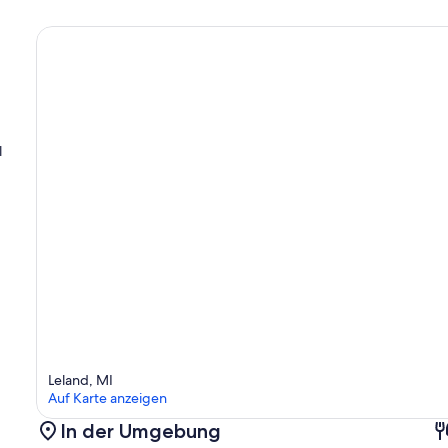
l
Leland, MI
Auf Karte anzeigen
In der Umgebung