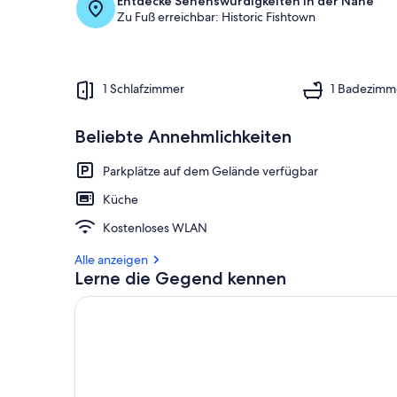
Entdecke Sehenswürdigkeiten in der Nähe
Zu Fuß erreichbar: Historic Fishtown
1 Schlafzimmer
1 Badezimm
Beliebte Annehmlichkeiten
Parkplätze auf dem Gelände verfügbar
Küche
Kostenloses WLAN
Alle anzeigen
Lerne die Gegend kennen