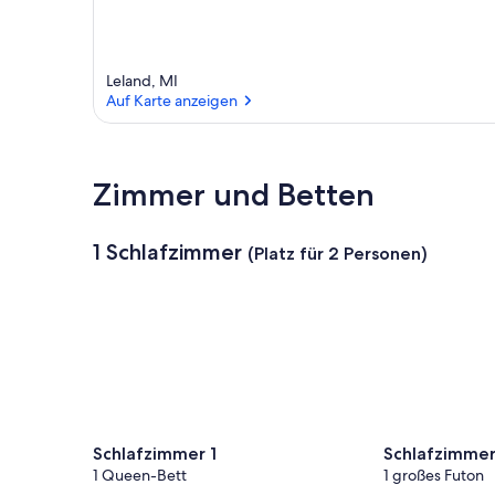
Leland, MI
Auf Karte anzeigen
Auf Karte anzeigen
Zimmer und Betten
1 Schlafzimmer
(Platz für 2 Personen)
Schlafzimmer 1
Schlafzimmer
1 Queen-Bett
1 großes Futon