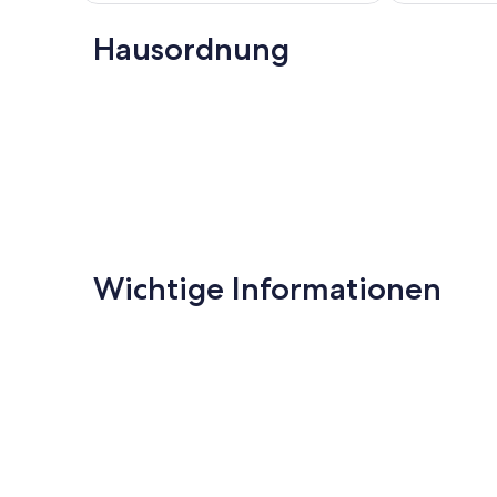
(20
(135
Bewertungen)
Bewertungen
Hausordnung
Wichtige Informationen