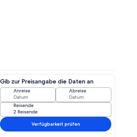
h
Außenbereich
Gib zur Preisangabe die Daten an
Wohnbereich
Anreise
Abreise
Reisende
Verfügbarkeit prüfen