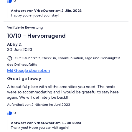
0
Antwort von VrboOwner am 2. Jän. 2023
Happy you enjoyed your stay!
Verifizierte Bewertung
10/10 – Hervorragend
Abby D.
30. Juni 2023
Gut: Sauberkeit, Check-in, Kommunikation, Lage und Genauigkeit
des Onlineauftritts
Mit Google übersetzen
Great getaway
A beautiful place with all the amenities you need. The hosts
were so accommodating and I would be grateful to stay here
again. We will definitely be back!!
Aufenthalt von 2 Nächten im Juni 2023
0
Antwort von VrboOwner am 1. Juli 2023
Thank you! Hope you can visit again!