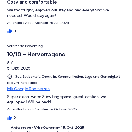
Cozy and comfortable
We thoroughly enjoyed our stay and had everything we
needed. Would stay again!
Aufenthalt von 2 Nächten im Juli 2025
0
Verifizierte Bewertung
10/10 – Hervorragend
S K.
5. Okt. 2025
Gut: Sauberkeit, Check-in, Kommunikation, Lage und Genauigkeit
des Onlineauftritts
Mit Google übersetzen
Super clean, warm & inviting space, great location, well
equipped! Will be back!
Aufenthalt von 3 Nächten im Oktober 2025
0
Antwort von VrboOwner am 15. Okt. 2025