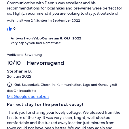
Communication with Dennis was excellent and his
recommendations for local hikes and breweries were perfect for
us. Highly, recommend if you are looking to stay just outside of
town.
Aufenthalt von 2 Nächten im September 2022
0
Antwort von VrboOwner am 8. Okt. 2022
Very happy you had a great visit!
Verifizierte Bewertung
10/10 – Hervorragend
Stephanie B.
26. Juni 2022
Gut: Sauberkeit, Check-in, Kommunikation, Lage und Genauigkeit
des Onlineauftritts
Mit Google übersetzen
Perfect stay for the perfect vacay!
Thank you for sharing your lovely cottage. We pleased from the
first turn of the key. It was very clean, bright, well-stocked,
comfortable and the tucked away location just minutes from
town could not have been better. We would stay again and