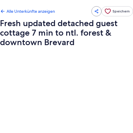
Alle Unterkünfte anzeigen
Speichern
Fresh updated detached guest
cottage 7 min to ntl. forest &
downtown Brevard
Fotogalerie
von