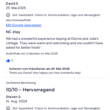
David S.
29. Mai 2025
Gut: Sauberkeit, Check-in, Kommunikation, Lage und Genauigkeit
des Onlineauftritts
Mit Google übersetzen
NC stay
We had a wonderful experience staying at Dennis and Julie's
cottage. They were warm and welcoming and we couldn't have
asked for better hosts!
Aufenthalt von 2 Nächten im Mai 2025
0
Antwort von VrboOwner am 29. Mai 2025
Thank you David! Very happy you had wonderful stay!
Verifizierte Bewertung
10/10 – Hervorragend
Steven S.
16. Aug. 2024
Gut: Sauberkeit, Check-in, Kommunikation, Lage und Genauigkeit