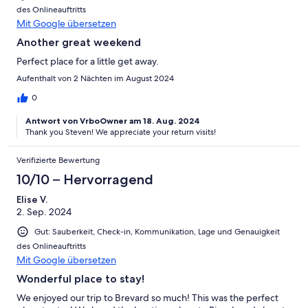
des Onlineauftritts
Mit Google übersetzen
Another great weekend
Perfect place for a little get away.
Aufenthalt von 2 Nächten im August 2024
0
Antwort von VrboOwner am 18. Aug. 2024
Thank you Steven! We appreciate your return visits!
Verifizierte Bewertung
10/10 – Hervorragend
Elise V.
2. Sep. 2024
Gut: Sauberkeit, Check-in, Kommunikation, Lage und Genauigkeit
des Onlineauftritts
Mit Google übersetzen
Wonderful place to stay!
We enjoyed our trip to Brevard so much! This was the perfect