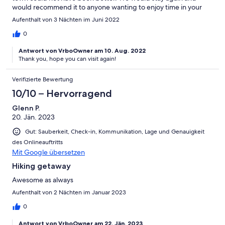
would recommend it to anyone wanting to enjoy time in your
delightful town.
Aufenthalt von 3 Nächten im Juni 2022
0
Antwort von VrboOwner am 10. Aug. 2022
Thank you, hope you can visit again!
Verifizierte Bewertung
10/10 – Hervorragend
Glenn P.
20. Jän. 2023
Gut: Sauberkeit, Check-in, Kommunikation, Lage und Genauigkeit
des Onlineauftritts
Mit Google übersetzen
Hiking getaway
Awesome as always
Aufenthalt von 2 Nächten im Januar 2023
0
Antwort von VrboOwner am 22. Jän. 2023