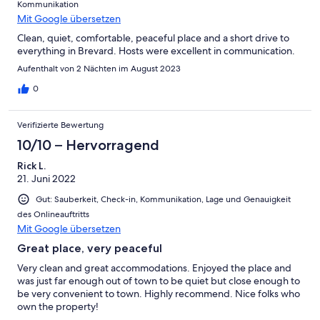
Kommunikation
Mit Google übersetzen
Clean, quiet, comfortable, peaceful place and a short drive to
everything in Brevard. Hosts were excellent in communication.
Aufenthalt von 2 Nächten im August 2023
0
Verifizierte Bewertung
10/10 – Hervorragend
Rick L.
21. Juni 2022
Gut: Sauberkeit, Check-in, Kommunikation, Lage und Genauigkeit
des Onlineauftritts
Mit Google übersetzen
Great place, very peaceful
Very clean and great accommodations. Enjoyed the place and
was just far enough out of town to be quiet but close enough to
be very convenient to town. Highly recommend. Nice folks who
own the property!