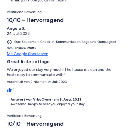
Thank you! Hope you can visit again!
Verifizierte Bewertung
10/10 – Hervorragend
Angela S.
24. Juli 2023
Gut: Sauberkeit, Check-in, Kommunikation, Lage und Genauigkeit
des Onlineauftritts
Mit Google übersetzen
Great little cottage
We enjoyed our stay very much! The house is clean and the
hosts easy to communicate with !
Aufenthalt von 2 Nächten im Juli 2023
1
Antwort von VrboOwner am 8. Aug. 2023
Awesome, happy to hear you enjoyed your stay!
Verifizierte Bewertung
10/10 – Hervorragend