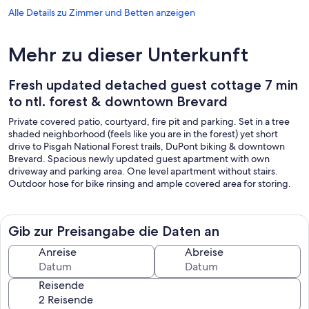
Alle Details zu Zimmer und Betten anzeigen
Mehr zu dieser Unterkunft
Fresh updated detached guest cottage 7 min
to ntl. forest & downtown Brevard
Private covered patio, courtyard, fire pit and parking. Set in a tree
shaded neighborhood (feels like you are in the forest) yet short
drive to Pisgah National Forest trails, DuPont biking & downtown
Brevard. Spacious newly updated guest apartment with own
driveway and parking area. One level apartment without stairs.
Outdoor hose for bike rinsing and ample covered area for storing.
Gib zur Preisangabe die Daten an
Anreise
Abreise
Reisende