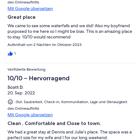
des Onlineauftritts
Mit Google übersetzen
Great place
We came to see some waterfalls and we did! Also my boyfriend
purposed to me here so I might be bias. This is an amazing place
to stay. 10/10 would recommend
Aufenthalt von 2 Nächten im Oktober 2023
1
Verifizierte Bewertung
10/10 – Hervorragend
Scott D.
20. Sep. 2022
Gut: Sauberkeit, Check-in, Kommunikation, Lage und Genauigkeit
des Onlineauftritts
Mit Google übersetzen
Clean , Comfortable and Close to town.
We had a great stay at Dennis and Julie’s place. The space was a
perfect size for my wife and I for our long weekend.