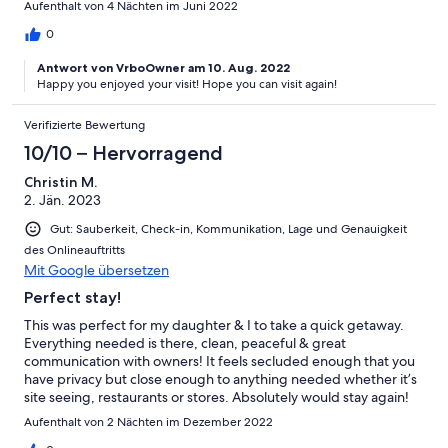
Aufenthalt von 4 Nächten im Juni 2022
0
Antwort von VrboOwner am 10. Aug. 2022
Happy you enjoyed your visit! Hope you can visit again!
Verifizierte Bewertung
10/10 – Hervorragend
Christin M.
2. Jän. 2023
Gut: Sauberkeit, Check-in, Kommunikation, Lage und Genauigkeit
des Onlineauftritts
Mit Google übersetzen
Perfect stay!
This was perfect for my daughter & I to take a quick getaway.
Everything needed is there, clean, peaceful & great
communication with owners! It feels secluded enough that you
have privacy but close enough to anything needed whether it’s
site seeing, restaurants or stores. Absolutely would stay again!
Aufenthalt von 2 Nächten im Dezember 2022