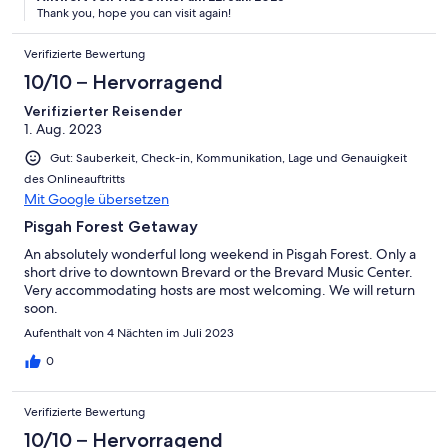
Thank you, hope you can visit again!
Verifizierte Bewertung
10/10 – Hervorragend
Verifizierter Reisender
1. Aug. 2023
Gut: Sauberkeit, Check-in, Kommunikation, Lage und Genauigkeit
des Onlineauftritts
Mit Google übersetzen
Pisgah Forest Getaway
An absolutely wonderful long weekend in Pisgah Forest. Only a
short drive to downtown Brevard or the Brevard Music Center.
Very accommodating hosts are most welcoming. We will return
soon.
Aufenthalt von 4 Nächten im Juli 2023
0
Verifizierte Bewertung
10/10 – Hervorragend