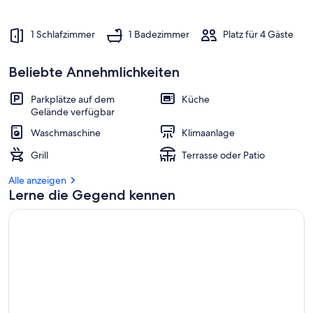
1 Schlafzimmer
1 Badezimmer
Platz für 4 Gäste
Beliebte Annehmlichkeiten
Parkplätze auf dem
Küche
Gelände verfügbar
Waschmaschine
Klimaanlage
Grill
Terrasse oder Patio
Alle anzeigen
Lerne die Gegend kennen