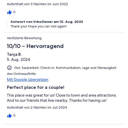
Aufenthalt von 3 Nächten im Juni 2022
0
Antwort von VrboOwner am 10. Aug. 2022
Thank you! Hope you can visit again!
Verifizierte Bewertung
10/10 – Hervorragend
Tanja B.
5. Aug. 2024
Gut: Sauberkeit, Check-in, Kommunikation, Lage und Genauigkeit
des Onlineauftritts
Mit Google übersetzen
Perfect place for a couple!
This place was great for us! Close to town and area attractions.
And to our friends that live nearby. Thanks for having us!
Aufenthalt von 2 Nächten im Juli 2024
0