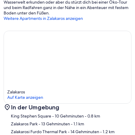
Wasserwelt erkunden oder aber du stürzt dich bei einer Öko-Tour
und beim Radfahren ganz in der Nähe in ein Abenteuer mit festem
Boden unter den Füßen.
Weitere Apartments in Zalakaros anzeigen
Zalakaros
Auf Karte anzeigen
In der Umgebung
Karte
King Stephen Square
- 10 Gehminuten
- 0.8 km
Zalakaros Park
- 13 Gehminuten
- 1.1 km
Zalakarosi Furdo Thermal Park
- 14 Gehminuten
- 1.2 km