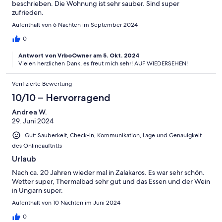
beschrieben. Die Wohnung ist sehr sauber. Sind super
zufrieden.
Aufenthalt von 6 Nächten im September 2024
0
Antwort von VrboOwner am 5. Okt. 2024
Vielen herzlichen Dank, es freut mich sehr! AUF WIEDERSEHEN!
Verifizierte Bewertung
10/10 – Hervorragend
Andrea W.
29. Juni 2024
Gut: Sauberkeit, Check-in, Kommunikation, Lage und Genauigkeit
des Onlineauftritts
Urlaub
Nach ca. 20 Jahren wieder mal in Zalakaros. Es war sehr schön.
Wetter super, Thermalbad sehr gut und das Essen und der Wein
in Ungarn super.
Aufenthalt von 10 Nächten im Juni 2024
0