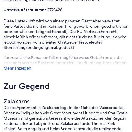
Unterkunftsnummer
2721426
Diese Unterkunft wird von einem privaten Gastgeber verwaltet
(eine Partei, die nicht im Rahmen ihrer gewerblichen, geschäftlichen
oder beruflichen Tätigkeit handelt). Das EU-Verbraucherrecht,
einschließlich Widerrufsrecht, gilt nicht für deine Buchung, sie wird
jedoch von den vom privaten Gastgeber festgelegten
Stornierungsbedingungen abgedeckt.
Für zusätzliche Personen fallen möglicherweise Gebühren an, die
abhängig von den Bestimmungen der Unterkunft variieren können.
Mehr anzeigen
Zur Gegend
Zalakaros
Dieses Apartment in Zalakaros liegt In der Nähe des Wasserparks.
Sehenswürdigkeiten wie Great Monument Hungary und Star Castle
Museum sind genauso interessant wie die Attraktionen der Region,
zu denen Bokor-Labyrinth und Zalakarosi Furdo Thermal Park
zählen. Beim Angeln und beim Baden kannst du die umliegende