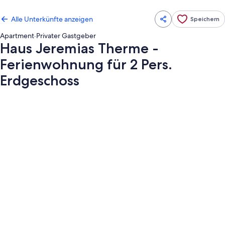
Alle Unterkünfte anzeigen
Speichern
Apartment
·
Privater Gastgeber
Haus Jeremias Therme -
Ferienwohnung für 2 Pers.
Erdgeschoss
Fotogalerie