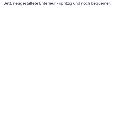
Bett, neugestaltete Enterieur - spritzig und noch bequemer.