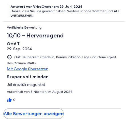
Antwort von VrboOwner am 29. Juni 2024
Danke, dass Sie uns gewählt haben! Weitere schöne Sommer und AUF
WIEDERSEHEN!
Verifizierte Bewertung
10/10 – Hervorragend
Ottó T.
29. Sep. 2024
Gut: Sauberkeit, Check-in, Kommunikation, Lage und Genauigkeit
des Onlineauftritts
Mit Google übersetzen
Szuper volt minden
Jól éreztük magunkat
Aufenthalt von 3 Nächten im August 2024
0
Alle Bewertungen anzeigen