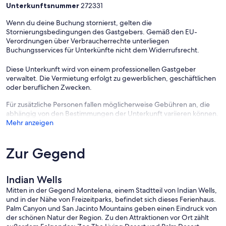
Unterkunftsnummer
272331
Wenn du deine Buchung stornierst, gelten die
Stornierungsbedingungen des Gastgebers. Gemäß den EU-
Verordnungen über Verbraucherrechte unterliegen
Buchungsservices für Unterkünfte nicht dem Widerrufsrecht.
Diese Unterkunft wird von einem professionellen Gastgeber
verwaltet. Die Vermietung erfolgt zu gewerblichen, geschäftlichen
oder beruflichen Zwecken.
Für zusätzliche Personen fallen möglicherweise Gebühren an, die
abhängig von den Bestimmungen der Unterkunft variieren können.
Mehr anzeigen
Zur Gegend
Indian Wells
Mitten in der Gegend Montelena, einem Stadtteil von Indian Wells,
und in der Nähe von Freizeitparks, befindet sich dieses Ferienhaus.
Palm Canyon und San Jacinto Mountains geben einen Eindruck von
der schönen Natur der Region. Zu den Attraktionen vor Ort zählt