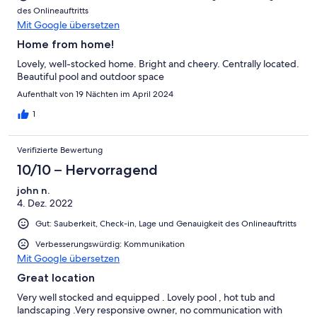
des Onlineauftritts
Mit Google übersetzen
Home from home!
Lovely, well-stocked home. Bright and cheery. Centrally located.
Beautiful pool and outdoor space
Aufenthalt von 19 Nächten im April 2024
1
Verifizierte Bewertung
10/10 – Hervorragend
john n.
4. Dez. 2022
Gut: Sauberkeit, Check-in, Lage und Genauigkeit des Onlineauftritts
Verbesserungswürdig: Kommunikation
Mit Google übersetzen
Great location
Very well stocked and equipped . Lovely pool , hot tub and
landscaping .Very responsive owner, no communication with