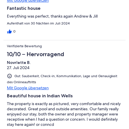
Mit Google übersetzen
Fantastic house
Everything was perfect, thanks again Andrew & Jill
Aufenthalt von 30 Nächten im Juli 2024
0
Verifizierte Bewertung
10/10 – Hervorragend
Novrlette B.
27. Juli 2024
Gut: Sauberkeit, Check-in, Kommunikation, Lage und Genauigkeit
des Onlineauftritts
Mit Google übersetzen
Beautiful house in Indian Wells
The property is exactly as pictured, very comfortable and nicely
decorated. Great pool and outside amenities. Our family really
enjoyed our stay, both the owner and property manager were
receptive when I had a question or concern. I would definitely
stay here again! or conncd