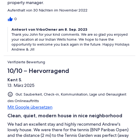
property manager.
Aufenthalt von 30 Nächten im November 2022
0
Antwort von VrboOwner am 8. Sep. 2023
Thank you John for your kind comments. We are so glad you enjoyed
your vacation at our Indian Wells home. We hope to have the
opportunity to welcome you back again in the future. Happy Holidays
Andrew & Jill
Verifizierte Bewertung
10/10 – Hervorragend
Kent S.
13. März 2025
Gut: Sauberkeit, Check-in, Kommunikation, Lage und Genauigkeit
des Onlineauftritts
Mit Google übersetzen
Clean, quiet, modern house in nice neighborhood
We had an excellent stay and highly recommend Andrew's
lovely house. We were there for the tennis (BNP Paribas Open)
and the distance (2 mi) to the Tennis Garden was perfect (away