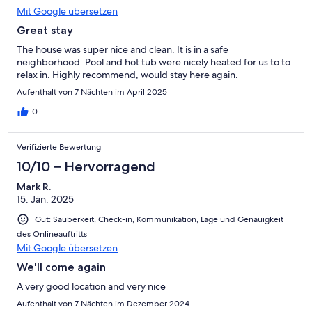
Mit Google übersetzen
Great stay
The house was super nice and clean. It is in a safe
neighborhood. Pool and hot tub were nicely heated for us to to
relax in. Highly recommend, would stay here again.
Aufenthalt von 7 Nächten im April 2025
0
Verifizierte Bewertung
10/10 – Hervorragend
Mark R.
15. Jän. 2025
Gut: Sauberkeit, Check-in, Kommunikation, Lage und Genauigkeit
des Onlineauftritts
Mit Google übersetzen
We'll come again
A very good location and very nice
Aufenthalt von 7 Nächten im Dezember 2024