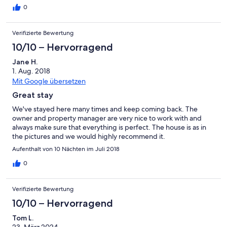
0
Verifizierte Bewertung
10/10 – Hervorragend
Jane H.
1. Aug. 2018
Mit Google übersetzen
Great stay
We've stayed here many times and keep coming back. The
owner and property manager are very nice to work with and
always make sure that everything is perfect. The house is as in
the pictures and we would highly recommend it.
Aufenthalt von 10 Nächten im Juli 2018
0
Verifizierte Bewertung
10/10 – Hervorragend
Tom L.