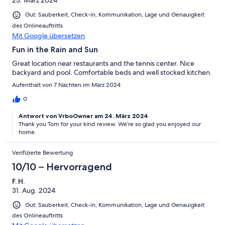
23. März 2024
Gut: Sauberkeit, Check-in, Kommunikation, Lage und Genauigkeit
des Onlineauftritts
Mit Google übersetzen
Fun in the Rain and Sun
Great location near restaurants and the tennis center. Nice
backyard and pool. Comfortable beds and well stocked kitchen.
Aufenthalt von 7 Nächten im März 2024
0
Antwort von VrboOwner am 24. März 2024
Thank you Tom for your kind review. We’re so glad you enjoyed our
home.
Verifizierte Bewertung
10/10 – Hervorragend
F. H.
31. Aug. 2024
Gut: Sauberkeit, Check-in, Kommunikation, Lage und Genauigkeit
des Onlineauftritts