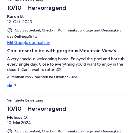
10/10 – Hervorragend
Karen B.
12. Okt. 2023
Gut: Sauberkeit, Check-in, Kommunikation, Lage und Genauigkeit
des Onlineauftritts
Mit Google übersetzen
Cool desert vibe with gorgeous Mountain View’s
A very spacious welcoming home. Enjoyed the pool and hot tub
every single day. Close to everything you’d want to enjoy in the
desert. Can’t wait to return😎
Aufenthalt von 7 Nächten im Oktober 2023
0
Verifizierte Bewertung
10/10 – Hervorragend
Melissa O.
10. Mai 2024
Gut: Sauberkeit, Check-in, Kommunikation, Lage und Genauigkeit