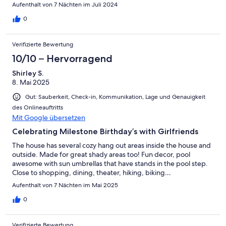
Aufenthalt von 7 Nächten im Juli 2024
0
Verifizierte Bewertung
10/10 – Hervorragend
Shirley S.
8. Mai 2025
Gut: Sauberkeit, Check-in, Kommunikation, Lage und Genauigkeit
des Onlineauftritts
Mit Google übersetzen
Celebrating Milestone Birthday’s with Girlfriends
The house has several cozy hang out areas inside the house and
outside. Made for great shady areas too! Fun decor, pool
awesome with sun umbrellas that have stands in the pool step.
Close to shopping, dining, theater, hiking, biking…
Aufenthalt von 7 Nächten im Mai 2025
0
Verifizierte Bewertung