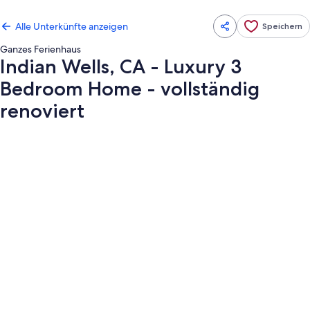
Alle Unterkünfte anzeigen
Speichern
Ganzes Ferienhaus
Indian Wells, CA - Luxury 3
Bedroom Home - vollständig
renoviert
Fotogalerie