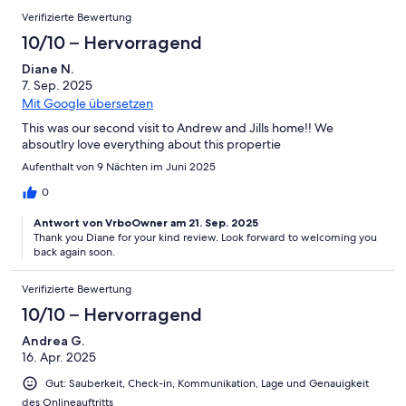
Verifizierte Bewertung
10/10 – Hervorragend
Diane N.
7. Sep. 2025
Mit Google übersetzen
This was our second visit to Andrew and Jills home!! We
absoutlry love everything about this propertie
Aufenthalt von 9 Nächten im Juni 2025
0
Antwort von VrboOwner am 21. Sep. 2025
Thank you Diane for your kind review. Look forward to welcoming you
back again soon.
Verifizierte Bewertung
10/10 – Hervorragend
Andrea G.
16. Apr. 2025
Gut: Sauberkeit, Check-in, Kommunikation, Lage und Genauigkeit
des Onlineauftritts