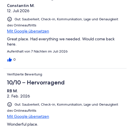
Ungenügend
Constantin M.
12. Juli 2026
Gut: Sauberkeit, Check-in, Kommunikation, Lage und Genauigkeit
des Onlineauftritts
Mit Google übersetzen
Great place. Had everything we needed. Would come back
here.
Aufenthalt von 7 Nächten im Juli 2026
0
Verifizierte Bewertung
10/10 – Hervorragend
RB M.
2. Feb. 2026
Gut: Sauberkeit, Check-in, Kommunikation, Lage und Genauigkeit
des Onlineauftritts
Mit Google übersetzen
Wonderful place.