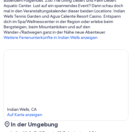
außerdem Folgendes: Zoo The Living Desert und Palm Desert
Aquatic Center. Lust auf ein spannendes Event? Dann schau doch
mal in den Veranstaltungskalender dieser beiden Locations: Indian
Wells Tennis Garden und Agua Caliente Resort Casino. Entspann
dich im Spa/Wellnesscenter in der Region oder erlebe beim
Bergsteigen, beim Mountainbiken und auf den
Wander-/Radwegen ganz in der Nähe neue Abenteuer.
Weitere Ferienunterkünfte in Indian Wells anzeigen
Indian Wells, CA
Auf Karte anzeigen
In der Umgebung