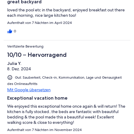
great backyard
loved the pool etc in the backyard, enjoyed breakfast out there
each morning, nice large kitchen too!
Aufenthalt von 7 Nächten im April 2024
0
Verifizierte Bewertung
10/10 – Hervorragend
Julia Y.
8. Dez. 2024
Gut: Sauberkeit, Check-in, Kommunikation, Lage und Genauigkeit
des Onlineauftritts
Mit Google übersetzen
Exceptional vacation home
We enjoyed this exceptional home once again & will return! The
kitchen is fully stocked..the beds are fantastic with beautiful
bedding & the pool made this a beautiful week! Excellent
walking score & close to everything!
Aufenthalt von 7 Nächten im November 2024