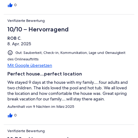
0
Verifizierte Bewertung
10/10 – Hervorragend
ROB C.
8. Apr. 2025
Gut: Sauberkeit, Check-in, Kommunikation, Lage und Genauigkeit
des Onlineauftritts
Mit Google übersetzen
Perfect house…perfect location
We stayed 9 days at the house with my family….four adults and
two children. The kids loved the pool and hot tub. We all loved
the location and how comfortable the house was. Great spring
break vacation for our family….will stay there again.
Aufenthalt von 9 Nächten im März 2025
0
Verifizierte Bewertung