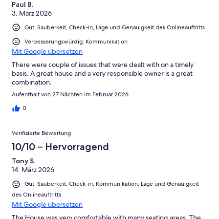
Paul B.
3. März 2026
Gut: Sauberkeit, Check-in, Lage und Genauigkeit des Onlineauftritts
Verbesserungswürdig: Kommunikation
Mit Google übersetzen
There were couple of issues that were dealt with on a timely
basis. A great house and a very responsible owner is a great
combination.
Aufenthalt von 27 Nächten im Februar 2026
0
Verifizierte Bewertung
10/10 – Hervorragend
Tony S.
14. März 2026
Gut: Sauberkeit, Check-in, Kommunikation, Lage und Genauigkeit
des Onlineauftritts
Mit Google übersetzen
The House was very comfortable with many seating areas. The