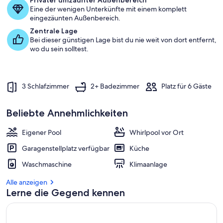
Privater umzäunter Außenbereich
Eine der wenigen Unterkünfte mit einem komplett
eingezäunten Außenbereich.
Zentrale Lage
Bei dieser günstigen Lage bist du nie weit von dort entfernt,
wo du sein solltest.
3 Schlafzimmer
2+ Badezimmer
Platz für 6 Gäste
Beliebte Annehmlichkeiten
Eigener Pool
Whirlpool vor Ort
Garagenstellplatz verfügbar
Küche
Waschmaschine
Klimaanlage
Alle anzeigen
Lerne die Gegend kennen