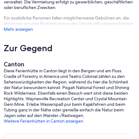
verwaltet. Die Vermietung erfolgt zu gewerblichen, geschäftlichen
oder beruflichen Zwecken.
Für zusätzliche Personen fallen möglicherweise Gebühren an, die
abhängig von den Bestimmungen der Unterkunft variieren können.
Mehr anzeigen
Zur Gegend
Canton
Diese Ferienhütte in Canton liegt in den Bergen und am Fluss.
Cradle of Forestry in America und Teatro Colonial zählen zu den
Sehenswürdigkeiten der Region, während du hier die Schönheit
der Natur bewundern kannst: Pisgah National Forest und Shining
Rock Wilderness. Ebenfalls einen Besuch wert sind diese beiden
Highlights: Waynesville Recreation Center und Crystal Mountain
Gem Mine. Erlebe Wasserspaß pur beim Kajakfahren und beim
Tubing ganz in der Nähe oder genieße einfach die Natur beim
Jagen oder auf den Wander-/Radwegen.
Weitere Ferienhütten in Canton anzeigen