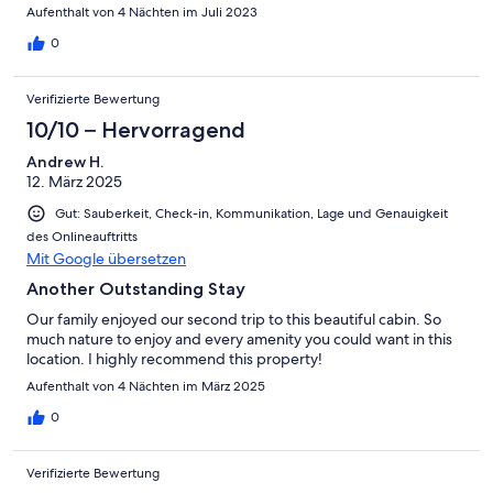
Aufenthalt von 4 Nächten im Juli 2023
0
Verifizierte Bewertung
10/10 – Hervorragend
Andrew H.
12. März 2025
Gut: Sauberkeit, Check-in, Kommunikation, Lage und Genauigkeit
des Onlineauftritts
Mit Google übersetzen
Another Outstanding Stay
Our family enjoyed our second trip to this beautiful cabin. So
much nature to enjoy and every amenity you could want in this
location. I highly recommend this property!
Aufenthalt von 4 Nächten im März 2025
0
Verifizierte Bewertung