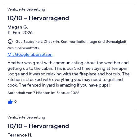
Verifizierte Bewertung
10/10 – Hervorragend
Megan G.
11. Feb. 2026
Gut: Sauberkeit, Check-in, Kommunikation, Lage und Genauigkeit
des Onlineauftritts
Mit Google übersetzen
Heather was great with communicating about the weather and
getting up to the cabin. This is our 3rd time staying at Terrapin
Lodge and it was so relaxing with the fireplace and hot tub. The
kitchen is stocked with everything you may need to grill and
cook. The fenced in yard is amazing if you have pups!
Aufenthalt von 7 Nächten im Februar 2026
0
Verifizierte Bewertung
10/10 – Hervorragend
Terrence H.