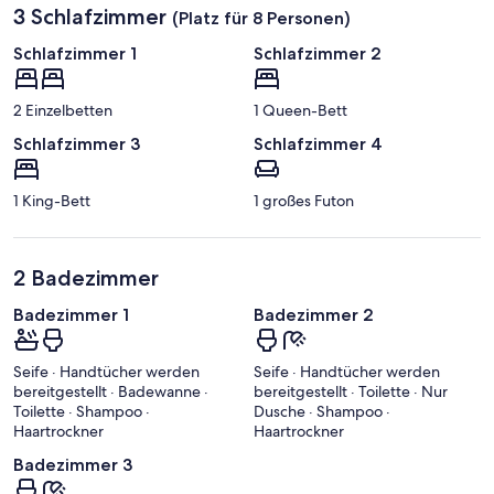
3 Schlafzimmer
(Platz für 8 Personen)
Schlafzimmer 1
Schlafzimmer 2
2 Einzelbetten
1 Queen-Bett
Schlafzimmer 3
Schlafzimmer 4
1 King-Bett
1 großes Futon
2 Badezimmer
Badezimmer 1
Badezimmer 2
Seife · Handtücher werden
Seife · Handtücher werden
bereitgestellt · Badewanne ·
bereitgestellt · Toilette · Nur
Toilette · Shampoo ·
Dusche · Shampoo ·
Haartrockner
Haartrockner
Badezimmer 3