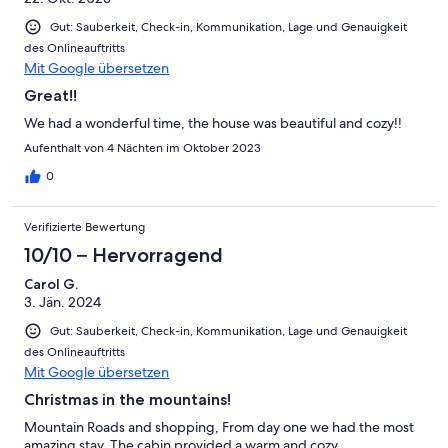
Gut: Sauberkeit, Check-in, Kommunikation, Lage und Genauigkeit
des Onlineauftritts
Mit Google übersetzen
Great!!
We had a wonderful time, the house was beautiful and cozy!!
Aufenthalt von 4 Nächten im Oktober 2023
0
Verifizierte Bewertung
10/10 – Hervorragend
Carol G.
3. Jän. 2024
Gut: Sauberkeit, Check-in, Kommunikation, Lage und Genauigkeit
des Onlineauftritts
Mit Google übersetzen
Christmas in the mountains!
Mountain Roads and shopping, From day one we had the most
amazing stay. The cabin provided a warm and cozy