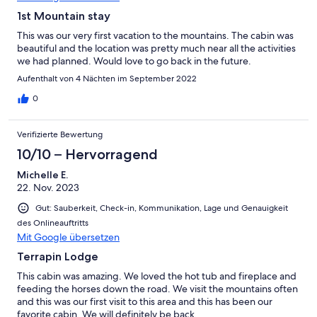
1st Mountain stay
This was our very first vacation to the mountains. The cabin was
beautiful and the location was pretty much near all the activities
we had planned. Would love to go back in the future.
Aufenthalt von 4 Nächten im September 2022
0
Verifizierte Bewertung
10/10 – Hervorragend
Michelle E.
22. Nov. 2023
Gut: Sauberkeit, Check-in, Kommunikation, Lage und Genauigkeit
des Onlineauftritts
Mit Google übersetzen
Terrapin Lodge
This cabin was amazing. We loved the hot tub and fireplace and
feeding the horses down the road. We visit the mountains often
and this was our first visit to this area and this has been our
favorite cabin. We will definitely be back.