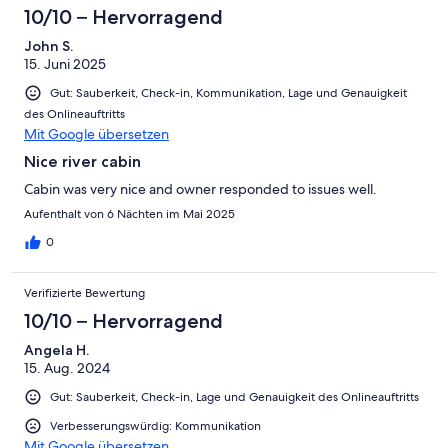
10/10 – Hervorragend
John S.
15. Juni 2025
Gut: Sauberkeit, Check-in, Kommunikation, Lage und Genauigkeit
des Onlineauftritts
Mit Google übersetzen
Nice river cabin
Cabin was very nice and owner responded to issues well.
Aufenthalt von 6 Nächten im Mai 2025
0
Verifizierte Bewertung
10/10 – Hervorragend
Angela H.
15. Aug. 2024
Gut: Sauberkeit, Check-in, Lage und Genauigkeit des Onlineauftritts
Verbesserungswürdig: Kommunikation
Mit Google übersetzen