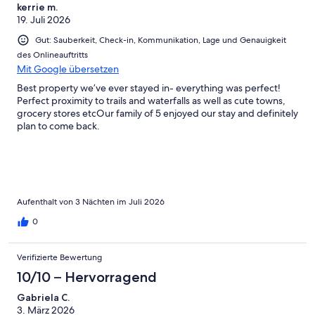
kerrie m.
19. Juli 2026
Gut: Sauberkeit, Check-in, Kommunikation, Lage und Genauigkeit
des Onlineauftritts
Mit Google übersetzen
Best property we’ve ever stayed in- everything was perfect!
Perfect proximity to trails and waterfalls as well as cute towns,
grocery stores etcOur family of 5 enjoyed our stay and definitely
plan to come back.
Aufenthalt von 3 Nächten im Juli 2026
0
Verifizierte Bewertung
10/10 – Hervorragend
Gabriela C.
3. März 2026