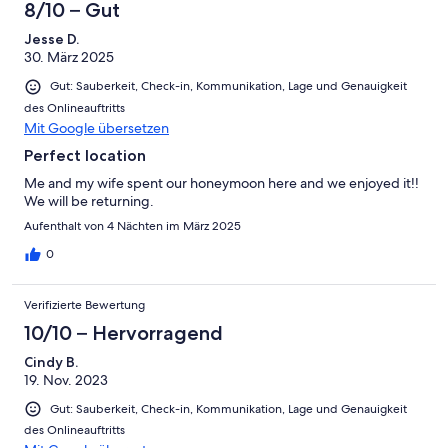
8/10 – Gut
Jesse D.
30. März 2025
Gut: Sauberkeit, Check-in, Kommunikation, Lage und Genauigkeit
des Onlineauftritts
Mit Google übersetzen
Perfect location
Me and my wife spent our honeymoon here and we enjoyed it!!
We will be returning.
Aufenthalt von 4 Nächten im März 2025
0
Verifizierte Bewertung
10/10 – Hervorragend
Cindy B.
19. Nov. 2023
Gut: Sauberkeit, Check-in, Kommunikation, Lage und Genauigkeit
des Onlineauftritts