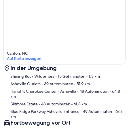
Canton, NC
Auf Karte anzeigen
In der Umgebung
Karte
Shining Rock Wilderness
- 15 Gehminuten
- 1.3 km
Asheville Outlets
- 39 Autominuten
- 51.9 km
Harrah's Cherokee Center - Asheville
- 48 Autominuten
- 64.8
km
Biltmore Estate
- 48 Autominuten
- 61.8 km
Blue Ridge Parkway Asheville Entrance
- 49 Autominuten
- 67.8
km
Fortbewegung vor Ort