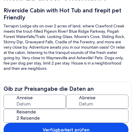
Riverside Cabin with Hot Tub and firepit pet
Friendly
Terrapin Lodge sits on over 2 acres of land, where Crawford Creek
meets the trout-filled Pigeon River! Blue Ridge Parkway, Pisgah
Forest Waterfalls/Trails: Looking Glass, Moore's Cove, Sliding Rock,
Skinny Dip, Graveyard Falls, Cradle of the Forestry, and more are
very close by. Adventure awaits you in our mountain oasis! Or relax
at the cabin, listening to the tranquil sounds of the fresh water
going by. Very close to Waynesville and Asheville! Pets: Dogs only,
fee per dog per stay, limit 2 per stay. House is in a neighborhood
and their are neighbors
Gib zur Preisangabe die Daten an
Anreise
Abreise
Reisende
Verfügbarkeit prüfen