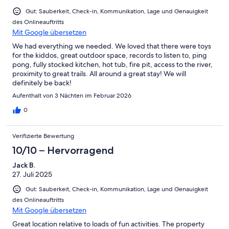
Gut: Sauberkeit, Check-in, Kommunikation, Lage und Genauigkeit
des Onlineauftritts
Mit Google übersetzen
We had everything we needed. We loved that there were toys
for the kiddos, great outdoor space, records to listen to, ping
pong, fully stocked kitchen, hot tub, fire pit, access to the river,
proximity to great trails. All around a great stay! We will
definitely be back!
Aufenthalt von 3 Nächten im Februar 2026
0
Verifizierte Bewertung
10/10 – Hervorragend
Jack B.
27. Juli 2025
Gut: Sauberkeit, Check-in, Kommunikation, Lage und Genauigkeit
des Onlineauftritts
Mit Google übersetzen
Great location relative to loads of fun activities. The property