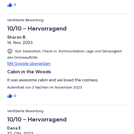
0
Verifizierte Bewertung
10/10 – Hervorragend
Sharon B.
16. Nov. 2023
Gut: Sauberkeit, Check-in, Kommunikation, Lage und Genauigkeit
des Onlineauftritts
Mit Google übersetzen
Cabin in the Woods
It was awesome cabin and we loved the coziness.
Aufenthalt von 3 Nächten im November 2023
0
Verifizierte Bewertung
10/10 – Hervorragend
Dana E.
22. Okt. 2023