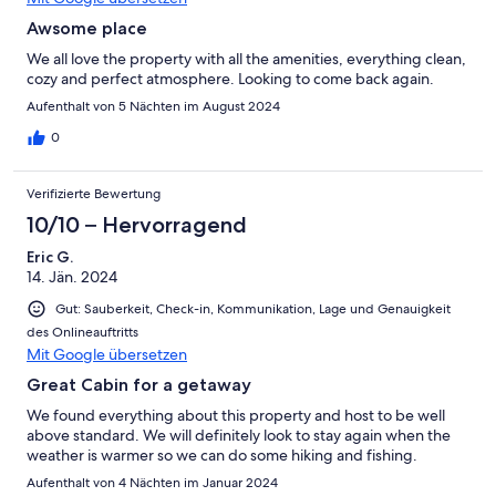
Awsome place
We all love the property with all the amenities, everything clean,
cozy and perfect atmosphere. Looking to come back again.
Aufenthalt von 5 Nächten im August 2024
0
Verifizierte Bewertung
10/10 – Hervorragend
Eric G.
14. Jän. 2024
Gut: Sauberkeit, Check-in, Kommunikation, Lage und Genauigkeit
des Onlineauftritts
Mit Google übersetzen
Great Cabin for a getaway
We found everything about this property and host to be well
above standard. We will definitely look to stay again when the
weather is warmer so we can do some hiking and fishing.
Aufenthalt von 4 Nächten im Januar 2024