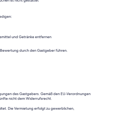
uchen ist nicht gestattet
edigen:
smittel und Getränke entfernen
n Bewertung durch den Gastgeber führen.
dingungen des Gastgebers. Gemäß den EU-Verordnungen
ünfte nicht dem Widerrufsrecht.
ltet. Die Vermietung erfolgt zu gewerblichen,