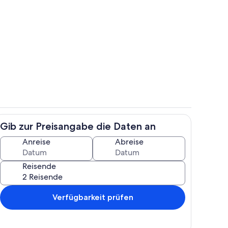
h
Innenbereich
Gib zur Preisangabe die Daten an
Außenbereich
Anreise
Abreise
Reisende
Verfügbarkeit prüfen