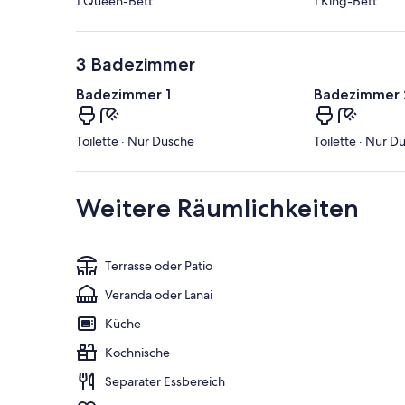
1 Queen-Bett
1 King-Bett
3 Badezimmer
Badezimmer 1
Badezimmer 
Toilette · Nur Dusche
Toilette · Nur D
Weitere Räumlichkeiten
Terrasse oder Patio
Veranda oder Lanai
Küche
Kochnische
Separater Essbereich