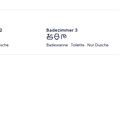
2
Badezimmer 3
usche
Badewanne · Toilette · Nur Dusche