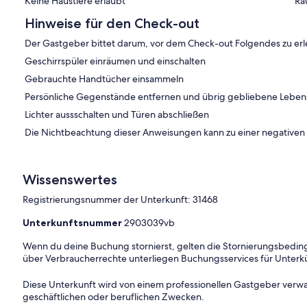
Keine Haustiere erlaubt
Ra
Hinweise für den Check-out
Der Gastgeber bittet darum, vor dem Check-out Folgendes zu erl
Geschirrspüler einräumen und einschalten
Gebrauchte Handtücher einsammeln
Persönliche Gegenstände entfernen und übrig gebliebene Leben
Lichter aussschalten und Türen abschließen
Die Nichtbeachtung dieser Anweisungen kann zu einer negative
Wissenswertes
Registrierungsnummer der Unterkunft: 31468
Unterkunftsnummer
2903039vb
Wenn du deine Buchung stornierst, gelten die Stornierungsbe
über Verbraucherrechte unterliegen Buchungsservices für Unterk
Diese Unterkunft wird von einem professionellen Gastgeber verwa
geschäftlichen oder beruflichen Zwecken.