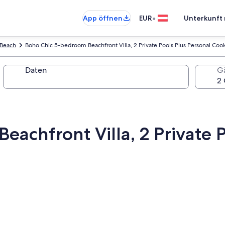
•
App öffnen
EUR
Unterkunft 
 Beach
Boho Chic 5-bedroom Beachfront Villa, 2 Private Pools Plus Personal Cook
Daten
G
achfront Villa, 2 Private P