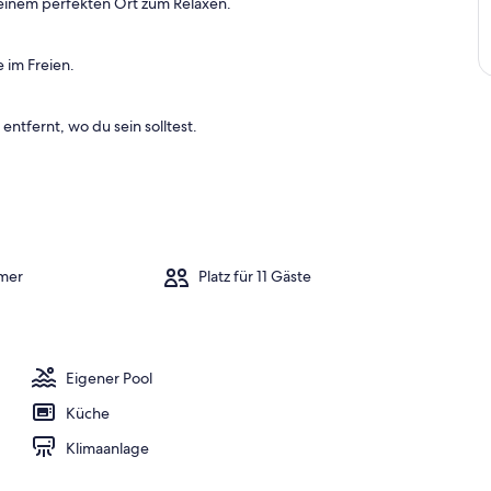
einem perfekten Ort zum Relaxen.
 im Freien.
entfernt, wo du sein solltest.
mer
Platz für 11 Gäste
Eigener Pool
Küche
Klimaanlage