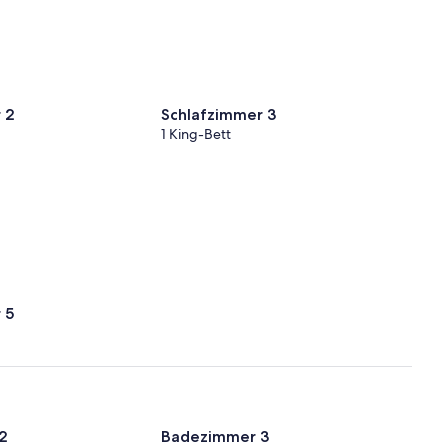
 2
Schlafzimmer 3
1 King-Bett
 5
2
Badezimmer 3