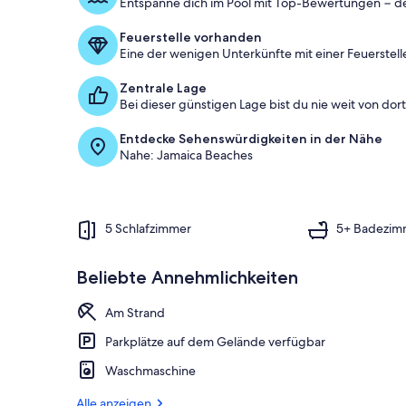
Entspanne dich im Pool mit Top-Bewertungen − d
Feuerstelle vorhanden
Eine der wenigen Unterkünfte mit einer Feuerstelle
Zentrale Lage
Bei dieser günstigen Lage bist du nie weit von dort 
Entdecke Sehenswürdigkeiten in der Nähe
Nahe: Jamaica Beaches
5 Schlafzimmer
5+ Badezim
Beliebte Annehmlichkeiten
Am Strand
Parkplätze auf dem Gelände verfügbar
Waschmaschine
Alle anzeigen