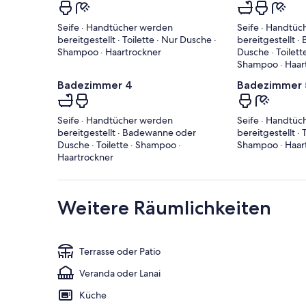
Seife · Handtücher werden
Seife · Handtü
bereitgestellt · Toilette · Nur Dusche ·
bereitgestellt 
Shampoo · Haartrockner
Dusche · Toilett
Shampoo · Haar
Badezimmer 4
Badezimmer 
Seife · Handtücher werden
Seife · Handtü
bereitgestellt · Badewanne oder
bereitgestellt · 
Dusche · Toilette · Shampoo ·
Shampoo · Haar
Haartrockner
Weitere Räumlichkeiten
Terrasse oder Patio
Veranda oder Lanai
Küche