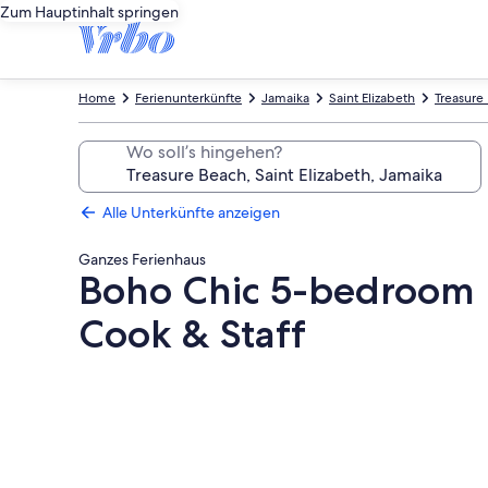
Zum Hauptinhalt springen
Home
Ferienunterkünfte
Jamaika
Saint Elizabeth
Treasure
Wo soll’s hingehen?
Alle Unterkünfte anzeigen
Ganzes Ferienhaus
Boho Chic 5-bedroom Be
Cook & Staff
Fotogalerie
von
Boho
Chic