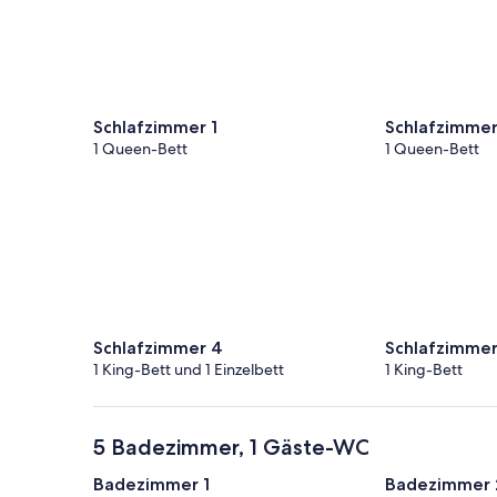
Schlafzimmer 1
Schlafzimmer
1 Queen-Bett
1 Queen-Bett
Schlafzimmer 4
Schlafzimmer
1 King-Bett und 1 Einzelbett
1 King-Bett
5 Badezimmer, 1 Gäste-WC
Badezimmer 1
Badezimmer 