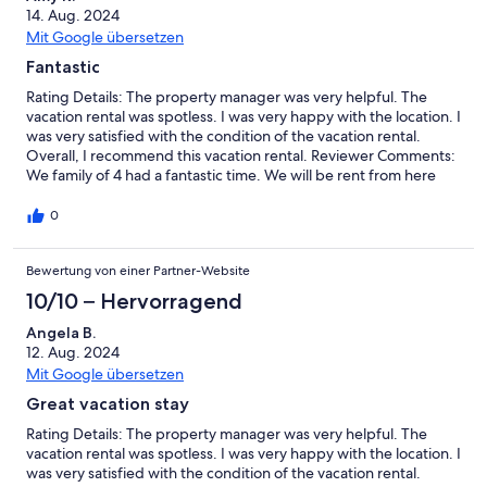
14. Aug. 2024
Mit Google übersetzen
Fantastic
Rating Details: The property manager was very helpful. The
vacation rental was spotless. I was very happy with the location. I
was very satisfied with the condition of the vacation rental.
Overall, I recommend this vacation rental. Reviewer Comments:
We family of 4 had a fantastic time. We will be rent from here
more often.
0
Bewertung von einer Partner-Website
10/10 – Hervorragend
Angela B.
12. Aug. 2024
Mit Google übersetzen
Great vacation stay
Rating Details: The property manager was very helpful. The
vacation rental was spotless. I was very happy with the location. I
was very satisfied with the condition of the vacation rental.