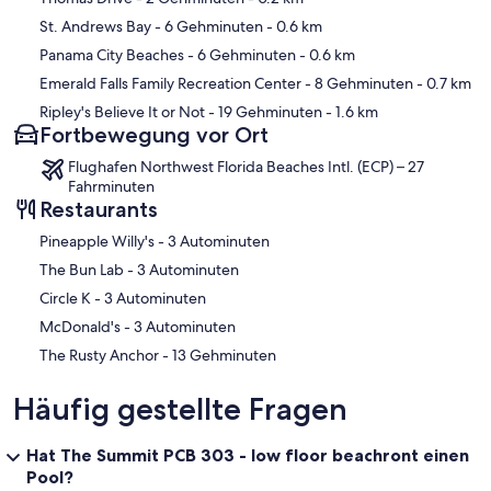
St. Andrews Bay
- 6 Gehminuten
- 0.6 km
Panama City Beaches
- 6 Gehminuten
- 0.6 km
Emerald Falls Family Recreation Center
- 8 Gehminuten
- 0.7 km
Ripley's Believe It or Not
- 19 Gehminuten
- 1.6 km
Fortbewegung vor Ort
Flughafen Northwest Florida Beaches Intl. (ECP) – 27
Fahrminuten
Restaurants
‪Pineapple Willy's - ‬3 Autominuten
‪The Bun Lab - ‬3 Autominuten
‪Circle K - ‬3 Autominuten
‪McDonald's - ‬3 Autominuten
‪The Rusty Anchor - ‬13 Gehminuten
Häufig gestellte Fragen
Hat The Summit PCB 303 - low floor beachront einen
Pool?