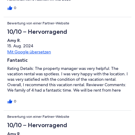
0
Bewertung von einer Partner-Website
10/10 – Hervorragend
Amy R.
15. Aug. 2024
Mit Google übersetzen
Fantastic
Rating Details: The property manager was very helpful. The
vacation rental was spotless. I was very happy with the location. I
was very satisfied with the condition of the vacation rental.
Overall, I recommend this vacation rental. Reviewer Comments:
We family of 4 had a fantastic time. We will be rent from here
more often.
0
Bewertung von einer Partner-Website
10/10 – Hervorragend
Amy R.