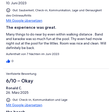
10. Juni 2023
Gut: Sauberkeit, Check-in, Kommunikation, Lage und Genauigkeit
des Onlineauftritts
Mit Google übersetzen
The experience was great.
Many things to do near by even within walking distance . Band
and karaoke was so much fun at the pool. Thy even had movie
night out at the pool for the littles. Room was nice and clean. Will
definitely be back.
Aufenthalt von 7 Nächten im Juni 2023
0
Verifizierte Bewertung
6/10 – Okay
Ronald C.
26. März 2025
Gut: Check-in, Kommunikation und Lage
Mit Google übersetzen
the beach