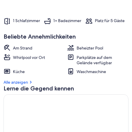
1 Schlafzimmer
1+ Badezimmer
Platz für 5 Gäste
Beliebte Annehmlichkeiten
Am Strand
Beheizter Pool
Whirlpool vor Ort
Parkplätze auf dem
Gelände verfügbar
Küche
Waschmaschine
Alle anzeigen
Lerne die Gegend kennen