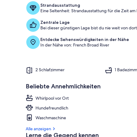
Strandausstattung
Eine Seltenheit: Strandausstattung für die Zeit am
Zentrale Lage
Bei dieser günstigen Lage bist du nie weit von dort 
Entdecke Sehenswürdigkeiten in der Nähe
In der Nähe von: French Broad River
2 Schlafzimmer
1 Badezimm
Beliebte Annehmlichkeiten
Whirlpool vor Ort
Hundefreundlich
Waschmaschine
Alle anzeigen
Lerne die Gegend kennen