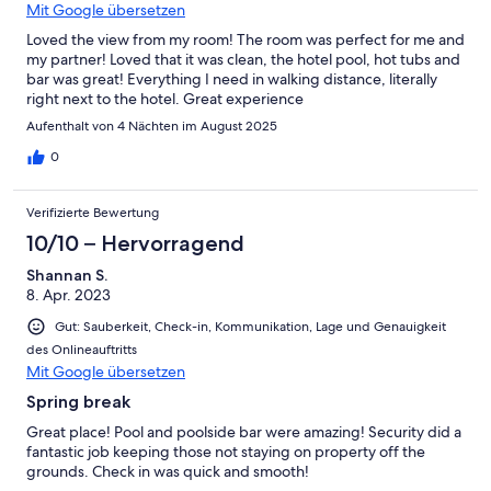
Mit Google übersetzen
Loved the view from my room! The room was perfect for me and
my partner! Loved that it was clean, the hotel pool, hot tubs and
bar was great! Everything I need in walking distance, literally
right next to the hotel. Great experience
Aufenthalt von 4 Nächten im August 2025
0
Verifizierte Bewertung
10/10 – Hervorragend
Shannan S.
8. Apr. 2023
Gut: Sauberkeit, Check-in, Kommunikation, Lage und Genauigkeit
des Onlineauftritts
Mit Google übersetzen
Spring break
Great place! Pool and poolside bar were amazing! Security did a
fantastic job keeping those not staying on property off the
grounds. Check in was quick and smooth!