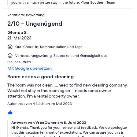
you with a much better stay in the future. -Your Southern Team
Verifizierte Bewertung
2/10 – Ungenügend
Glenda S.
21. Mai 2023
Gut: Check-in, Kommunikation und Lage
Verbesserungswürdig: Sauberkeit und Genauigkeit des
Onlineauftritts
Mit Google übersetzen
Room needs a good cleaning.
The room was not clean.....need to find new cleaning company.
Would not stay in this room again....needs some owner
attention. I'm a rental property owner.
Aufenthalt von 4 Nächten im Mai 2023
1
Antwort von VrboOwner am 8. Juni 2023
Hi Glenda, Thank you for your review and feedback. We do apologize
that this vacation fell short of expectations. We can assure you this is