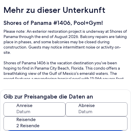
Mehr zu dieser Unterkunft
Shores of Panama #1406, Pool+Gym!
Please note: An exterior restoration project is underway at Shores of
Panama through the end of August 2026. Balcony repairs are taking
place in phases, and some balconies may be closed during
construction. Guests may notice intermittent noise or activity on-
site.
Shores of Panama 1406 is the vacation destination you’ve been
hoping to find in Panama City Beach, Florida. This condo offers a
breathtaking view of the Gulf of Mexico’s emerald waters. The
resort features a meandering tropical pool with 13,966 square feet
of watery fun. Ride the elevator down from the 14th floor and walk
right out into the tropical grounds and onto the powder-white
sands through the resort’s private beach access. After a day of golf,
Gib zur Preisangabe die Daten an
or shopping at Pier Park Shopping Complex, it feels so good to soak
in the soothing waters of the resort hot tub.
Anreise
Abreise
A wall of sliding glass doors leads out to your balcony that overlooks
Reisende
the Gulf. There’s nothing like watching the sunset over the water
from your high perch in the living room or the balcony. The studio