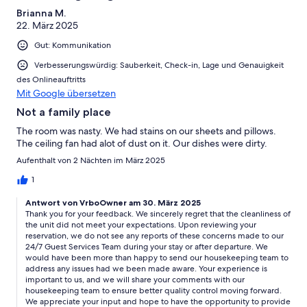
Brianna M.
22. März 2025
Gut: Kommunikation
Verbesserungswürdig: Sauberkeit, Check-in, Lage und Genauigkeit
des Onlineauftritts
Mit Google übersetzen
Not a family place
The room was nasty. We had stains on our sheets and pillows.
The ceiling fan had alot of dust on it. Our dishes were dirty.
Aufenthalt von 2 Nächten im März 2025
1
Antwort von VrboOwner am 30. März 2025
Thank you for your feedback. We sincerely regret that the cleanliness of
the unit did not meet your expectations. Upon reviewing your
reservation, we do not see any reports of these concerns made to our
24/7 Guest Services Team during your stay or after departure. We
would have been more than happy to send our housekeeping team to
address any issues had we been made aware. Your experience is
important to us, and we will share your comments with our
housekeeping team to ensure better quality control moving forward.
We appreciate your input and hope to have the opportunity to provide