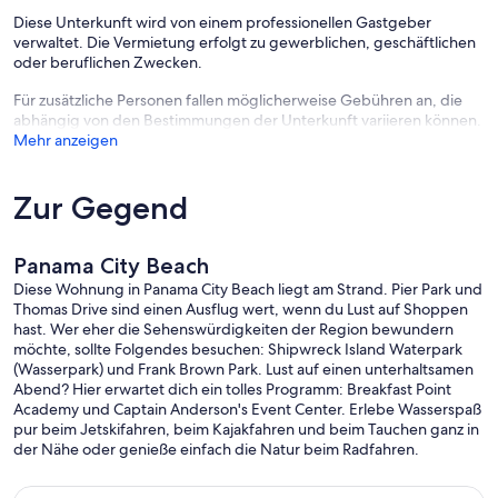
Diese Unterkunft wird von einem professionellen Gastgeber
verwaltet. Die Vermietung erfolgt zu gewerblichen, geschäftlichen
oder beruflichen Zwecken.
Für zusätzliche Personen fallen möglicherweise Gebühren an, die
abhängig von den Bestimmungen der Unterkunft variieren können.
Mehr anzeigen
Zur Gegend
Panama City Beach
Diese Wohnung in Panama City Beach liegt am Strand. Pier Park und
Thomas Drive sind einen Ausflug wert, wenn du Lust auf Shoppen
hast. Wer eher die Sehenswürdigkeiten der Region bewundern
möchte, sollte Folgendes besuchen: Shipwreck Island Waterpark
(Wasserpark) und Frank Brown Park. Lust auf einen unterhaltsamen
Abend? Hier erwartet dich ein tolles Programm: Breakfast Point
Academy und Captain Anderson's Event Center. Erlebe Wasserspaß
pur beim Jetskifahren, beim Kajakfahren und beim Tauchen ganz in
der Nähe oder genieße einfach die Natur beim Radfahren.