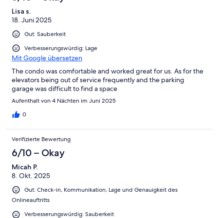
Lisa s.
18. Juni 2025
Gut: Sauberkeit
Verbesserungswürdig: Lage
Mit Google übersetzen
The condo was comfortable and worked great for us. As for the
elevators being out of service frequently and the parking
garage was difficult to find a space
Aufenthalt von 4 Nächten im Juni 2025
0
Verifizierte Bewertung
6/10 – Okay
Micah P.
8. Okt. 2025
Gut: Check-in, Kommunikation, Lage und Genauigkeit des
Onlineauftritts
Verbesserungswürdig: Sauberkeit