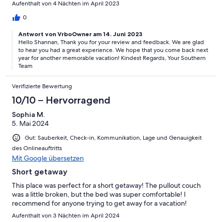
Aufenthalt von 4 Nächten im April 2023
0
Antwort von VrboOwner am 14. Juni 2023
Hello Shannan, Thank you for your review and feedback. We are glad
to hear you had a great experience. We hope that you come back next
year for another memorable vacation! Kindest Regards, Your Southern
Team
Verifizierte Bewertung
10/10 – Hervorragend
Sophia M.
5. Mai 2024
Gut: Sauberkeit, Check-in, Kommunikation, Lage und Genauigkeit
des Onlineauftritts
Mit Google übersetzen
Short getaway
This place was perfect for a short getaway! The pullout couch
was a little broken, but the bed was super comfortable! I
recommend for anyone trying to get away for a vacation!
Aufenthalt von 3 Nächten im April 2024