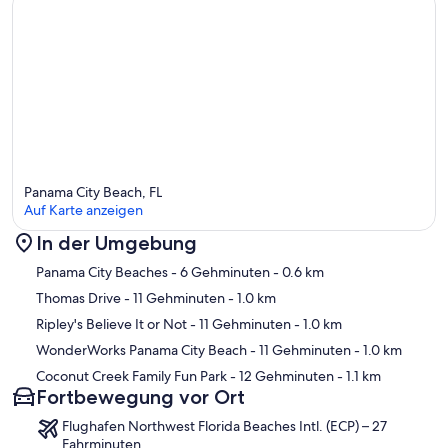
Panama City Beach, FL
Auf Karte anzeigen
In der Umgebung
Karte
Panama City Beaches
- 6 Gehminuten
- 0.6 km
Thomas Drive
- 11 Gehminuten
- 1.0 km
Ripley's Believe It or Not
- 11 Gehminuten
- 1.0 km
WonderWorks Panama City Beach
- 11 Gehminuten
- 1.0 km
Coconut Creek Family Fun Park
- 12 Gehminuten
- 1.1 km
Fortbewegung vor Ort
Flughafen Northwest Florida Beaches Intl. (ECP) – 27
Fahrminuten