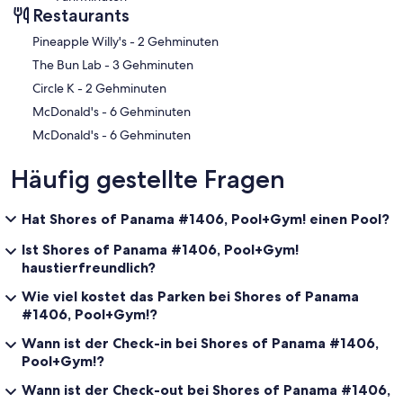
Restaurants
‪Pineapple Willy's - ‬2 Gehminuten
‪The Bun Lab - ‬3 Gehminuten
‪Circle K - ‬2 Gehminuten
‪McDonald's - ‬6 Gehminuten
‪McDonald's - ‬6 Gehminuten
Häufig gestellte Fragen
Hat Shores of Panama #1406, Pool+Gym! einen Pool?
Ist Shores of Panama #1406, Pool+Gym!
haustierfreundlich?
Wie viel kostet das Parken bei Shores of Panama
#1406, Pool+Gym!?
Wann ist der Check-in bei Shores of Panama #1406,
Pool+Gym!?
Wann ist der Check-out bei Shores of Panama #1406,