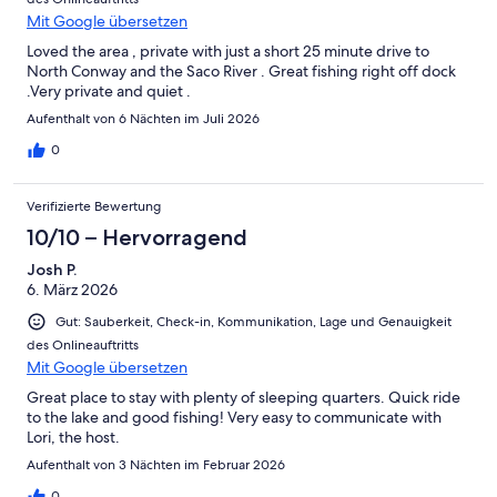
Mit Google übersetzen
Loved the area , private with just a short 25 minute drive to
North Conway and the Saco River . Great fishing right off dock
.Very private and quiet .
Aufenthalt von 6 Nächten im Juli 2026
0
Verifizierte Bewertung
10/10 – Hervorragend
Josh P.
6. März 2026
Gut: Sauberkeit, Check-in, Kommunikation, Lage und Genauigkeit
des Onlineauftritts
Mit Google übersetzen
Great place to stay with plenty of sleeping quarters. Quick ride
to the lake and good fishing! Very easy to communicate with
Lori, the host.
Aufenthalt von 3 Nächten im Februar 2026
0