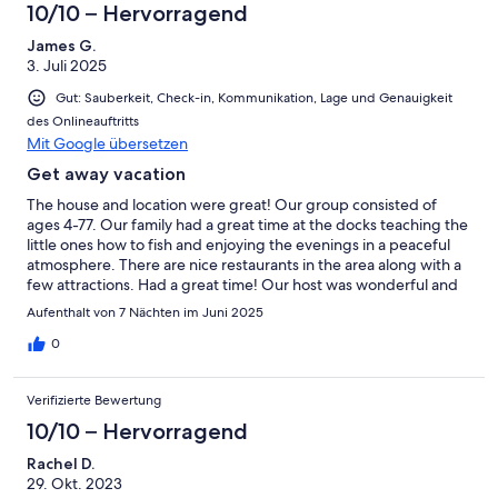
10/10 – Hervorragend
James G.
3. Juli 2025
Gut: Sauberkeit, Check-in, Kommunikation, Lage und Genauigkeit
des Onlineauftritts
Mit Google übersetzen
Get away vacation
The house and location were great! Our group consisted of
ages 4-77. Our family had a great time at the docks teaching the
little ones how to fish and enjoying the evenings in a peaceful
atmosphere. There are nice restaurants in the area along with a
few attractions. Had a great time! Our host was wonderful and
helpful!
Aufenthalt von 7 Nächten im Juni 2025
0
Verifizierte Bewertung
10/10 – Hervorragend
Rachel D.
29. Okt. 2023