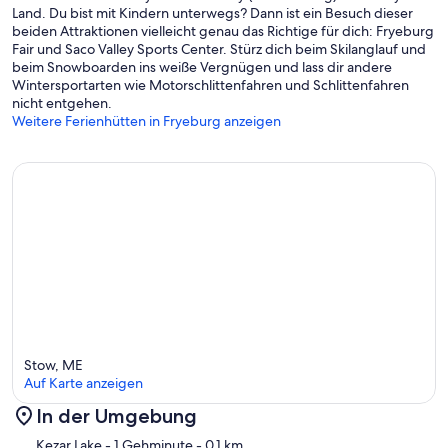
Land. Du bist mit Kindern unterwegs? Dann ist ein Besuch dieser
beiden Attraktionen vielleicht genau das Richtige für dich: Fryeburg
Fair und Saco Valley Sports Center. Stürz dich beim Skilanglauf und
beim Snowboarden ins weiße Vergnügen und lass dir andere
Wintersportarten wie Motorschlittenfahren und Schlittenfahren
nicht entgehen.
Weitere Ferienhütten in Fryeburg anzeigen
Stow, ME
Auf Karte anzeigen
In der Umgebung
Karte
Kezar Lake
- 1 Gehminute
- 0.1 km