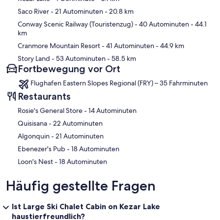
Saco River
- 21 Autominuten
- 20.8 km
Conway Scenic Railway (Touristenzug)
- 40 Autominuten
- 44.1
km
Cranmore Mountain Resort
- 41 Autominuten
- 44.9 km
Story Land
- 53 Autominuten
- 58.5 km
Fortbewegung vor Ort
Flughafen Eastern Slopes Regional (FRY) – 35 Fahrminuten
Restaurants
‪Rosie's General Store - ‬14 Autominuten
‪Quisisana - ‬22 Autominuten
‪Algonquin - ‬21 Autominuten
‪Ebenezer's Pub - ‬18 Autominuten
‪Loon's Nest - ‬18 Autominuten
Häufig gestellte Fragen
Ist Large Ski Chalet Cabin on Kezar Lake
haustierfreundlich?