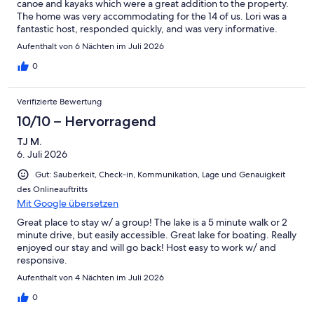
canoe and kayaks which were a great addition to the property.
The home was very accommodating for the 14 of us. Lori was a
fantastic host, responded quickly, and was very informative.
Highly recommended!!!
Aufenthalt von 6 Nächten im Juli 2026
0
Verifizierte Bewertung
10/10 – Hervorragend
TJ M.
6. Juli 2026
Gut: Sauberkeit, Check-in, Kommunikation, Lage und Genauigkeit
des Onlineauftritts
Mit Google übersetzen
Great place to stay w/ a group! The lake is a 5 minute walk or 2
minute drive, but easily accessible. Great lake for boating. Really
enjoyed our stay and will go back! Host easy to work w/ and
responsive.
Aufenthalt von 4 Nächten im Juli 2026
0