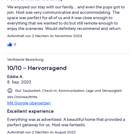
We enjoyed our stay with our family... and even the pups got to
join. Host was very communicative and accommodating. The
space was perfect for all of us and it was close enough to
everything that we wanted to do but still remote enough to
enjoy the sceneries. Would definitely recommend and return
again!
Aufenthalt von 2 Nächten im November 2024
0
Verifizierte Bewertung
10/10 – Hervorragend
Eddie A.
8. Sep. 2023
Gut: Sauberkeit, Check-in, Kommunikation, Lage und Genauigkeit
des Onlineauftritts
Mit Google übersetzen
Excellent experience
Everything was as advertised. A beautiful home that provided a
perfect getaway for us. Host was fantastic.
Aufenthalt von 2 Nächten im August 2023