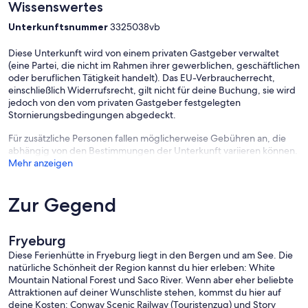
Wissenswertes
Unterkunftsnummer
3325038vb
Diese Unterkunft wird von einem privaten Gastgeber verwaltet
(eine Partei, die nicht im Rahmen ihrer gewerblichen, geschäftlichen
oder beruflichen Tätigkeit handelt). Das EU-Verbraucherrecht,
einschließlich Widerrufsrecht, gilt nicht für deine Buchung, sie wird
jedoch von den vom privaten Gastgeber festgelegten
Stornierungsbedingungen abgedeckt.
Für zusätzliche Personen fallen möglicherweise Gebühren an, die
abhängig von den Bestimmungen der Unterkunft variieren können.
Mehr anzeigen
Zur Gegend
Fryeburg
Diese Ferienhütte in Fryeburg liegt in den Bergen und am See. Die
natürliche Schönheit der Region kannst du hier erleben: White
Mountain National Forest und Saco River. Wenn aber eher beliebte
Attraktionen auf deiner Wunschliste stehen, kommst du hier auf
deine Kosten: Conway Scenic Railway (Touristenzug) und Story