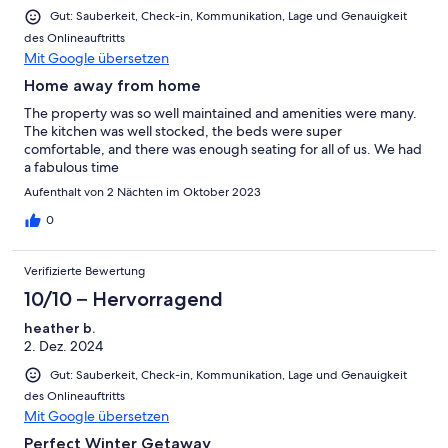
Gut: Sauberkeit, Check-in, Kommunikation, Lage und Genauigkeit
des Onlineauftritts
Mit Google übersetzen
Home away from home
The property was so well maintained and amenities were many.
The kitchen was well stocked, the beds were super
comfortable, and there was enough seating for all of us. We had
a fabulous time
Aufenthalt von 2 Nächten im Oktober 2023
0
Verifizierte Bewertung
10/10 – Hervorragend
heather b.
2. Dez. 2024
Gut: Sauberkeit, Check-in, Kommunikation, Lage und Genauigkeit
des Onlineauftritts
Mit Google übersetzen
Perfect Winter Getaway