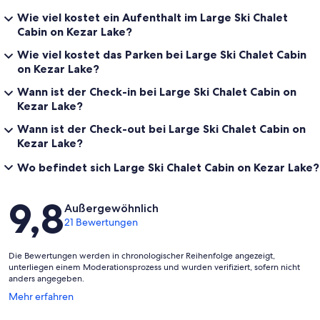
Wie viel kostet ein Aufenthalt im Large Ski Chalet
Cabin on Kezar Lake?
Wie viel kostet das Parken bei Large Ski Chalet Cabin
on Kezar Lake?
Wann ist der Check-in bei Large Ski Chalet Cabin on
Kezar Lake?
Wann ist der Check-out bei Large Ski Chalet Cabin on
Kezar Lake?
Wo befindet sich Large Ski Chalet Cabin on Kezar Lake?
Bewertungen
9,8
Außergewöhnlich
21 Bewertungen
Die Bewertungen werden in chronologischer Reihenfolge angezeigt,
unterliegen einem Moderationsprozess und wurden verifiziert, sofern nicht
anders angegeben.
Wird
Mehr erfahren
in