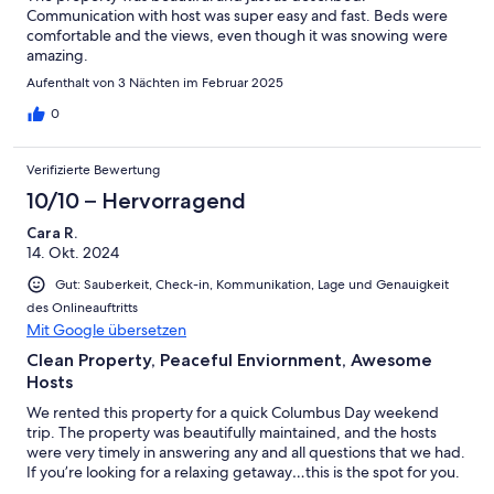
Communication with host was super easy and fast. Beds were
comfortable and the views, even though it was snowing were
amazing.
Aufenthalt von 3 Nächten im Februar 2025
0
Verifizierte Bewertung
10/10 – Hervorragend
Cara R.
14. Okt. 2024
Gut: Sauberkeit, Check-in, Kommunikation, Lage und Genauigkeit
des Onlineauftritts
Mit Google übersetzen
Clean Property, Peaceful Enviornment, Awesome
Hosts
We rented this property for a quick Columbus Day weekend
trip. The property was beautifully maintained, and the hosts
were very timely in answering any and all questions that we had.
If you’re looking for a relaxing getaway…this is the spot for you.