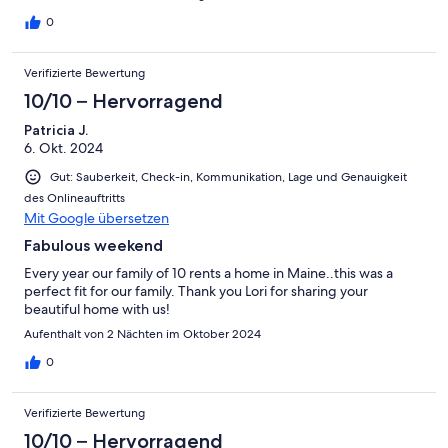
0
Verifizierte Bewertung
10/10 – Hervorragend
Patricia J.
6. Okt. 2024
Gut: Sauberkeit, Check-in, Kommunikation, Lage und Genauigkeit
des Onlineauftritts
Mit Google übersetzen
Fabulous weekend
Every year our family of 10 rents a home in Maine..this was a
perfect fit for our family. Thank you Lori for sharing your
beautiful home with us!
Aufenthalt von 2 Nächten im Oktober 2024
0
Verifizierte Bewertung
10/10 – Hervorragend