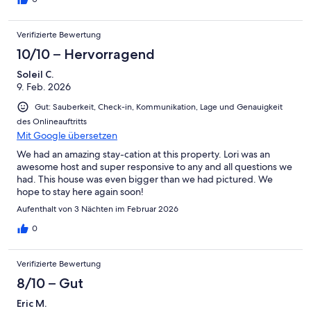
Verifizierte Bewertung
10/10 – Hervorragend
Soleil C.
9. Feb. 2026
Gut: Sauberkeit, Check-in, Kommunikation, Lage und Genauigkeit
des Onlineauftritts
Mit Google übersetzen
We had an amazing stay-cation at this property. Lori was an
awesome host and super responsive to any and all questions we
had. This house was even bigger than we had pictured. We
hope to stay here again soon!
Aufenthalt von 3 Nächten im Februar 2026
0
Verifizierte Bewertung
8/10 – Gut
Eric M.